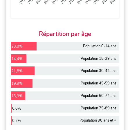
2013
2014
2015
2016
2017
2018
2019
2020
2021
2022
2012
2023
Répartition par âge
Population 0-14 ans
23,8%
Population 15-29 ans
14,4%
Population 30-44 ans
21,8%
Population 45-59 ans
19,9%
Population 60-74 ans
13,3%
Population 75-89 ans
6,6%
Population 90 ans et +
0,2%