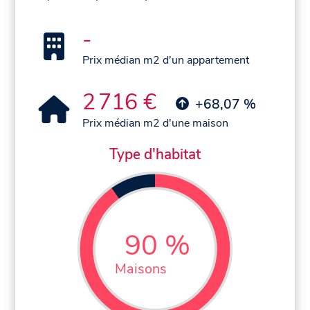
-
Prix médian m2 d'un appartement
2 716 €
+68,07 %
Prix médian m2 d'une maison
Type d'habitat
90 %
Maisons