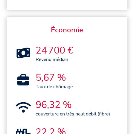
Économie
24 700 €
Revenu médian
5,67 %
Taux de chômage
96,32 %
couverture en très haut débit (fibre)
22,2 %