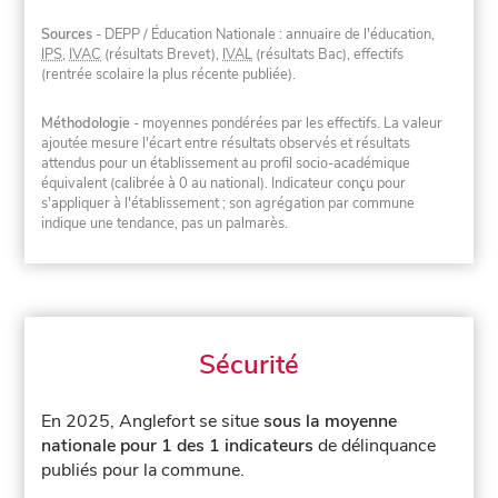
Sources
- DEPP / Éducation Nationale : annuaire de l'éducation,
IPS
,
IVAC
(résultats Brevet),
IVAL
(résultats Bac), effectifs
(rentrée scolaire la plus récente publiée).
Méthodologie
- moyennes pondérées par les effectifs. La valeur
ajoutée mesure l'écart entre résultats observés et résultats
attendus pour un établissement au profil socio-académique
équivalent (calibrée à 0 au national). Indicateur conçu pour
s'appliquer à l'établissement ; son agrégation par commune
indique une tendance, pas un palmarès.
Sécurité
En 2025, Anglefort se situe
sous la moyenne
nationale pour 1 des 1 indicateurs
de délinquance
publiés pour la commune.