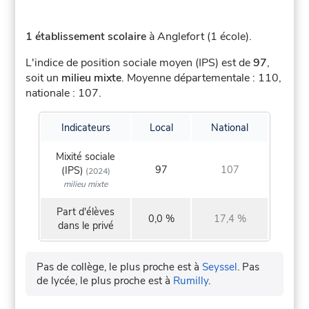
1 établissement scolaire
à Anglefort (1 école).
L'indice de position sociale moyen (IPS) est de
97
,
soit un
milieu mixte
.
Moyenne départementale : 110,
nationale : 107.
Indicateurs
Local
National
Mixité sociale
97
107
(IPS)
(2024)
milieu mixte
Part d'élèves
0,0 %
17,4 %
dans le privé
Pas de collège, le plus proche est à
Seyssel
.
Pas
de lycée, le plus proche est à
Rumilly
.