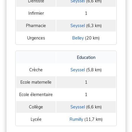
Dentiste
Seyssel
(6,6 km)
Infirmier
1
Pharmacie
Seyssel
(6,3 km)
Urgences
Belley
(20 km)
Education
Crèche
Seyssel
(5,8 km)
Ecole maternelle
1
Ecole élementaire
1
Collège
Seyssel
(6,6 km)
Lycée
Rumilly
(11,7 km)