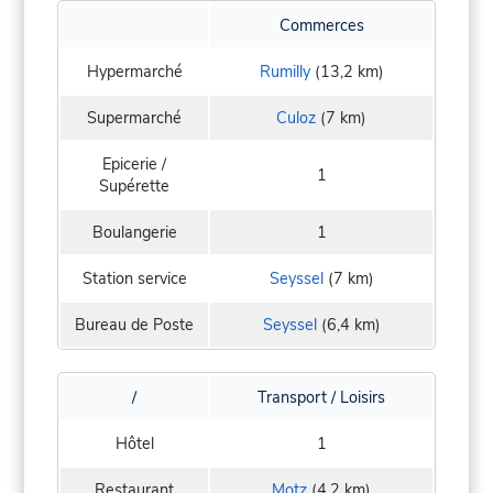
Commerces
Hypermarché
Rumilly
(13,2 km)
Supermarché
Culoz
(7 km)
Epicerie /
1
Supérette
Boulangerie
1
Station service
Seyssel
(7 km)
Bureau de Poste
Seyssel
(6,4 km)
/
Transport / Loisirs
Hôtel
1
Restaurant
Motz
(4,2 km)