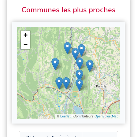
Communes les plus proches
+
−
©
| Contributeurs
Leaflet
OpenStreetMap