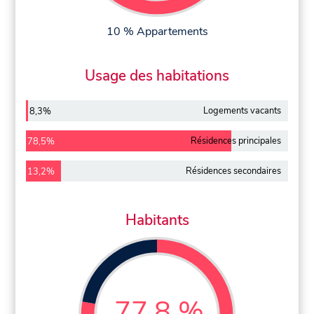
10 % Appartements
Usage des habitations
Logements vacants
8,3%
Résidences principales
78,5%
Résidences secondaires
13,2%
Habitants
77,8 %