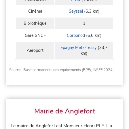
Cinéma
Seyssel
(6,3 km)
Bibliothèque
1
Gare SNCF
Corbonod
(6,6 km)
Epagny Metz-Tessy
(23,7
Aeroport
km)
Source : Base permanente des équipements (BPE), INSEE 2024.
Mairie de Anglefort
Le maire de Anglefort est Monsieur Henri PLE. Il a