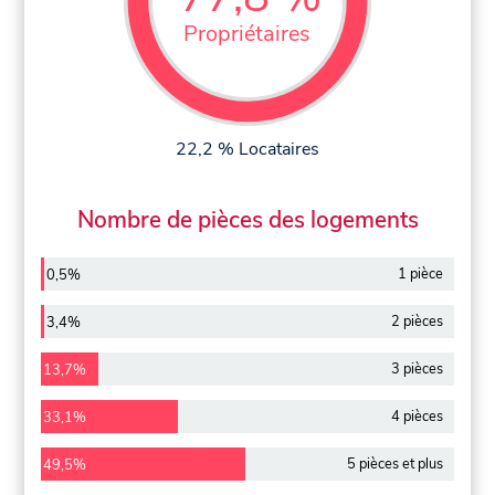
Propriétaires
22,2 % Locataires
Nombre de pièces des logements
1 pièce
0,5%
2 pièces
3,4%
3 pièces
13,7%
4 pièces
33,1%
5 pièces et plus
49,5%