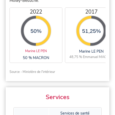
Motey-Besuche.
2022
2017
50%
51,25%
Marine LE PEN
Marine LE PEN
48,75 % Emmanuel MACRON
50 % MACRON
Source - Ministère de l'intérieur
Services
Services de santé