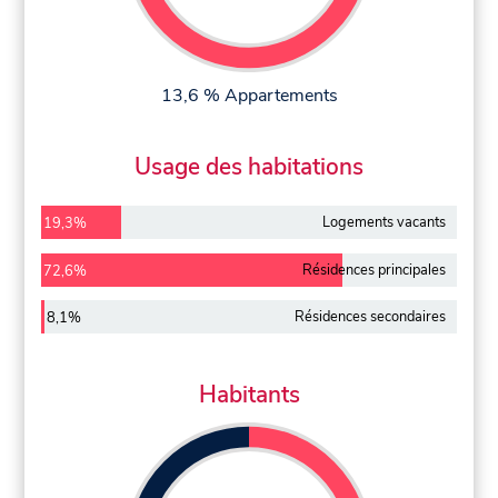
13,6 % Appartements
Usage des habitations
Logements vacants
19,3%
Résidences principales
72,6%
Résidences secondaires
8,1%
Habitants