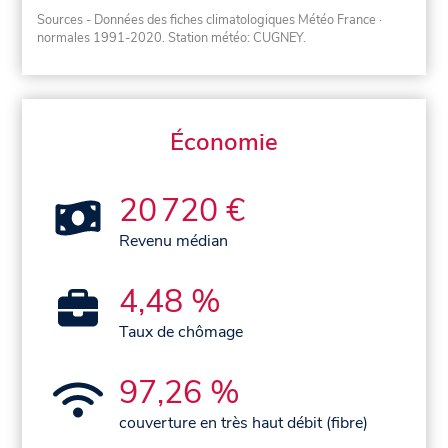
Sources - Données des fiches climatologiques Météo France
·
normales 1991-2020
. Station météo: CUGNEY.
Économie
20 720 €
Revenu médian
4,48 %
Taux de chômage
97,26 %
couverture en très haut débit (fibre)