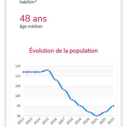
2
hab/km
48 ans
âge médian
Évolution de la population
115
110
105
100
95
90
2013
2014
2015
2016
2017
2018
2019
2020
2021
2022
2012
2023