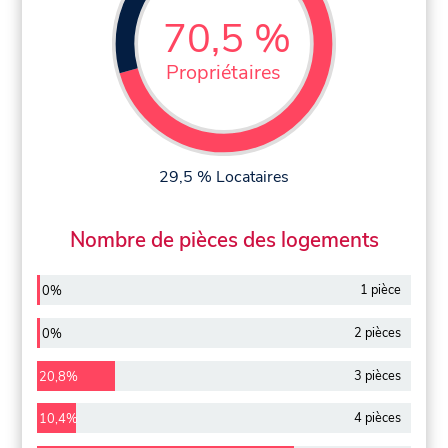
70,5 %
Propriétaires
29,5 % Locataires
Nombre de pièces des logements
1 pièce
0%
2 pièces
0%
3 pièces
20,8%
4 pièces
10,4%