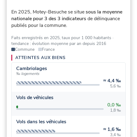
En 2025, Motey-Besuche se situe
sous la moyenne
nationale pour 3 des 3 indicateurs
de délinquance
publiés pour la commune.
Faits enregistrés en 2025, taux pour 1 000 habitants
·
tendance : évolution moyenne par an depuis 2016
Commune
France
ATTEINTES AUX BIENS
Cambriolages
‰ logements
≈
4,4 ‰
5,6 ‰
Vols de véhicules
0,0 ‰
1,8 ‰
Vols dans les véhicules
≈
1,6 ‰
3,4 ‰