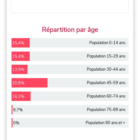
Répartition par âge
Population 0-14 ans
15,4%
Population 15-29 ans
15,4%
Population 30-44 ans
13,5%
Population 45-59 ans
30,8%
Population 60-74 ans
16,3%
Population 75-89 ans
8,7%
Population 90 ans et +
0%