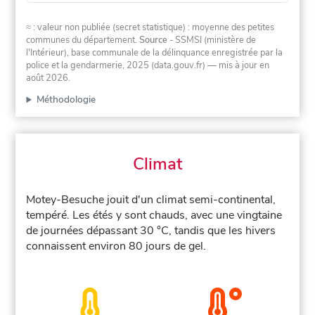
≈ : valeur non publiée (secret statistique) : moyenne des petites
communes du département.
Source
- SSMSI (ministère de
l'Intérieur), base communale de la délinquance enregistrée par la
police et la gendarmerie, 2025 (data.gouv.fr)
— mis à jour en
août 2026
.
Méthodologie
Climat
Motey-Besuche jouit d'un climat semi-continental,
tempéré. Les étés y sont chauds, avec une vingtaine
de journées dépassant 30 °C, tandis que les hivers
connaissent environ 80 jours de gel.