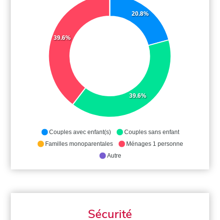
20.8%
39.6%
39.6%
Couples avec enfant(s)
Couples sans enfant
Familles monoparentales
Ménages 1 personne
Autre
Sécurité