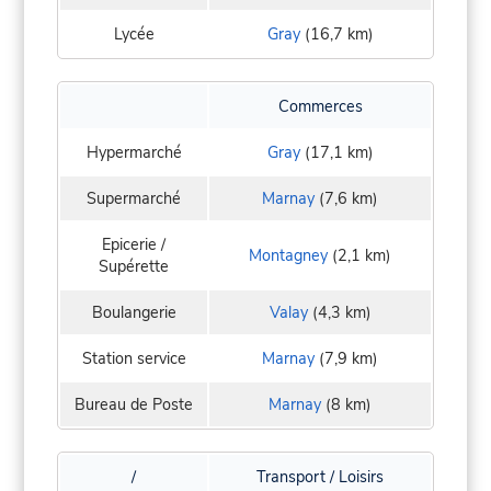
Lycée
Gray
(16,7 km)
Commerces
Hypermarché
Gray
(17,1 km)
Supermarché
Marnay
(7,6 km)
Epicerie /
Montagney
(2,1 km)
Supérette
Boulangerie
Valay
(4,3 km)
Station service
Marnay
(7,9 km)
Bureau de Poste
Marnay
(8 km)
/
Transport / Loisirs