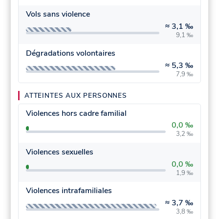
Vols sans violence
≈
3,1 ‰
9,1 ‰
Dégradations volontaires
≈
5,3 ‰
7,9 ‰
ATTEINTES AUX PERSONNES
Violences hors cadre familial
0,0 ‰
3,2 ‰
Violences sexuelles
0,0 ‰
1,9 ‰
Violences intrafamiliales
≈
3,7 ‰
3,8 ‰