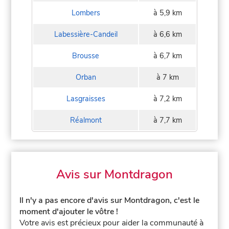
Lombers
à 5,9 km
Labessière-Candeil
à 6,6 km
Brousse
à 6,7 km
Orban
à 7 km
Lasgraisses
à 7,2 km
Réalmont
à 7,7 km
Avis sur Montdragon
Il n'y a pas encore d'avis sur Montdragon, c'est le
moment d'ajouter le vôtre !
Votre avis est précieux pour aider la communauté à