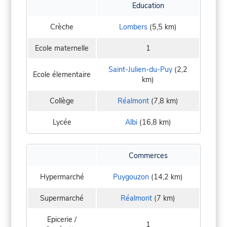
Education
Crèche
Lombers
(5,5 km)
Ecole maternelle
1
Saint-Julien-du-Puy
(2,2
Ecole élementaire
km)
Collège
Réalmont
(7,8 km)
Lycée
Albi
(16,8 km)
Commerces
Hypermarché
Puygouzon
(14,2 km)
Supermarché
Réalmont
(7 km)
Epicerie /
1