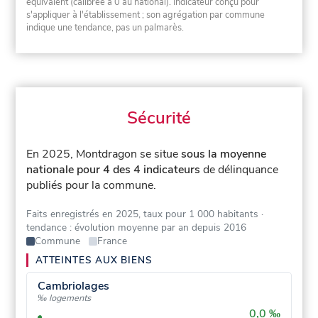
équivalent (calibrée à 0 au national). Indicateur conçu pour
s'appliquer à l'établissement ; son agrégation par commune
indique une tendance, pas un palmarès.
Sécurité
En 2025, Montdragon se situe
sous la moyenne
nationale pour 4 des 4 indicateurs
de délinquance
publiés pour la commune.
Faits enregistrés en 2025, taux pour 1 000 habitants
·
tendance : évolution moyenne par an depuis 2016
Commune
France
ATTEINTES AUX BIENS
Cambriolages
‰ logements
0,0 ‰