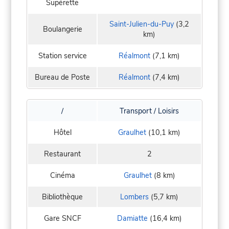
Supérette
Saint-Julien-du-Puy
(3,2
Boulangerie
km)
Station service
Réalmont
(7,1 km)
Bureau de Poste
Réalmont
(7,4 km)
/
Transport / Loisirs
Hôtel
Graulhet
(10,1 km)
Restaurant
2
Cinéma
Graulhet
(8 km)
Bibliothèque
Lombers
(5,7 km)
Gare SNCF
Damiatte
(16,4 km)