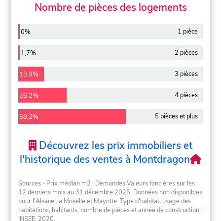
Nombre de pièces des logements
1 pièce
0%
2 pièces
1,7%
3 pièces
13,9%
4 pièces
26,2%
5 pièces et plus
58,2%
Découvrez les prix immobiliers et
l'historique des ventes à Montdragon
Sources - Prix médian m2 : Demandes Valeurs foncières sur les
12 derniers mois au 31 décembre 2025. Données non disponibles
pour l'Alsace, la Moselle et Mayotte. Type d'habitat, usage des
habitations, habitants, nombre de pièces et année de construction :
INSEE, 2020.