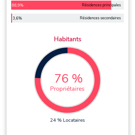
Résidences principales
88,9%
Résidences secondaires
3,6%
Habitants
76 %
Propriétaires
24 % Locataires