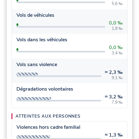
5,6 ‰
Vols de véhicules
0,0 ‰
1,8 ‰
Vols dans les véhicules
0,0 ‰
3,4 ‰
Vols sans violence
≈
2,3 ‰
9,1 ‰
Dégradations volontaires
≈
3,2 ‰
7,9 ‰
ATTEINTES AUX PERSONNES
Violences hors cadre familial
≈
1,3 ‰