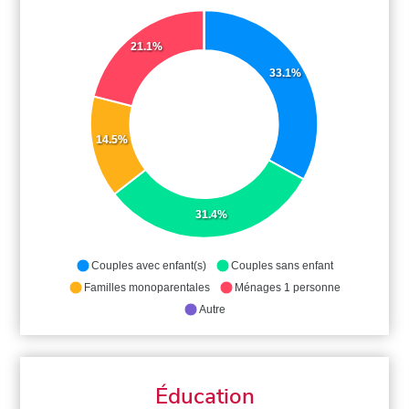
21.1%
33.1%
14.5%
31.4%
Couples avec enfant(s)
Couples sans enfant
Familles monoparentales
Ménages 1 personne
Autre
Éducation