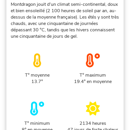
Montdragon jouit d'un climat semi-continental, doux
et bien ensoleillé (2 100 heures de soleil par an, au-
dessus de la moyenne française). Les étés y sont très
chauds, avec une cinquantaine de journées
dépassant 30 °C, tandis que les hivers connaissent
une cinquantaine de jours de gel.
T° moyenne
T° maximum
13.7°
19.4° en moyenne
T° minimum
2134 heures
8° en moyenne
47 jours de forte chaleur