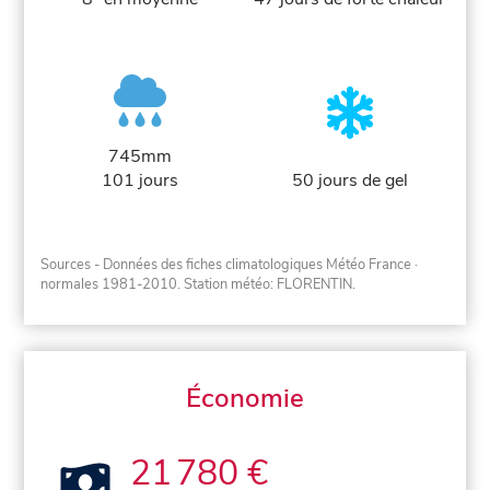
745mm
101 jours
50 jours de gel
Sources - Données des fiches climatologiques Météo France
·
normales 1981-2010
. Station météo: FLORENTIN.
Économie
21 780 €