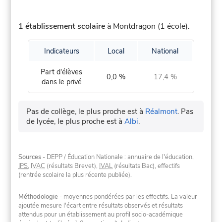
1 établissement scolaire
à Montdragon (1 école).
Indicateurs
Local
National
Part d'élèves
0,0 %
17,4 %
dans le privé
Pas de collège, le plus proche est à
Réalmont
.
Pas
de lycée, le plus proche est à
Albi
.
Sources
- DEPP / Éducation Nationale : annuaire de l'éducation,
IPS
,
IVAC
(résultats Brevet),
IVAL
(résultats Bac), effectifs
(rentrée scolaire la plus récente publiée).
Méthodologie
- moyennes pondérées par les effectifs. La valeur
ajoutée mesure l'écart entre résultats observés et résultats
attendus pour un établissement au profil socio-académique