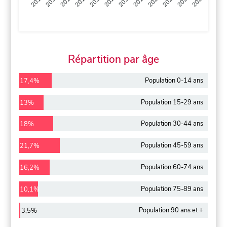
2013
2014
2015
2016
2017
2018
2019
2020
2021
2022
2012
2023
Répartition par âge
Population 0-14 ans
17,4%
Population 15-29 ans
13%
Population 30-44 ans
18%
Population 45-59 ans
21,7%
Population 60-74 ans
16,2%
Population 75-89 ans
10,1%
Population 90 ans et +
3,5%