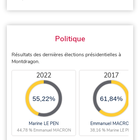
Politique
Résultats des dernières élections présidentielles à
Montdragon.
2022
2017
55,22%
61,84%
Marine LE PEN
Emmanuel MACRON
44,78 % Emmanuel MACRON
38,16 % Marine LE PEN