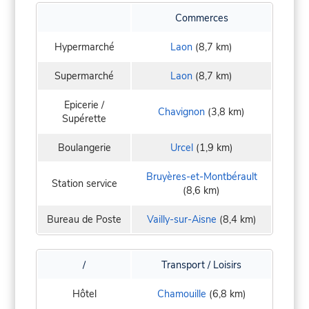
Commerces
Hypermarché
Laon
(8,7 km)
Supermarché
Laon
(8,7 km)
Epicerie /
Chavignon
(3,8 km)
Supérette
Boulangerie
Urcel
(1,9 km)
Bruyères-et-Montbérault
Station service
(8,6 km)
Bureau de Poste
Vailly-sur-Aisne
(8,4 km)
/
Transport / Loisirs
Hôtel
Chamouille
(6,8 km)