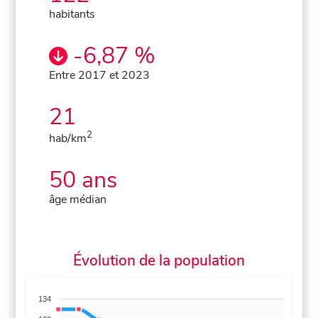
habitants
-6,87 %
Entre 2017 et 2023
21
2
hab/km
50 ans
âge médian
Évolution de la population
134