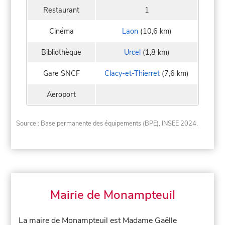
Restaurant
1
Cinéma
Laon
(10,6 km)
Bibliothèque
Urcel
(1,8 km)
Gare SNCF
Clacy-et-Thierret
(7,6 km)
Aeroport
Source : Base permanente des équipements (BPE), INSEE 2024.
Mairie de Monampteuil
La maire de Monampteuil est Madame Gaëlle