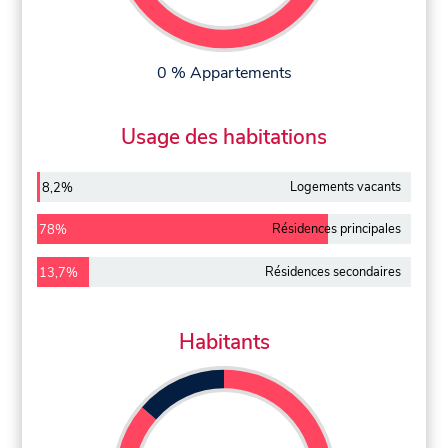
0 % Appartements
Usage des habitations
Logements vacants
8,2%
Résidences principales
78%
Résidences secondaires
13,7%
Habitants