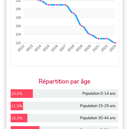
132
130
128
126
124
122
2013
2014
2015
2016
2017
2018
2019
2020
2021
2022
2012
2023
Répartition par âge
Population 0-14 ans
20,6%
Population 15-29 ans
11,5%
Population 30-44 ans
15,3%