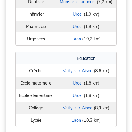
Dentiste
Mons-en-Laonnois
(7,2 km)
Infirmier
Urcel
(1,9 km)
Pharmacie
Urcel
(1,9 km)
Urgences
Laon
(10,2 km)
Education
Crèche
Vailly-sur-Aisne
(8,6 km)
Ecole maternelle
Urcel
(1,8 km)
Ecole élementaire
Urcel
(1,8 km)
Collège
Vailly-sur-Aisne
(8,9 km)
Lycée
Laon
(10,3 km)