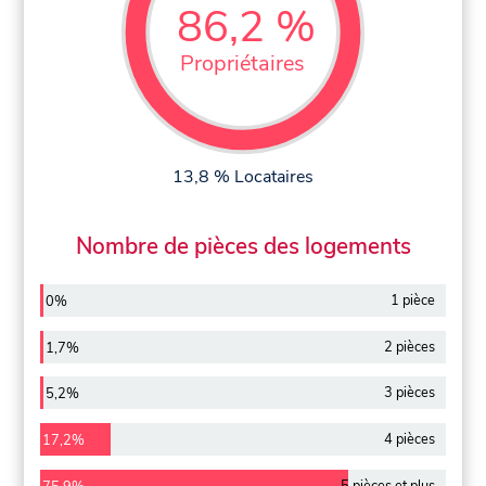
86,2 %
Propriétaires
13,8 % Locataires
Nombre de pièces des logements
1 pièce
0%
2 pièces
1,7%
3 pièces
5,2%
4 pièces
17,2%