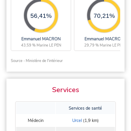
56,41%
70,21%
Emmanuel MACRON
Emmanuel MACRON
43,59 % Marine LE PEN
29,79 % Marine LE PEN
Source - Ministère de l'intérieur
Services
Services de santé
Médecin
Urcel
(1,9 km)