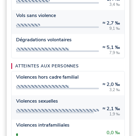
3,4 ‰
Vols sans violence
≈
2,7 ‰
9,1 ‰
Dégradations volontaires
≈
5,1 ‰
7,9 ‰
ATTEINTES AUX PERSONNES
Violences hors cadre familial
≈
2,0 ‰
3,2 ‰
Violences sexuelles
≈
2,1 ‰
1,9 ‰
Violences intrafamiliales
0,0 ‰