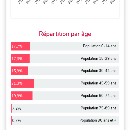
2013
2014
2015
2016
2017
2018
2019
2020
2021
2022
2012
2023
Répartition par âge
Population 0-14 ans
17,7%
Population 15-29 ans
17,3%
Population 30-44 ans
15,9%
Population 45-59 ans
21,3%
Population 60-74 ans
19,9%
Population 75-89 ans
7,2%
Population 90 ans et +
0,7%