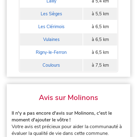
Lailly
à 5,4 km
Les Sièges
à 5,5 km
Les Clérimois
à 6,5 km
Vulaines
à 6,5 km
Rigny-le-Ferron
à 6,5 km
Coulours
à 7,5 km
Avis sur Molinons
Il n'y a pas encore d'avis sur Molinons, c'est le
moment d'ajouter le vôtre !
Votre avis est précieux pour aider la communauté à
évaluer la qualité de vie dans cette commune.