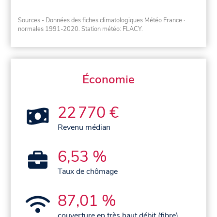
Sources - Données des fiches climatologiques Météo France
·
normales 1991-2020
. Station météo: FLACY.
Économie
22 770 €
Revenu médian
6,53 %
Taux de chômage
87,01 %
couverture en très haut débit (fibre)