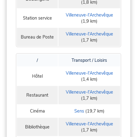
(1,8 km)
Villeneuve-l'Archevêque
Station service
(1,9 km)
Villeneuve-l'Archevêque
Bureau de Poste
(1,7 km)
/
Transport / Loisirs
Villeneuve-l'Archevêque
Hôtel
(1,4 km)
Villeneuve-l'Archevêque
Restaurant
(1,7 km)
Cinéma
Sens
(19,7 km)
Villeneuve-l'Archevêque
Bibliothèque
(1,7 km)