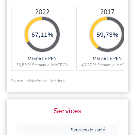
2022
2017
67,11%
59,73%
Marine LE PEN
Marine LE PEN
32,89 % Emmanuel MACRON
40,27 % Emmanuel MACRON
Source - Ministère de l'intérieur
Services
Services de santé