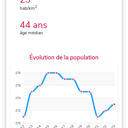
2
hab/km
44 ans
âge médian
Évolution de la population
278
276
274
272
270