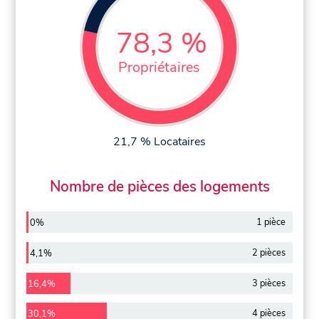
78,3 %
Propriétaires
21,7 % Locataires
Nombre de pièces des logements
1 pièce
0%
2 pièces
4,1%
3 pièces
16,4%
4 pièces
30,1%