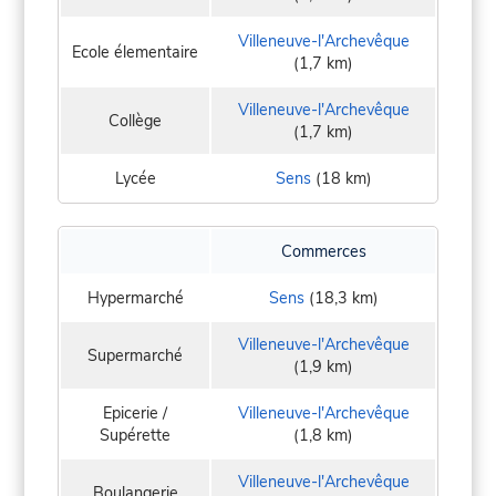
Villeneuve-l'Archevêque
Ecole élementaire
(1,7 km)
Villeneuve-l'Archevêque
Collège
(1,7 km)
Lycée
Sens
(18 km)
Commerces
Hypermarché
Sens
(18,3 km)
Villeneuve-l'Archevêque
Supermarché
(1,9 km)
Epicerie /
Villeneuve-l'Archevêque
Supérette
(1,8 km)
Villeneuve-l'Archevêque
Boulangerie