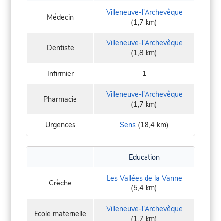
Villeneuve-l'Archevêque
Médecin
(1,7 km)
Villeneuve-l'Archevêque
Dentiste
(1,8 km)
Infirmier
1
Villeneuve-l'Archevêque
Pharmacie
(1,7 km)
Urgences
Sens
(18,4 km)
Education
Les Vallées de la Vanne
Crèche
(5,4 km)
Villeneuve-l'Archevêque
Ecole maternelle
(1,7 km)