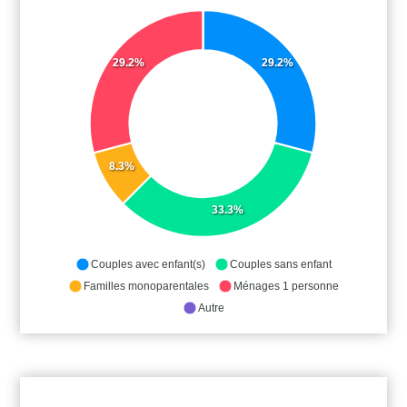
29.2%
29.2%
8.3%
33.3%
Couples avec enfant(s)
Couples sans enfant
Familles monoparentales
Ménages 1 personne
Autre