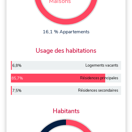
Maisons
16,1 % Appartements
Usage des habitations
Logements vacants
6,8%
Résidences principales
85,7%
Résidences secondaires
7,5%
Habitants