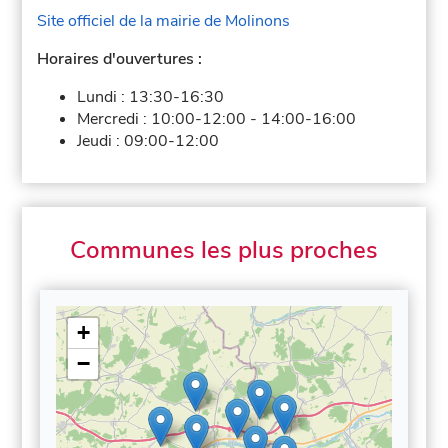
Site officiel de la mairie de Molinons
Horaires d'ouvertures :
Lundi :
13:30-16:30
Mercredi :
10:00-12:00
-
14:00-16:00
Jeudi :
09:00-12:00
Communes les plus proches
+
−