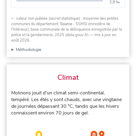
3,8 ‰
≈ : valeur non publiée (secret statistique) : moyenne des petites
communes du département.
Source
- SSMSI (ministère de
l'Intérieur), base communale de la délinquance enregistrée par la
police et la gendarmerie, 2025 (data.gouv.fr)
— mis à jour en
août 2026
.
Méthodologie
Climat
Molinons jouit d'un climat semi-continental,
tempéré. Les étés y sont chauds, avec une vingtaine
de journées dépassant 30 °C, tandis que les hivers
connaissent environ 70 jours de gel.