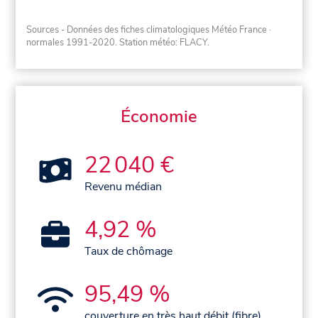
Sources - Données des fiches climatologiques Météo France
·
normales 1991-2020
. Station météo: FLACY.
Économie
22 040 €
Revenu médian
4,92 %
Taux de chômage
95,49 %
couverture en très haut débit (fibre)