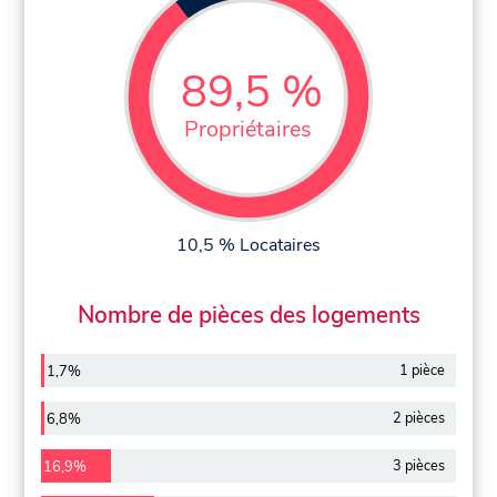
89,5 %
Propriétaires
10,5 % Locataires
Nombre de pièces des logements
1 pièce
1,7%
2 pièces
6,8%
3 pièces
16,9%