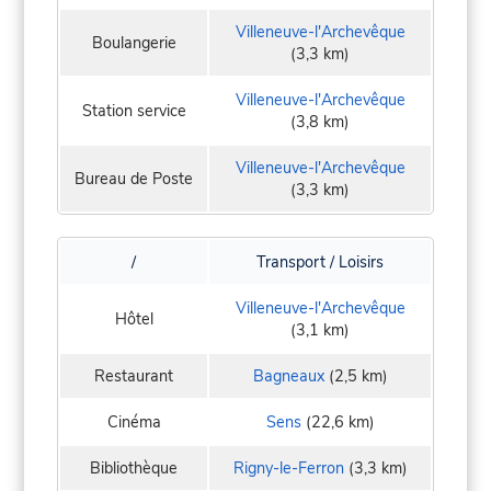
Villeneuve-l'Archevêque
Boulangerie
(3,3 km)
Villeneuve-l'Archevêque
Station service
(3,8 km)
Villeneuve-l'Archevêque
Bureau de Poste
(3,3 km)
/
Transport / Loisirs
Villeneuve-l'Archevêque
Hôtel
(3,1 km)
Restaurant
Bagneaux
(2,5 km)
Cinéma
Sens
(22,6 km)
Bibliothèque
Rigny-le-Ferron
(3,3 km)