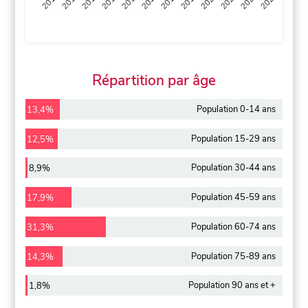
2013
2014
2015
2016
2017
2018
2019
2020
2021
2022
2012
2023
Répartition par âge
Population 0-14 ans
13,4%
Population 15-29 ans
12,5%
Population 30-44 ans
8,9%
Population 45-59 ans
17,9%
Population 60-74 ans
31,3%
Population 75-89 ans
14,3%
Population 90 ans et +
1,8%