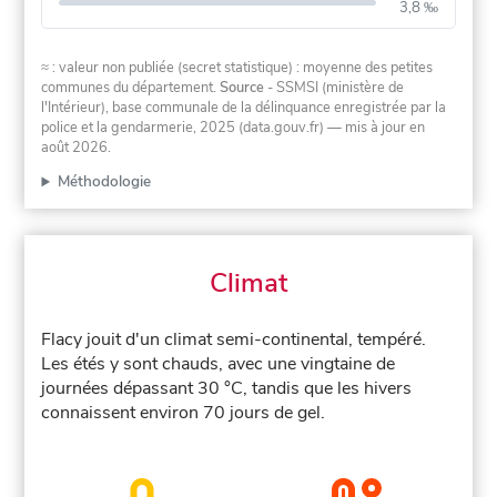
3,8 ‰
≈ : valeur non publiée (secret statistique) : moyenne des petites
communes du département.
Source
- SSMSI (ministère de
l'Intérieur), base communale de la délinquance enregistrée par la
police et la gendarmerie, 2025 (data.gouv.fr)
— mis à jour en
août 2026
.
Méthodologie
Climat
Flacy jouit d'un climat semi-continental, tempéré.
Les étés y sont chauds, avec une vingtaine de
journées dépassant 30 °C, tandis que les hivers
connaissent environ 70 jours de gel.