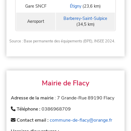
Gare SNCF
Étigny
(23,6 km)
Barberey-Saint-Sulpice
Aeroport
(34,5 km)
Source : Base permanente des équipements (BPE), INSEE 2024.
Mairie de Flacy
Adresse de la mairie
: 7 Grande-Rue 89190 Flacy
Téléphone :
0386968709
Contact email :
commune-de-flacy@orange.fr