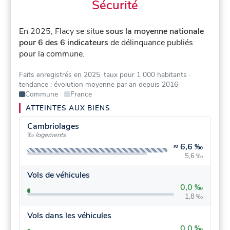
Sécurité
En 2025, Flacy se situe
sous la moyenne nationale
pour 6 des 6 indicateurs
de délinquance publiés
pour la commune.
Faits enregistrés en 2025, taux pour 1 000 habitants
·
tendance : évolution moyenne par an depuis 2016
Commune
France
ATTEINTES AUX BIENS
Cambriolages
‰ logements
≈
6,6 ‰
5,6 ‰
Vols de véhicules
0,0 ‰
1,8 ‰
Vols dans les véhicules
0,0 ‰