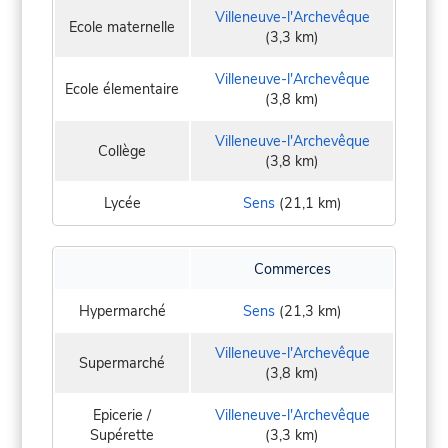
Villeneuve-l'Archevêque
Ecole maternelle
(3,3 km)
Villeneuve-l'Archevêque
Ecole élementaire
(3,8 km)
Villeneuve-l'Archevêque
Collège
(3,8 km)
Lycée
Sens
(21,1 km)
Commerces
Hypermarché
Sens
(21,3 km)
Villeneuve-l'Archevêque
Supermarché
(3,8 km)
Epicerie /
Villeneuve-l'Archevêque
Supérette
(3,3 km)