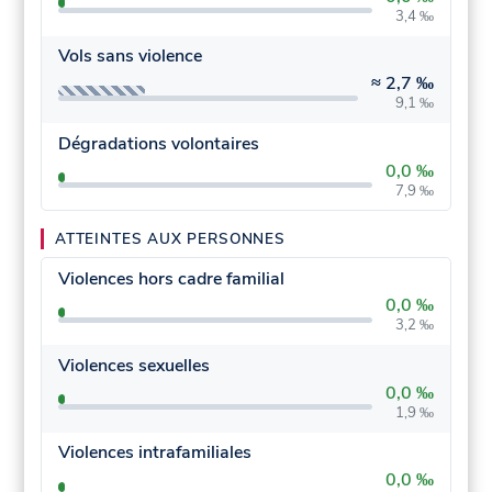
3,4 ‰
Vols sans violence
≈
2,7 ‰
9,1 ‰
Dégradations volontaires
0,0 ‰
7,9 ‰
ATTEINTES AUX PERSONNES
Violences hors cadre familial
0,0 ‰
3,2 ‰
Violences sexuelles
0,0 ‰
1,9 ‰
Violences intrafamiliales
0,0 ‰