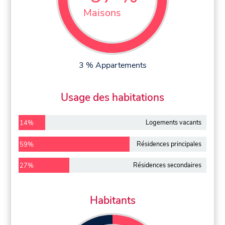
Maisons
3 % Appartements
Usage des habitations
Logements vacants
14%
Résidences principales
59%
Résidences secondaires
27%
Habitants