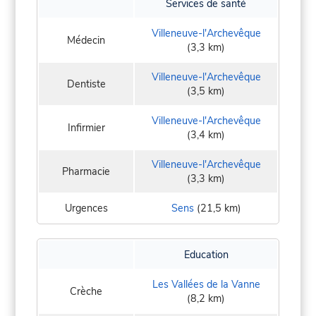
Services de santé
Villeneuve-l'Archevêque
Médecin
(3,3 km)
Villeneuve-l'Archevêque
Dentiste
(3,5 km)
Villeneuve-l'Archevêque
Infirmier
(3,4 km)
Villeneuve-l'Archevêque
Pharmacie
(3,3 km)
Urgences
Sens
(21,5 km)
Education
Les Vallées de la Vanne
Crèche
(8,2 km)