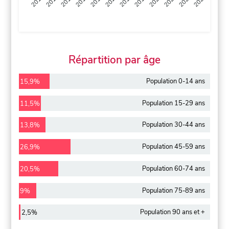
2013
2014
2015
2016
2017
2018
2019
2020
2021
2022
2012
2023
Répartition par âge
Population 0-14 ans
15,9%
Population 15-29 ans
11,5%
Population 30-44 ans
13,8%
Population 45-59 ans
26,9%
Population 60-74 ans
20,5%
Population 75-89 ans
9%
Population 90 ans et +
2,5%