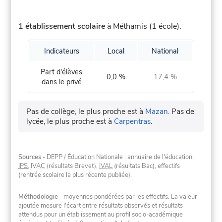
1 établissement scolaire
à Méthamis (1 école).
Indicateurs
Local
National
Part d'élèves
0,0 %
17,4 %
dans le privé
Pas de collège, le plus proche est à
Mazan
.
Pas de
lycée, le plus proche est à
Carpentras
.
Sources
- DEPP / Éducation Nationale : annuaire de l'éducation,
IPS
,
IVAC
(résultats Brevet),
IVAL
(résultats Bac), effectifs
(rentrée scolaire la plus récente publiée).
Méthodologie
- moyennes pondérées par les effectifs. La valeur
ajoutée mesure l'écart entre résultats observés et résultats
attendus pour un établissement au profil socio-académique