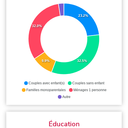
23.2%
32.0%
9.9%
32.5%
Couples avec enfant(s)
Couples sans enfant
Familles monoparentales
Ménages 1 personne
Autre
Éducation