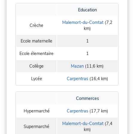
Education
Malemort-du-Comtat
(7,2
Crèche
km)
Ecole maternelle
1
Ecole élementaire
1
Collège
Mazan
(11,6 km)
Lycée
Carpentras
(16,4 km)
Commerces
Hypermarché
Carpentras
(17,7 km)
Malemort-du-Comtat
(7,4
Supermarché
km)