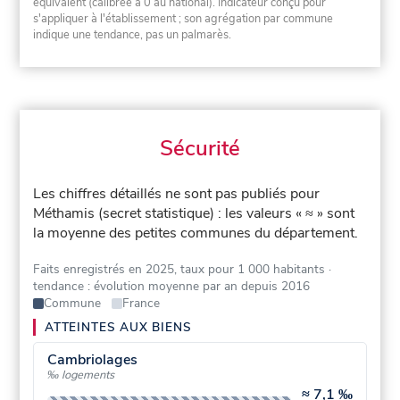
équivalent (calibrée à 0 au national). Indicateur conçu pour
s'appliquer à l'établissement ; son agrégation par commune
indique une tendance, pas un palmarès.
Sécurité
Les chiffres détaillés ne sont pas publiés pour
Méthamis (secret statistique) : les valeurs « ≈ » sont
la moyenne des petites communes du département.
Faits enregistrés en 2025, taux pour 1 000 habitants
·
tendance : évolution moyenne par an depuis 2016
Commune
France
ATTEINTES AUX BIENS
Cambriolages
‰ logements
≈
7,1 ‰