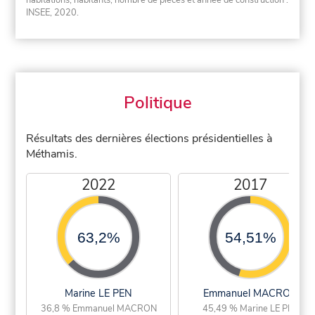
habitations, habitants, nombre de pièces et année de construction :
INSEE, 2020.
Politique
Résultats des dernières élections présidentielles à
Méthamis.
2022
2017
63,2%
54,51%
Marine LE PEN
Emmanuel MACRON
36,8 % Emmanuel MACRON
45,49 % Marine LE PEN