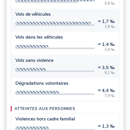
5,6 ‰
Vols de véhicules
≈
1,7 ‰
1,8 ‰
Vols dans les véhicules
≈
1,4 ‰
3,4 ‰
Vols sans violence
≈
3,5 ‰
9,1 ‰
Dégradations volontaires
≈
4,4 ‰
7,9 ‰
ATTEINTES AUX PERSONNES
Violences hors cadre familial
≈
1,3 ‰