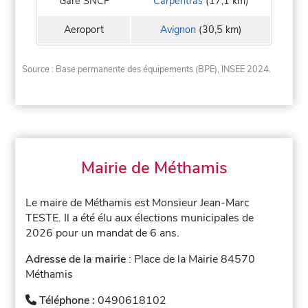
Gare SNCF
Carpentras
(17,1 km)
Aeroport
Avignon
(30,5 km)
Source : Base permanente des équipements (BPE), INSEE 2024.
Mairie de Méthamis
Le maire de Méthamis est Monsieur Jean-Marc
TESTE. Il a été élu aux élections municipales de
2026 pour un mandat de 6 ans.
Adresse de la mairie
: Place de la Mairie 84570
Méthamis
Téléphone :
0490618102