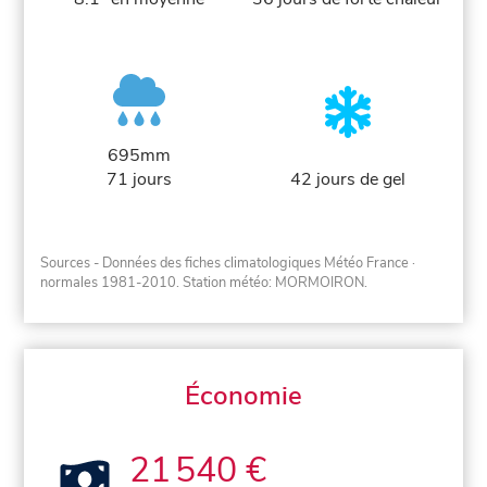
695mm
71 jours
42 jours de gel
Sources - Données des fiches climatologiques Météo France
·
normales 1981-2010
. Station météo: MORMOIRON.
Économie
21 540 €