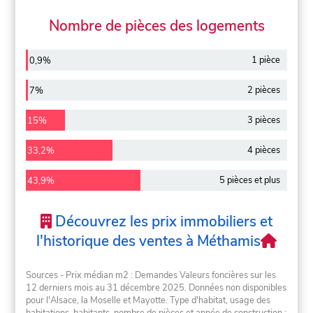
Nombre de pièces des logements
1 pièce
0,9%
2 pièces
7%
3 pièces
15%
4 pièces
33,2%
5 pièces et plus
43,9%
Découvrez les prix immobiliers et
l'historique des ventes à Méthamis
Sources - Prix médian m2 : Demandes Valeurs foncières sur les
12 derniers mois au 31 décembre 2025. Données non disponibles
pour l'Alsace, la Moselle et Mayotte. Type d'habitat, usage des