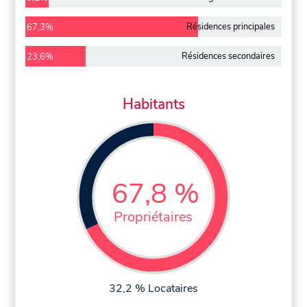
Résidences principales
67,3%
Résidences secondaires
23,6%
Habitants
67,8 %
Propriétaires
32,2 % Locataires