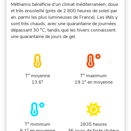
Méthamis bénéficie d'un climat méditerranéen, doux
et très ensoleillé (près de 2 800 heures de soleil par
an, parmi les plus lumineuses de France). Les étés y
sont très chauds, avec une quarantaine de journées
dépassant 30 °C, tandis que les hivers connaissent
une quarantaine de jours de gel.
T° moyenne
T° maximum
13.6°
19.1° en moyenne
T° minimum
2835 heures
8.1° en moyenne
36 jours de forte chaleur