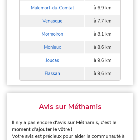
Malemort-du-Comtat
à 6,9 km
Venasque
à 7,7 km
Mormoiron
à 8,1 km
Monieux
à 8,6 km
Joucas
à 9,6 km
Flassan
à 9,6 km
Avis sur Méthamis
Il n'y a pas encore d'avis sur Méthamis, c'est le
moment d'ajouter le vôtre !
Votre avis est précieux pour aider la communauté à