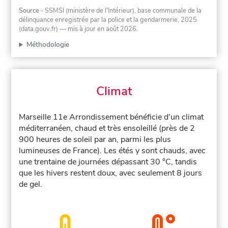
Source
- SSMSI (ministère de l'Intérieur), base communale de la
délinquance enregistrée par la police et la gendarmerie, 2025
(data.gouv.fr)
— mis à jour en août 2026
.
Méthodologie
Climat
Marseille 11e Arrondissement bénéficie d'un climat
méditerranéen, chaud et très ensoleillé (près de 2
900 heures de soleil par an, parmi les plus
lumineuses de France). Les étés y sont chauds, avec
une trentaine de journées dépassant 30 °C, tandis
que les hivers restent doux, avec seulement 8 jours
de gel.