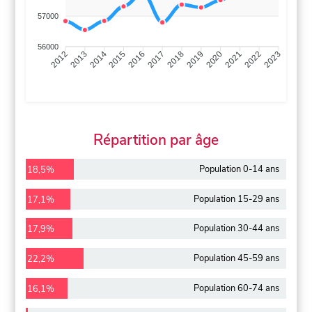
57000
56000
2013
2014
2015
2016
2017
2018
2019
2020
2021
2022
2012
2023
Répartition par âge
Population 0-14 ans
18,5%
Population 15-29 ans
17,1%
Population 30-44 ans
17,9%
Population 45-59 ans
22,2%
Population 60-74 ans
16,1%