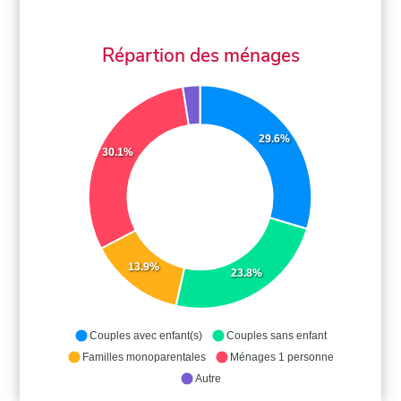
Répartion des ménages
29.6%
30.1%
13.9%
23.8%
Couples avec enfant(s)
Couples sans enfant
Familles monoparentales
Ménages 1 personne
Autre