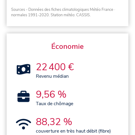
Sources - Données des fiches climatologiques Météo France
·
normales 1991-2020
. Station météo: CASSIS.
Économie
22 400 €
Revenu médian
9,56 %
Taux de chômage
88,32 %
couverture en très haut débit (fibre)