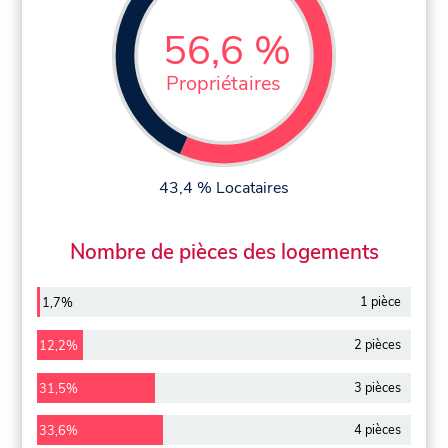
56,6 %
Propriétaires
43,4 % Locataires
Nombre de pièces des logements
1 pièce
1,7%
2 pièces
12,2%
3 pièces
31,5%
4 pièces
33,6%