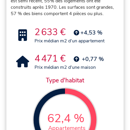
est semi récent, 55% des logements ont été
construits après 1970. Les surfaces sont grandes,
57 % des biens comportent 4 pièces ou plus.
2 633 €
+4,53 %
Prix médian m2 d'un appartement
4 471 €
+0,77 %
Prix médian m2 d'une maison
Type d'habitat
62,4 %
Appartements