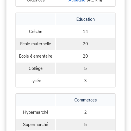
Education
Crèche
14
Ecole maternelle
20
Ecole élementaire
20
Collège
5
Lycée
3
Commerces
Hypermarché
2
Supermarché
5