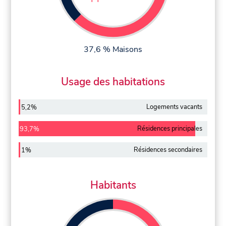
37,6 % Maisons
Usage des habitations
Logements vacants
5,2%
Résidences principales
93,7%
Résidences secondaires
1%
Habitants