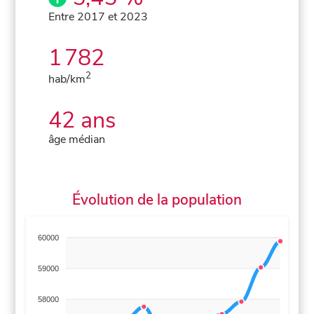
Entre 2017 et 2023
1 782
2
hab/km
42 ans
âge médian
Évolution de la population
60000
59000
58000