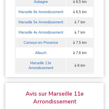
Aubagne
à 6,5 km
Marseille 9e Arrondissement
à 6,5 km
Marseille 5e Arrondissement
à 7 km
Marseille 4e Arrondissement
à 7 km
Carnoux-en-Provence
à 7,5 km
Allauch
à 7,6 km
Marseille 13e
à 8 km
Arrondissement
Avis sur Marseille 11e
Arrondissement