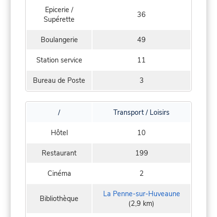
Epicerie /
36
Supérette
Boulangerie
49
Station service
11
Bureau de Poste
3
/
Transport / Loisirs
Hôtel
10
Restaurant
199
Cinéma
2
La Penne-sur-Huveaune
Bibliothèque
(2,9 km)