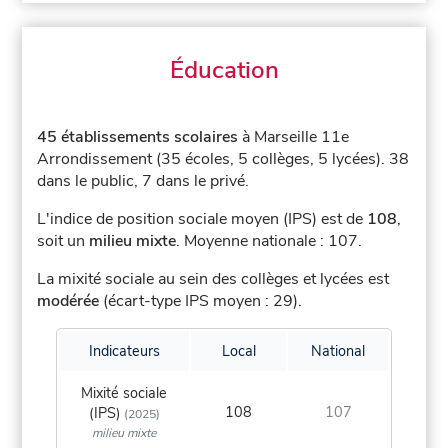
Éducation
45 établissements scolaires
à Marseille 11e
Arrondissement (35 écoles, 5 collèges, 5 lycées).
38
dans le public, 7 dans le privé.
L'indice de position sociale moyen (IPS) est de
108
,
soit un
milieu mixte
.
Moyenne nationale : 107.
La mixité sociale au sein des collèges et lycées est
modérée
(écart-type IPS moyen : 29).
Indicateurs
Local
National
Mixité sociale
108
107
(IPS)
(2025)
milieu mixte