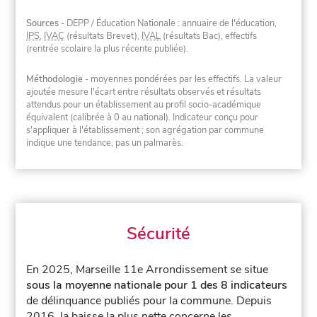
Sources
- DEPP / Éducation Nationale : annuaire de l'éducation,
IPS
,
IVAC
(résultats Brevet),
IVAL
(résultats Bac), effectifs
(rentrée scolaire la plus récente publiée).
Méthodologie
- moyennes pondérées par les effectifs. La valeur
ajoutée mesure l'écart entre résultats observés et résultats
attendus pour un établissement au profil socio-académique
équivalent (calibrée à 0 au national). Indicateur conçu pour
s'appliquer à l'établissement ; son agrégation par commune
indique une tendance, pas un palmarès.
Sécurité
En 2025, Marseille 11e Arrondissement se situe
sous la moyenne nationale pour 1 des 8 indicateurs
de délinquance publiés pour la commune.
Depuis
2016, la baisse la plus nette concerne les