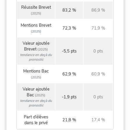
Réussite Brevet
83,2 %
86,9 %
(2025)
Mentions Brevet
72,3 %
71,9 %
(2025)
Valeur ajoutée
Brevet
(2025)
-5,5 pts
0 pts
tendance en deçà du
pronostic
Mentions Bac
62,9 %
60,9 %
(2025)
Valeur ajoutée
Bac
(2025)
-1,9 pts
0 pts
tendance en deçà du
pronostic
Part d'élèves
21,8 %
17,4 %
dans le privé