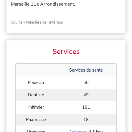
Marseille 11e Arrondissement.
Source - Ministère de l'intérieur
Services
Services de santé
Médecin
50
Dentiste
49
Infirmier
191
Pharmacie
18
Urgences
Aubagne
(4,1 km)