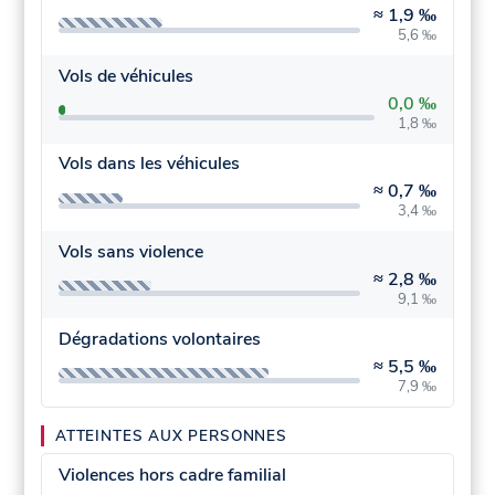
≈
1,9 ‰
5,6 ‰
Vols de véhicules
0,0 ‰
1,8 ‰
Vols dans les véhicules
≈
0,7 ‰
3,4 ‰
Vols sans violence
≈
2,8 ‰
9,1 ‰
Dégradations volontaires
≈
5,5 ‰
7,9 ‰
ATTEINTES AUX PERSONNES
Violences hors cadre familial