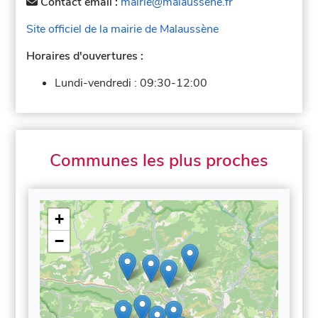
Contact email :
mairie@malaussene.fr
Site officiel de la mairie de Malaussène
Horaires d'ouvertures :
Lundi-vendredi :
09:30-12:00
Communes les plus proches
+
−