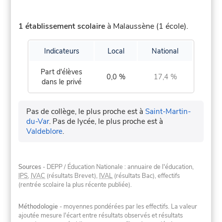
1 établissement scolaire
à Malaussène (1 école).
Indicateurs
Local
National
Part d'élèves
0,0 %
17,4 %
dans le privé
Pas de collège, le plus proche est à
Saint-Martin-
du-Var
.
Pas de lycée, le plus proche est à
Valdeblore
.
Sources
- DEPP / Éducation Nationale : annuaire de l'éducation,
IPS
,
IVAC
(résultats Brevet),
IVAL
(résultats Bac), effectifs
(rentrée scolaire la plus récente publiée).
Méthodologie
- moyennes pondérées par les effectifs. La valeur
ajoutée mesure l'écart entre résultats observés et résultats