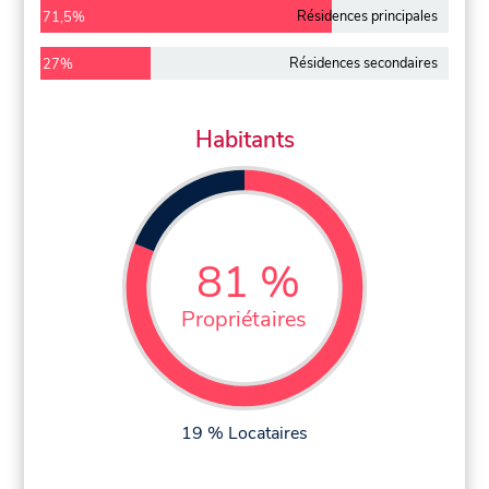
Résidences principales
71,5%
Résidences secondaires
27%
Habitants
81 %
Propriétaires
19 % Locataires