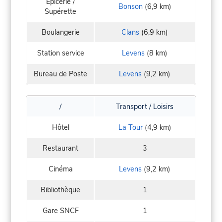
Epicerie /
Bonson
(6,9 km)
Supérette
Boulangerie
Clans
(6,9 km)
Station service
Levens
(8 km)
Bureau de Poste
Levens
(9,2 km)
/
Transport / Loisirs
Hôtel
La Tour
(4,9 km)
Restaurant
3
Cinéma
Levens
(9,2 km)
Bibliothèque
1
Gare SNCF
1