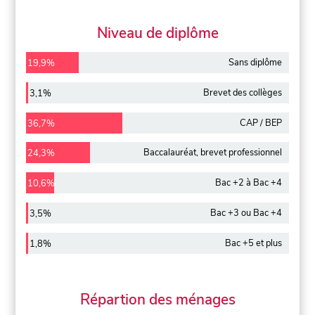
Niveau de diplôme
Sans diplôme
19,9%
Brevet des collèges
3,1%
CAP / BEP
36,7%
Baccalauréat, brevet professionnel
24,3%
Bac +2 à Bac +4
10,6%
Bac +3 ou Bac +4
3,5%
Bac +5 et plus
1,8%
Répartion des ménages