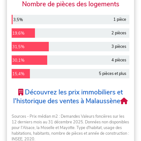
Nombre de pièces des logements
1 pièce
3,5%
2 pièces
19,6%
3 pièces
31,5%
4 pièces
30,1%
5 pièces et plus
15,4%
Découvrez les prix immobiliers et
l'historique des ventes à Malaussène
Sources - Prix médian m2 : Demandes Valeurs foncières sur les
12 derniers mois au 31 décembre 2025. Données non disponibles
pour l'Alsace, la Moselle et Mayotte. Type d'habitat, usage des
habitations, habitants, nombre de pièces et année de construction :
INSEE, 2020.