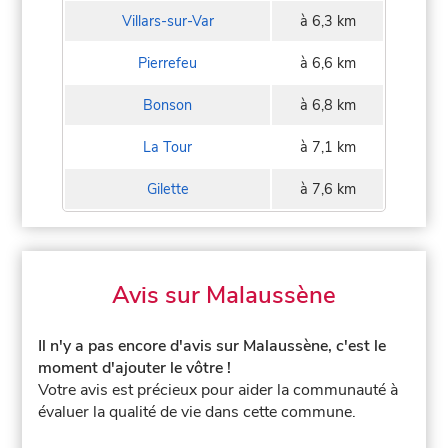
Villars-sur-Var
à 6,3 km
Pierrefeu
à 6,6 km
Bonson
à 6,8 km
La Tour
à 7,1 km
Gilette
à 7,6 km
Avis sur Malaussène
Il n'y a pas encore d'avis sur Malaussène, c'est le
moment d'ajouter le vôtre !
Votre avis est précieux pour aider la communauté à
évaluer la qualité de vie dans cette commune.