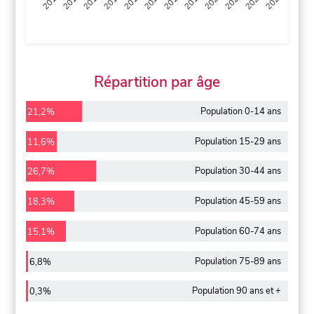
2013
2014
2015
2016
2017
2018
2019
2020
2021
2022
2012
2023
Répartition par âge
Population 0-14 ans
21,2%
Population 15-29 ans
11,6%
Population 30-44 ans
26,7%
Population 45-59 ans
18,3%
Population 60-74 ans
15,1%
Population 75-89 ans
6,8%
Population 90 ans et +
0,3%