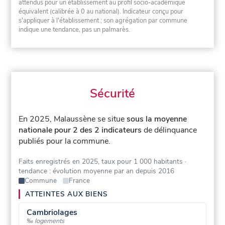
attendus pour un établissement au profil socio-académique
équivalent (calibrée à 0 au national). Indicateur conçu pour
s'appliquer à l'établissement ; son agrégation par commune
indique une tendance, pas un palmarès.
Sécurité
En 2025, Malaussène se situe
sous la moyenne
nationale pour 2 des 2 indicateurs
de délinquance
publiés pour la commune.
Faits enregistrés en 2025, taux pour 1 000 habitants
·
tendance : évolution moyenne par an depuis 2016
Commune
France
ATTEINTES AUX BIENS
Cambriolages
‰ logements