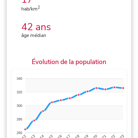
2
hab/km
42 ans
âge médian
Évolution de la population
340
320
300
280
260