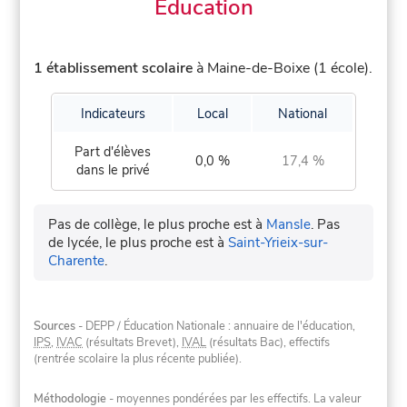
Éducation
1 établissement scolaire
à Maine-de-Boixe (1 école).
Indicateurs
Local
National
Part d'élèves
0,0 %
17,4 %
dans le privé
Pas de collège, le plus proche est à
Mansle
.
Pas
de lycée, le plus proche est à
Saint-Yrieix-sur-
Charente
.
Sources
- DEPP / Éducation Nationale : annuaire de l'éducation,
IPS
,
IVAC
(résultats Brevet),
IVAL
(résultats Bac), effectifs
(rentrée scolaire la plus récente publiée).
Méthodologie
- moyennes pondérées par les effectifs. La valeur