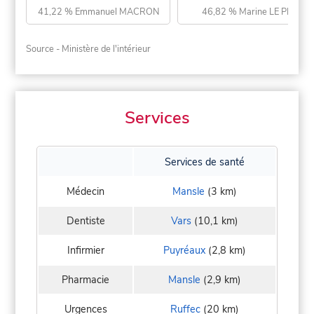
41,22 % Emmanuel MACRON
46,82 % Marine LE PEN
Source - Ministère de l'intérieur
Services
Services de santé
Médecin
Mansle
(3 km)
Dentiste
Vars
(10,1 km)
Infirmier
Puyréaux
(2,8 km)
Pharmacie
Mansle
(2,9 km)
Urgences
Ruffec
(20 km)