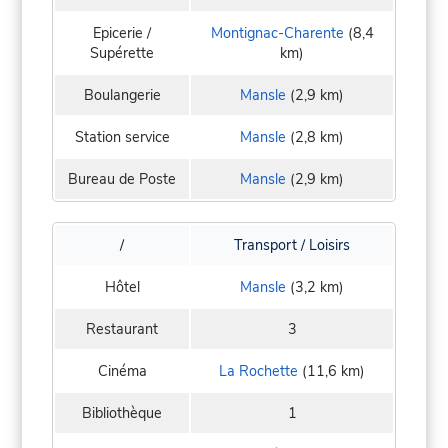
Epicerie /
Montignac-Charente
(8,4
Supérette
km)
Boulangerie
Mansle
(2,9 km)
Station service
Mansle
(2,8 km)
Bureau de Poste
Mansle
(2,9 km)
/
Transport / Loisirs
Hôtel
Mansle
(3,2 km)
Restaurant
3
Cinéma
La Rochette
(11,6 km)
Bibliothèque
1