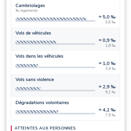
Cambriolages
‰ logements
≈
5,0 ‰
5,6 ‰
Vols de véhicules
≈
0,9 ‰
1,8 ‰
Vols dans les véhicules
≈
1,0 ‰
3,4 ‰
Vols sans violence
≈
2,9 ‰
9,1 ‰
Dégradations volontaires
≈
4,2 ‰
7,9 ‰
ATTEINTES AUX PERSONNES