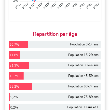
465
2013
2014
2015
2016
2017
2018
2019
2020
2021
2022
2012
2023
Répartition par âge
Population 0-14 ans
20,7%
Population 15-29 ans
11,8%
Population 30-44 ans
21,3%
Population 45-59 ans
15,7%
Population 60-74 ans
25,2%
Population 75-89 ans
5,2%
Population 90 ans et +
0,2%