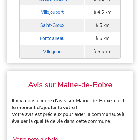
Villejoubert
à 4,5 km
Saint-Groux
à 5 km
Fontclaireau
à 5 km
Villognon
à 5,5 km
Avis sur Maine-de-Boixe
Il n'y a pas encore d'avis sur Maine-de-Boixe, c'est
le moment d'ajouter le vôtre !
Votre avis est précieux pour aider la communauté à
évaluer la qualité de vie dans cette commune.
Votre note globale