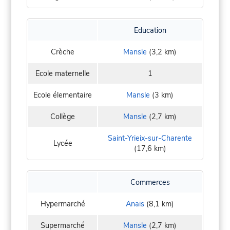
Education
Crèche
Mansle
(3,2 km)
Ecole maternelle
1
Ecole élementaire
Mansle
(3 km)
Collège
Mansle
(2,7 km)
Saint-Yrieix-sur-Charente
Lycée
(17,6 km)
Commerces
Hypermarché
Anais
(8,1 km)
Supermarché
Mansle
(2,7 km)