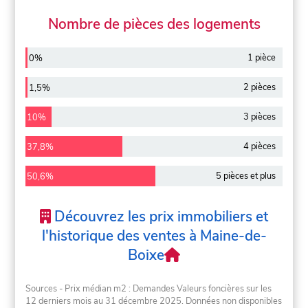
Nombre de pièces des logements
1 pièce
0%
2 pièces
1,5%
3 pièces
10%
4 pièces
37,8%
5 pièces et plus
50,6%
Découvrez les prix immobiliers et
l'historique des ventes à Maine-de-
Boixe
Sources - Prix médian m2 : Demandes Valeurs foncières sur les
12 derniers mois au 31 décembre 2025. Données non disponibles