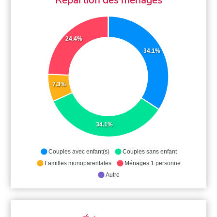
24.4%
34.1%
7.3%
34.1%
Couples avec enfant(s)
Couples sans enfant
Familles monoparentales
Ménages 1 personne
Autre