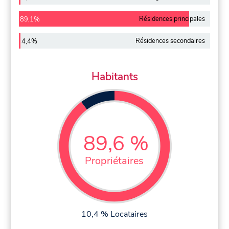
Résidences principales
89,1%
Résidences secondaires
4,4%
Habitants
89,6 %
Propriétaires
10,4 % Locataires