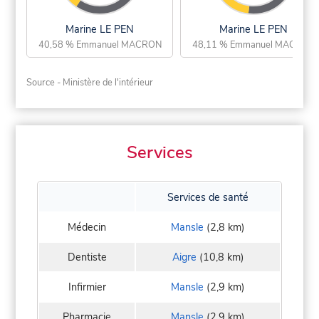
Marine LE PEN
Marine LE PEN
40,58 % Emmanuel MACRON
48,11 % Emmanuel MACRON
Source - Ministère de l'intérieur
Services
Services de santé
Médecin
Mansle
(2,8 km)
Dentiste
Aigre
(10,8 km)
Infirmier
Mansle
(2,9 km)
Pharmacie
Mansle
(2,9 km)