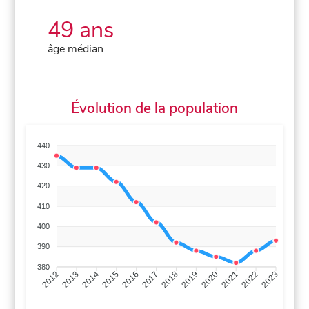
49 ans
âge médian
Évolution de la population
440
430
420
410
400
390
380
2013
2014
2015
2016
2017
2018
2019
2020
2021
2022
2012
2023