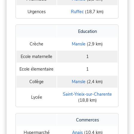
Urgences
Ruffec
(18,7 km)
Education
Crèche
Mansle
(2,9 km)
Ecole maternelle
1
Ecole élementaire
1
Collège
Mansle
(2,4 km)
Saint-Yrieix-sur-Charente
Lycée
(18,8 km)
Commerces
Hypermarché
Anais
(10,4 km)