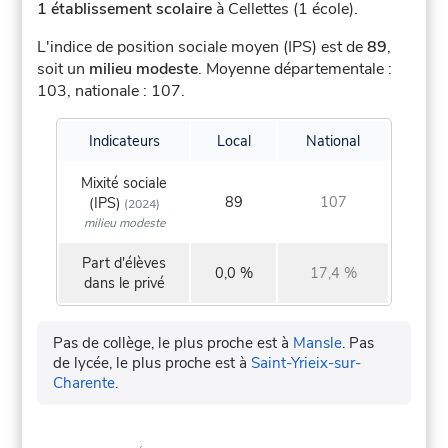
1 établissement scolaire
à Cellettes (1 école).
L'indice de position sociale moyen (IPS) est de
89
,
soit un
milieu modeste
.
Moyenne départementale :
103, nationale : 107.
Indicateurs
Local
National
Mixité sociale
89
107
(IPS)
(2024)
milieu modeste
Part d'élèves
0,0 %
17,4 %
dans le privé
Pas de collège, le plus proche est à
Mansle
.
Pas
de lycée, le plus proche est à
Saint-Yrieix-sur-
Charente
.