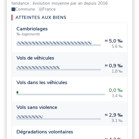
tendance : évolution moyenne par an depuis 2016
Commune
France
ATTEINTES AUX BIENS
Cambriolages
‰ logements
≈
5,0 ‰
5,6 ‰
Vols de véhicules
≈
0,9 ‰
1,8 ‰
Vols dans les véhicules
0,0 ‰
3,4 ‰
Vols sans violence
≈
2,9 ‰
9,1 ‰
Dégradations volontaires