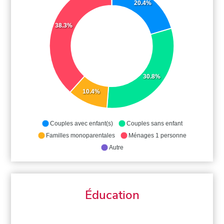
20.4%
38.3%
30.8%
10.4%
Couples avec enfant(s)
Couples sans enfant
Familles monoparentales
Ménages 1 personne
Autre
Éducation