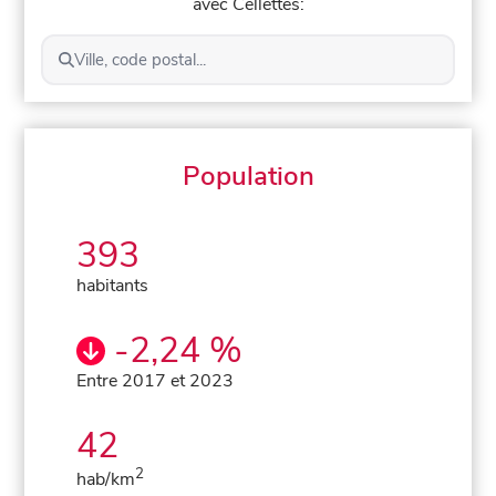
avec Cellettes:
Ville, code postal...
Population
393
habitants
-2,24 %
Entre 2017 et 2023
42
2
hab/km