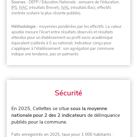
Sources
- DEPP / Éducation Nationale : annuaire de l'éducation,
IPS
,
IVAC
(résultats Brevet),
IVAL
(résultats Bac), effectifs
(rentrée scolaire la plus récente publiée).
Méthodologie
- moyennes pondérées par les effectifs. La valeur
ajoutée mesure l'écart entre résultats observés et résultats
attendus pour un établissement au profil socio-académique
équivalent (calibrée à 0 au national). Indicateur conçu pour
s'appliquer à l'établissement ; son agrégation par commune
indique une tendance, pas un palmarès.
Sécurité
En 2025, Cellettes se situe
sous la moyenne
nationale pour 2 des 2 indicateurs
de délinquance
publiés pour la commune.
Faits enregistrés en 2025, taux pour 1 000 habitants
·