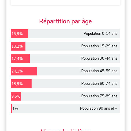
Répartition par âge
Population 0-14 ans
15,9%
Population 15-29 ans
13,2%
Population 30-44 ans
17,4%
Population 45-59 ans
24,1%
Population 60-74 ans
18,9%
Population 75-89 ans
9,5%
Population 90 ans et +
1%