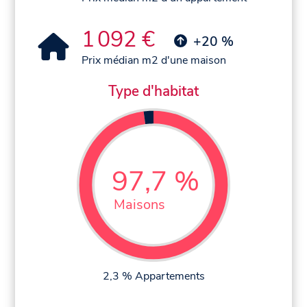
1 092 €
+20 %
Prix médian m2 d'une maison
Type d'habitat
97,7 %
Maisons
2,3 % Appartements