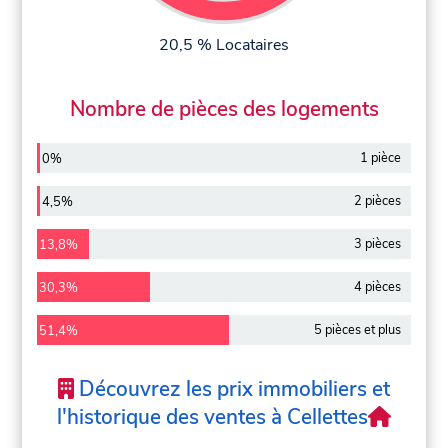
20,5 % Locataires
Nombre de pièces des logements
1 pièce
0%
2 pièces
4,5%
3 pièces
13,8%
4 pièces
30,3%
5 pièces et plus
51,4%
Découvrez les prix immobiliers et
l'historique des ventes à Cellettes