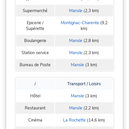
Supermarché
Mansle
(2,3 km)
Epicerie /
Montignac-Charente
(9,2
Supérette
km)
Boulangerie
Mansle
(2,8 km)
Station service
Mansle
(2,3 km)
Bureau de Poste
Mansle
(3 km)
/
Transport / Loisirs
Hôtel
Mansle
(3 km)
Restaurant
Mansle
(2,2 km)
Cinéma
La Rochette
(14,6 km)