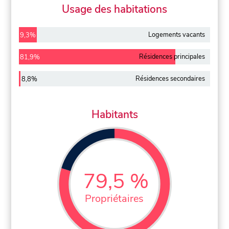
Usage des habitations
Logements vacants
9,3%
Résidences principales
81,9%
Résidences secondaires
8,8%
Habitants
79,5 %
Propriétaires