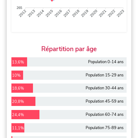
265
2013
2014
2015
2016
2017
2018
2019
2020
2021
2022
2012
2023
Répartition par âge
Population 0-14 ans
13,6%
Population 15-29 ans
10%
Population 30-44 ans
18,6%
Population 45-59 ans
20,8%
Population 60-74 ans
24,4%
Population 75-89 ans
11,1%