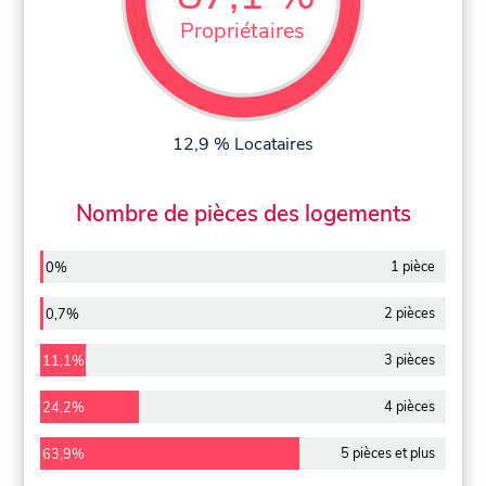
Propriétaires
12,9 % Locataires
Nombre de pièces des logements
1 pièce
0%
2 pièces
0,7%
3 pièces
11,1%
4 pièces
24,2%
5 pièces et plus
63,9%