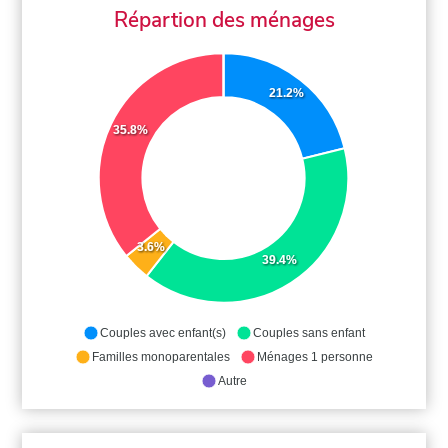
Répartion des ménages
21.2%
35.8%
3.6%
39.4%
Couples avec enfant(s)
Couples sans enfant
Familles monoparentales
Ménages 1 personne
Autre