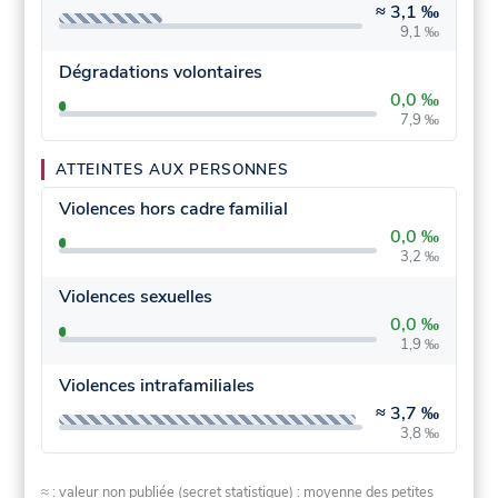
≈
3,1 ‰
9,1 ‰
Dégradations volontaires
0,0 ‰
7,9 ‰
ATTEINTES AUX PERSONNES
Violences hors cadre familial
0,0 ‰
3,2 ‰
Violences sexuelles
0,0 ‰
1,9 ‰
Violences intrafamiliales
≈
3,7 ‰
3,8 ‰
≈ : valeur non publiée (secret statistique) : moyenne des petites