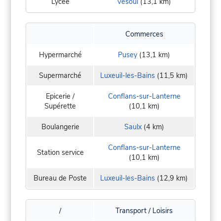
Lycée
Vesoul
(13,1 km)
Commerces
Hypermarché
Pusey
(13,1 km)
Supermarché
Luxeuil-les-Bains
(11,5 km)
Epicerie /
Conflans-sur-Lanterne
Supérette
(10,1 km)
Boulangerie
Saulx
(4 km)
Conflans-sur-Lanterne
Station service
(10,1 km)
Bureau de Poste
Luxeuil-les-Bains
(12,9 km)
/
Transport / Loisirs