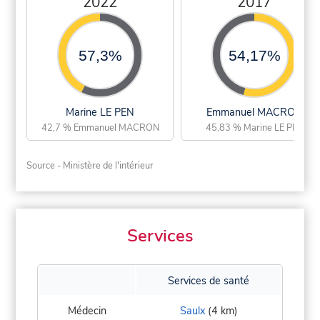
2022
2017
57,3%
54,17%
Marine LE PEN
Emmanuel MACRON
42,7 % Emmanuel MACRON
45,83 % Marine LE PEN
Source - Ministère de l'intérieur
Services
Services de santé
Médecin
Saulx
(4 km)