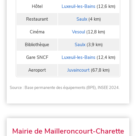
Hôtel
Luxeuil-les-Bains
(12,6 km)
Restaurant
Saulx
(4 km)
Cinéma
Vesoul
(12,8 km)
Bibliothèque
Saulx
(3,9 km)
Gare SNCF
Luxeuil-les-Bains
(12,4 km)
Aeroport
Juvaincourt
(67,8 km)
Source : Base permanente des équipements (BPE), INSEE 2024.
Mairie de Mailleroncourt-Charette