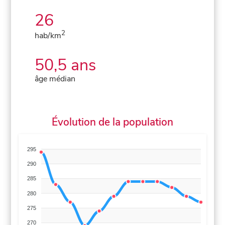
26
2
hab/km
50,5 ans
âge médian
Évolution de la population
295
290
285
280
275
270