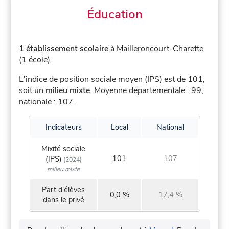
Éducation
1 établissement scolaire
à Mailleroncourt-Charette
(1 école).
L'indice de position sociale moyen (IPS) est de
101
,
soit un
milieu mixte
.
Moyenne départementale : 99,
nationale : 107.
Indicateurs
Local
National
Mixité sociale
101
107
(IPS)
(2024)
milieu mixte
Part d'élèves
0,0 %
17,4 %
dans le privé