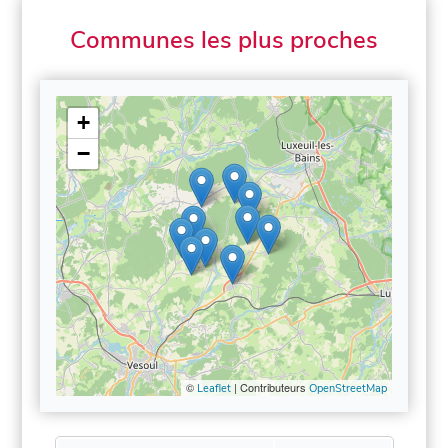
Communes les plus proches
+
−
©
| Contributeurs
Leaflet
OpenStreetMap