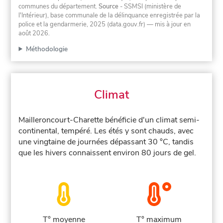
communes du département.
Source
- SSMSI (ministère de
l'Intérieur), base communale de la délinquance enregistrée par la
police et la gendarmerie, 2025 (data.gouv.fr)
— mis à jour en
août 2026
.
Méthodologie
Climat
Mailleroncourt-Charette bénéficie d'un climat semi-
continental, tempéré. Les étés y sont chauds, avec
une vingtaine de journées dépassant 30 °C, tandis
que les hivers connaissent environ 80 jours de gel.
T° moyenne
T° maximum