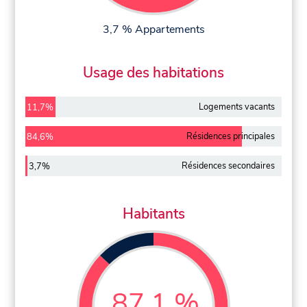
3,7 % Appartements
Usage des habitations
Logements vacants
11,7%
Résidences principales
84,6%
Résidences secondaires
3,7%
Habitants
87,1 %