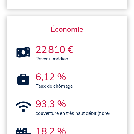
Économie
22 810 €
Revenu médian
6,12 %
Taux de chômage
93,3 %
couverture en très haut débit (fibre)
18,2 %