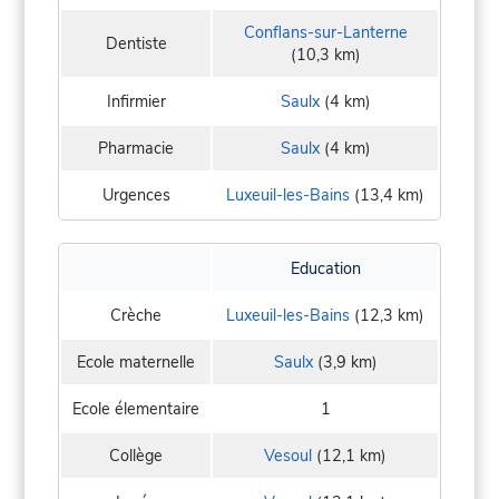
Conflans-sur-Lanterne
Dentiste
(10,3 km)
Infirmier
Saulx
(4 km)
Pharmacie
Saulx
(4 km)
Urgences
Luxeuil-les-Bains
(13,4 km)
Education
Crèche
Luxeuil-les-Bains
(12,3 km)
Ecole maternelle
Saulx
(3,9 km)
Ecole élementaire
1
Collège
Vesoul
(12,1 km)