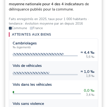
moyenne nationale pour 4 des 4 indicateurs
de
délinquance publiés pour la commune.
Faits enregistrés en 2025, taux pour 1 000 habitants
·
tendance : évolution moyenne par an depuis 2016
Commune
France
ATTEINTES AUX BIENS
Cambriolages
‰ logements
≈
4,4 ‰
5,6 ‰
Vols de véhicules
≈
1,0 ‰
1,8 ‰
Vols dans les véhicules
0,0 ‰
3,4 ‰
Vols sans violence