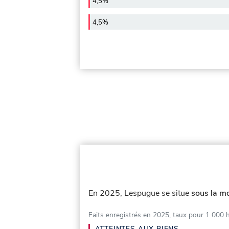
4,5%
4,5%
En 2025, Lespugue se situe
sous la mo
Faits enregistrés en 2025, taux pour 1 000 
ATTEINTES AUX BIENS