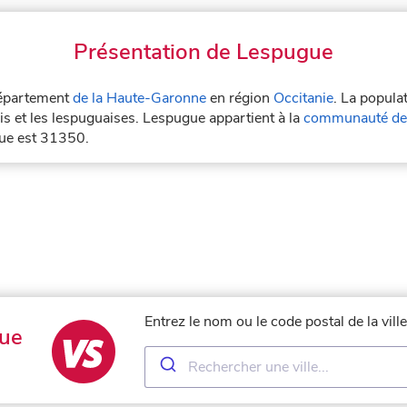
Présentation de Lespugue
 département
de la Haute-Garonne
en région
Occitanie
. La popula
s et les lespuguaises. Lespugue appartient à la
communauté de
gue est 31350.
Entrez le nom ou le code postal de la vil
ue