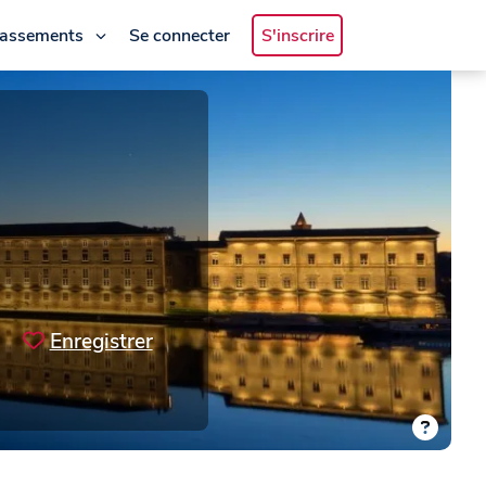
lassements
Se connecter
S'inscrire
Enregistrer