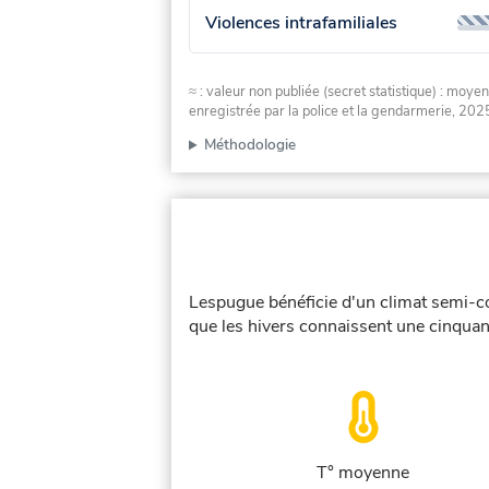
Violences intrafamiliales
≈ : valeur non publiée (secret statistique) : m
enregistrée par la police et la gendarmerie, 2025
Méthodologie
Lespugue bénéficie d'un climat semi-co
que les hivers connaissent une cinquant
T° moyenne