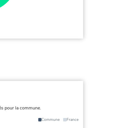
és pour la commune.
Commune
France