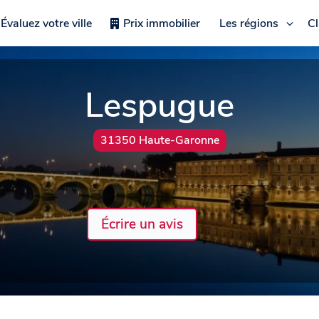
Évaluez votre ville
Prix immobilier
Les régions
C
Lespugue
31350 Haute-Garonne
Écrire un avis