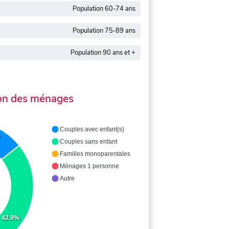
Population 60-74 ans
Population 75-89 ans
Population 90 ans et +
on des ménages
Couples avec enfant(s)
%
Couples sans enfant
Familles monoparentales
Ménages 1 personne
Autre
42.9%