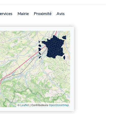
ervices
Mairie
Proximité
Avis
©
| Contributeurs
Leaflet
OpenStreetMap