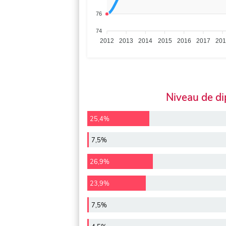
76
74
2012
2013
2014
2015
2016
2017
20
Niveau de d
25,4%
7,5%
26,9%
23,9%
7,5%