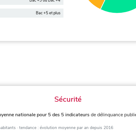
Bac +3 ou Bac +4
Bac +5 et plus
Sécurité
yenne nationale pour 5 des 5 indicateurs
de délinquance publi
habitants
· tendance : évolution moyenne par an depuis 2016