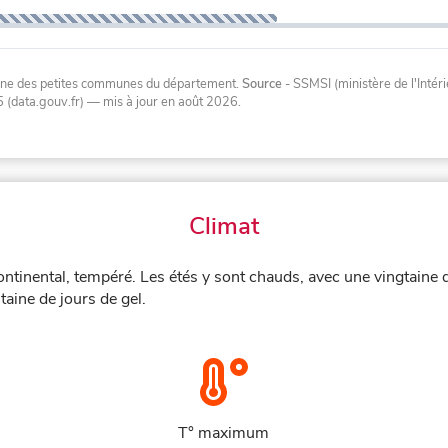
oyenne des petites communes du département.
Source
- SSMSI (ministère de l'Inté
 (data.gouv.fr)
— mis à jour en août 2026
.
Climat
ntinental, tempéré. Les étés y sont chauds, avec une vingtaine 
aine de jours de gel.
T° maximum