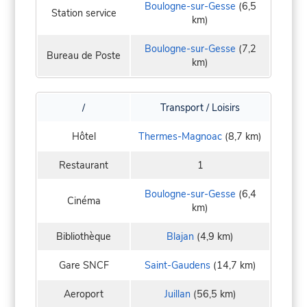
Boulogne-sur-Gesse
(6,5
Station service
km)
Boulogne-sur-Gesse
(7,2
Bureau de Poste
km)
/
Transport / Loisirs
Hôtel
Thermes-Magnoac
(8,7 km)
Restaurant
1
Boulogne-sur-Gesse
(6,4
Cinéma
km)
Bibliothèque
Blajan
(4,9 km)
Gare SNCF
Saint-Gaudens
(14,7 km)
Aeroport
Juillan
(56,5 km)