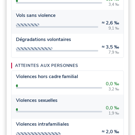
3,4 ‰
Vols sans violence
≈
2,6 ‰
9,1 ‰
Dégradations volontaires
≈
3,5 ‰
7,9 ‰
ATTEINTES AUX PERSONNES
Violences hors cadre familial
0,0 ‰
3,2 ‰
Violences sexuelles
0,0 ‰
1,9 ‰
Violences intrafamiliales
≈
2,0 ‰