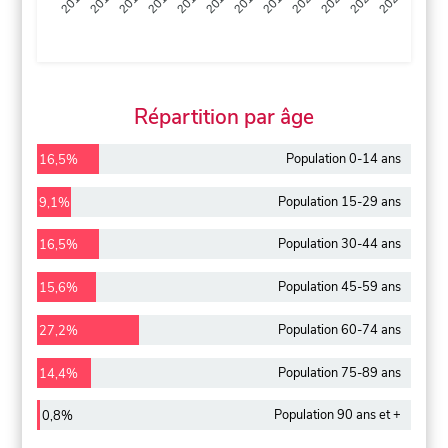
2013
2014
2015
2016
2017
2018
2019
2020
2021
2022
2012
2023
Répartition par âge
Population 0-14 ans
16,5%
Population 15-29 ans
9,1%
Population 30-44 ans
16,5%
Population 45-59 ans
15,6%
Population 60-74 ans
27,2%
Population 75-89 ans
14,4%
Population 90 ans et +
0,8%