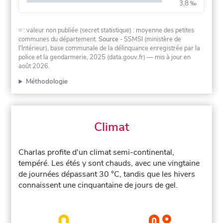
3,8 ‰
≈ : valeur non publiée (secret statistique) : moyenne des petites
communes du département.
Source
- SSMSI (ministère de
l'Intérieur), base communale de la délinquance enregistrée par la
police et la gendarmerie, 2025 (data.gouv.fr)
— mis à jour en
août 2026
.
Méthodologie
Climat
Charlas profite d'un climat semi-continental,
tempéré. Les étés y sont chauds, avec une vingtaine
de journées dépassant 30 °C, tandis que les hivers
connaissent une cinquantaine de jours de gel.