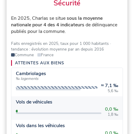
Sécurité
En 2025, Charlas se situe
sous la moyenne
nationale pour 4 des 4 indicateurs
de délinquance
publiés pour la commune.
Faits enregistrés en 2025, taux pour 1 000 habitants
·
tendance : évolution moyenne par an depuis 2016
Commune
France
ATTEINTES AUX BIENS
Cambriolages
‰ logements
≈
7,1 ‰
5,6 ‰
Vols de véhicules
0,0 ‰
1,8 ‰
Vols dans les véhicules
0,0 ‰