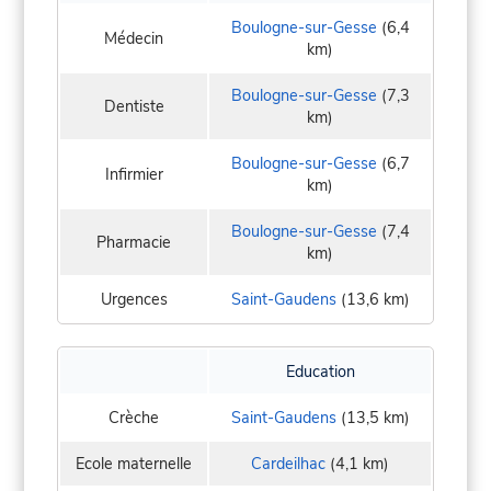
Boulogne-sur-Gesse
(6,4
Médecin
km)
Boulogne-sur-Gesse
(7,3
Dentiste
km)
Boulogne-sur-Gesse
(6,7
Infirmier
km)
Boulogne-sur-Gesse
(7,4
Pharmacie
km)
Urgences
Saint-Gaudens
(13,6 km)
Education
Crèche
Saint-Gaudens
(13,5 km)
Ecole maternelle
Cardeilhac
(4,1 km)