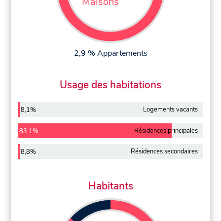
Maisons
2,9 % Appartements
Usage des habitations
Logements vacants
8,1%
Résidences principales
83,1%
Résidences secondaires
8,8%
Habitants