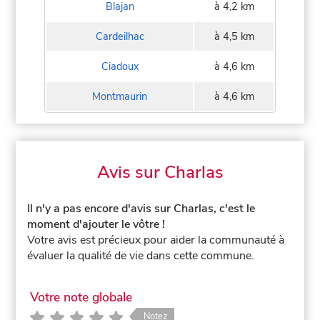
Blajan
à 4,2 km
Cardeilhac
à 4,5 km
Ciadoux
à 4,6 km
Montmaurin
à 4,6 km
Avis sur Charlas
Il n'y a pas encore d'avis sur Charlas, c'est le
moment d'ajouter le vôtre !
Votre avis est précieux pour aider la communauté à
évaluer la qualité de vie dans cette commune.
Votre note globale
Notez