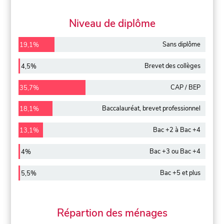
Niveau de diplôme
Sans diplôme
19,1%
Brevet des collèges
4,5%
CAP / BEP
35,7%
Baccalauréat, brevet professionnel
18,1%
Bac +2 à Bac +4
13,1%
Bac +3 ou Bac +4
4%
Bac +5 et plus
5,5%
Répartion des ménages