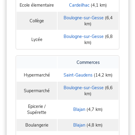
Ecole élementaire
Cardeilhac
(4,1 km)
Boulogne-sur-Gesse
(6,4
Collège
km)
Boulogne-sur-Gesse
(6,8
Lycée
km)
Commerces
Hypermarché
Saint-Gaudens
(14,2 km)
Boulogne-sur-Gesse
(6,6
Supermarché
km)
Epicerie /
Blajan
(4,7 km)
Supérette
Boulangerie
Blajan
(4,8 km)