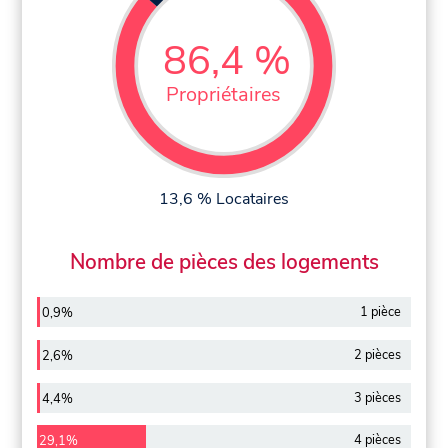
86,4 %
Propriétaires
13,6 % Locataires
Nombre de pièces des logements
1 pièce
0,9%
2 pièces
2,6%
3 pièces
4,4%
4 pièces
29,1%