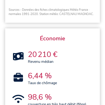
Sources - Données des fiches climatologiques Météo France
·
normales 1991-2020
. Station météo: CASTELNAU MAGNOAC.
Économie
20 210 €
Revenu médian
6,44 %
Taux de chômage
98,6 %
couverture en très haut débit (fibre)