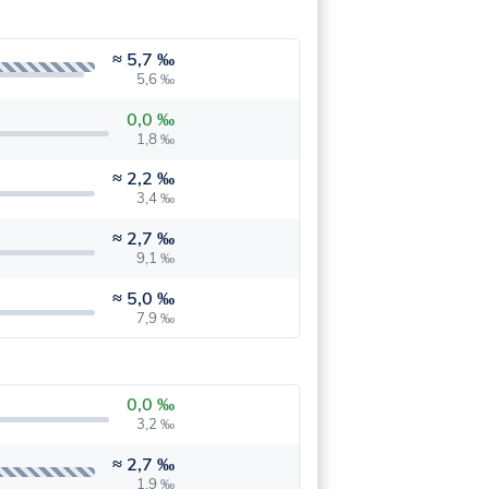
≈
5,7 ‰
5,6 ‰
0,0 ‰
1,8 ‰
≈
2,2 ‰
3,4 ‰
≈
2,7 ‰
9,1 ‰
≈
5,0 ‰
7,9 ‰
0,0 ‰
3,2 ‰
≈
2,7 ‰
1,9 ‰