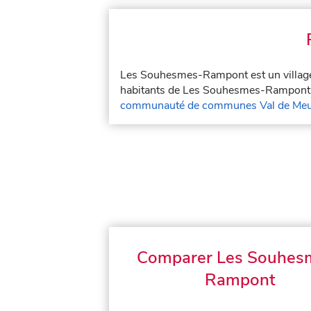
Les Souhesmes-Rampont est un village
habitants de Les Souhesmes-Rampont s
communauté de communes Val de Meus
Comparer Les Souhes
Rampont