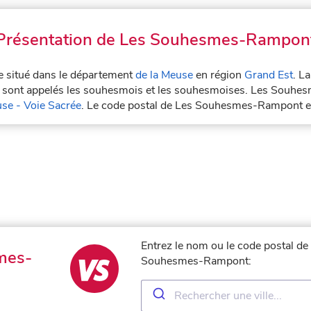
Présentation de Les Souhesmes-Rampon
 situé dans le département
de la Meuse
en région
Grand Est
. L
ont appelés les souhesmois et les souhesmoises. Les Souhes
e - Voie Sacrée
. Le code postal de Les Souhesmes-Rampont 
Entrez le nom ou le code postal de 
mes-
Souhesmes-Rampont: