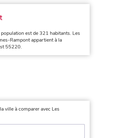
t
a population est de 321 habitants. Les
mes-Rampont appartient à la
est 55220.
la ville à comparer avec Les