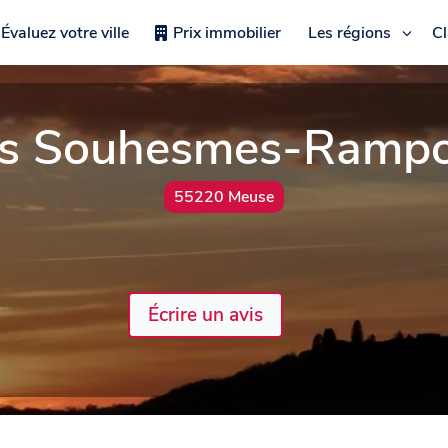
Évaluez votre ville
Prix immobilier
Les régions
C
s Souhesmes-Ramp
55220 Meuse
Écrire un avis