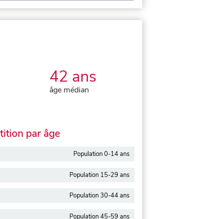
42 ans
âge médian
ition par âge
Population 0-14 ans
Population 15-29 ans
Population 30-44 ans
Population 45-59 ans