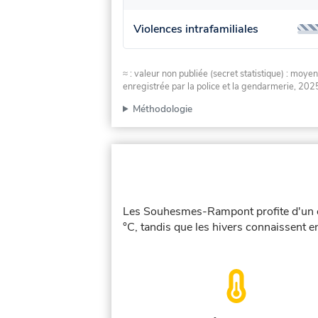
Violences intrafamiliales
≈ : valeur non publiée (secret statistique) : m
enregistrée par la police et la gendarmerie, 2025
Méthodologie
Les Souhesmes-Rampont profite d'un cl
°C, tandis que les hivers connaissent e