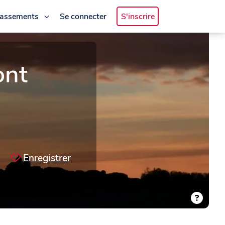
lassements
Se connecter
S'inscrire
ont
Enregistrer