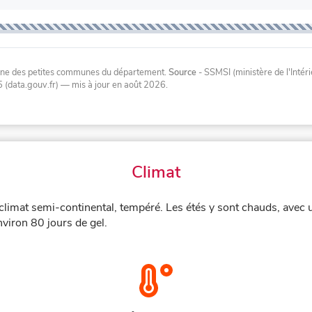
oyenne des petites communes du département.
Source
- SSMSI (ministère de l'Inté
 (data.gouv.fr)
— mis à jour en août 2026
.
Climat
imat semi-continental, tempéré. Les étés y sont chauds, avec 
nviron 80 jours de gel.