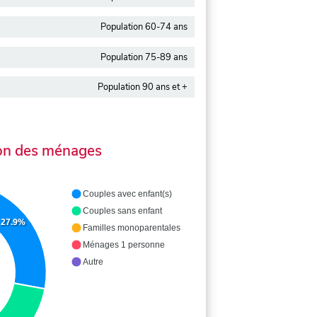
Population 60-74 ans
Population 75-89 ans
Population 90 ans et +
on des ménages
Couples avec enfant(s)
Couples sans enfant
27.9%
Familles monoparentales
Ménages 1 personne
Autre