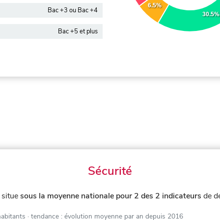
6.5%
Bac +3 ou Bac +4
30.5%
Bac +5 et plus
Sécurité
 situe
sous la moyenne nationale pour 2 des 2 indicateurs
de d
habitants
· tendance : évolution moyenne par an depuis 2016