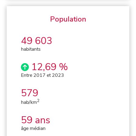
Population
49 603
habitants
12,69 %
Entre 2017 et 2023
579
2
hab/km
59 ans
âge médian