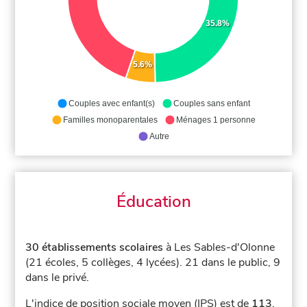
35.8%
5.6%
Couples avec enfant(s)
Couples sans enfant
Familles monoparentales
Ménages 1 personne
Autre
Éducation
30 établissements scolaires
à Les Sables-d'Olonne
(21 écoles, 5 collèges, 4 lycées).
21 dans le public, 9
dans le privé.
L'indice de position sociale moyen (IPS) est de
113
,