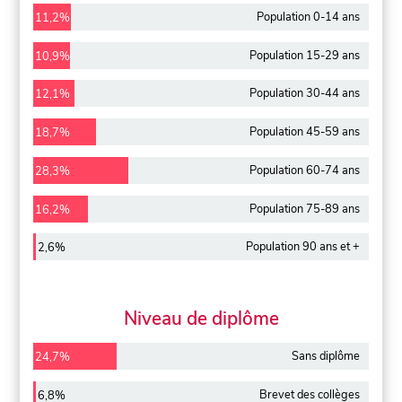
Population 0-14 ans
11,2%
Population 15-29 ans
10,9%
Population 30-44 ans
12,1%
Population 45-59 ans
18,7%
Population 60-74 ans
28,3%
Population 75-89 ans
16,2%
Population 90 ans et +
2,6%
Niveau de diplôme
Sans diplôme
24,7%
Brevet des collèges
6,8%