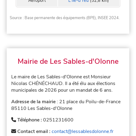
Aeroport
L'Île-d'Yeu
(52,8 km)
Source : Base permanente des équipements (BPE), INSEE 2024.
Mairie de Les Sables-d'Olonne
Le maire de Les Sables-d'Olonne est Monsieur
Nicolas CHÉNÉCHAUD. Il a été élu aux élections
municipales de 2026 pour un mandat de 6 ans.
Adresse de la mairie
: 21 place du Poilu-de-France
85110 Les Sables-d'Olonne
Téléphone :
0251231600
Contact email :
contact@lessablesdolonne.fr