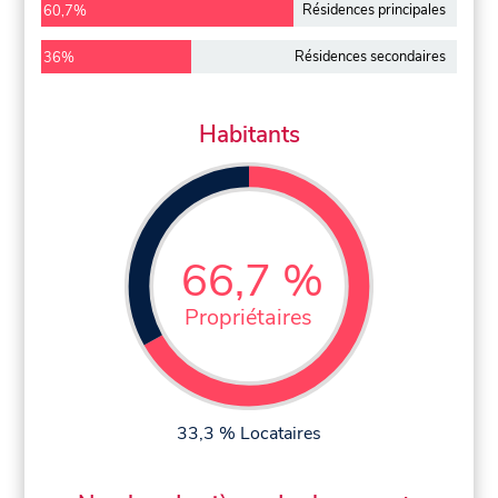
Résidences principales
60,7%
Résidences secondaires
36%
Habitants
66,7 %
Propriétaires
33,3 % Locataires