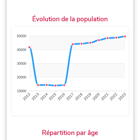
Évolution de la population
50000
40000
30000
20000
10000
2013
2014
2015
2016
2017
2018
2019
2020
2021
2022
2012
2023
Répartition par âge