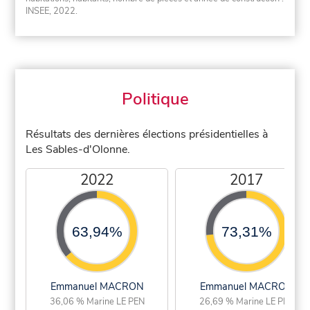
INSEE, 2022.
Politique
Résultats des dernières élections présidentielles à
Les Sables-d'Olonne.
2022
2017
63,94%
73,31%
Emmanuel MACRON
Emmanuel MACRON
36,06 % Marine LE PEN
26,69 % Marine LE PEN