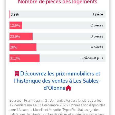
Nombre de pièces des logements
1 pièce
3,9%
2 pièces
12,9%
3 pièces
23,9%
4 pièces
28%
5 pièces et plus
31,3%
Découvrez les prix immobiliers et
l'historique des ventes à Les Sables-
d'Olonne
Sources - Prix médian m2 : Demandes Valeurs foncières sur les
12 derniers mois au 31 décembre 2025. Données non disponibles
pour l'Alsace, la Moselle et Mayotte. Type d'habitat, usage des
habitations, habitants, nombre de pièces et année de construction :