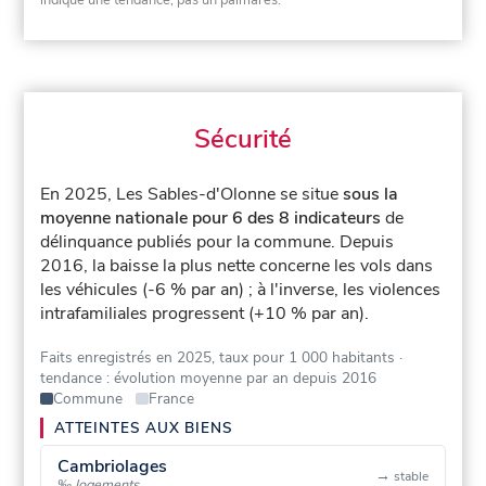
indique une tendance, pas un palmarès.
Sécurité
En 2025, Les Sables-d'Olonne se situe
sous la
moyenne nationale pour 6 des 8 indicateurs
de
délinquance publiés pour la commune.
Depuis
2016, la baisse la plus nette concerne les vols dans
les véhicules (-6 % par an) ; à l'inverse, les violences
intrafamiliales progressent (+10 % par an).
Faits enregistrés en 2025, taux pour 1 000 habitants
·
tendance : évolution moyenne par an depuis 2016
Commune
France
ATTEINTES AUX BIENS
Cambriolages
→
stable
‰ logements