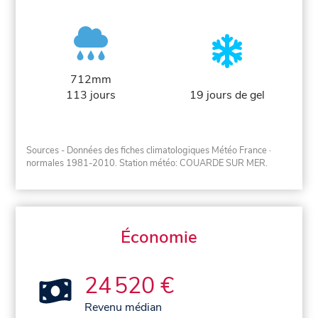
712mm
113 jours
19 jours de gel
Sources - Données des fiches climatologiques Météo France
·
normales 1981-2010
. Station météo: COUARDE SUR MER.
Économie
24 520 €
Revenu médian