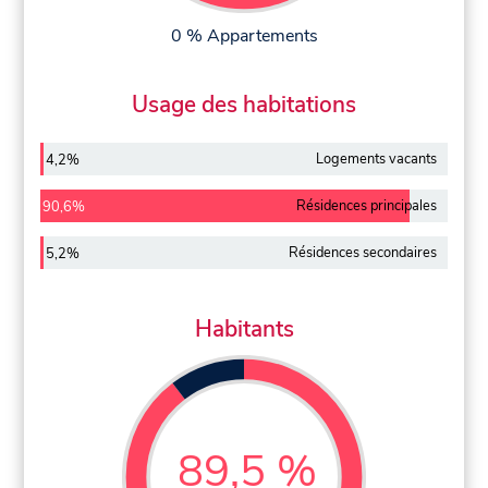
0 % Appartements
Usage des habitations
Logements vacants
4,2%
Résidences principales
90,6%
Résidences secondaires
5,2%
Habitants
89,5 %