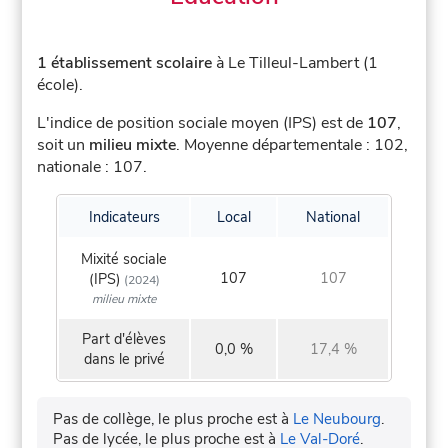
1 établissement scolaire
à Le Tilleul-Lambert (1
école).
L'indice de position sociale moyen (IPS) est de
107
,
soit un
milieu mixte
.
Moyenne départementale : 102,
nationale : 107.
Indicateurs
Local
National
Mixité sociale
107
107
(IPS)
(2024)
milieu mixte
Part d'élèves
0,0 %
17,4 %
dans le privé
Pas de collège, le plus proche est à
Le Neubourg
.
Pas de lycée, le plus proche est à
Le Val-Doré
.