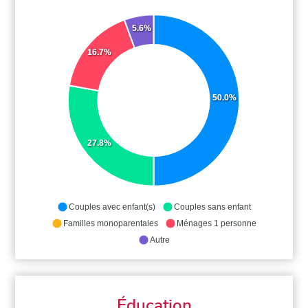
5.6%
16.7%
50.0%
27.8%
Couples avec enfant(s)
Couples sans enfant
Familles monoparentales
Ménages 1 personne
Autre
Éducation