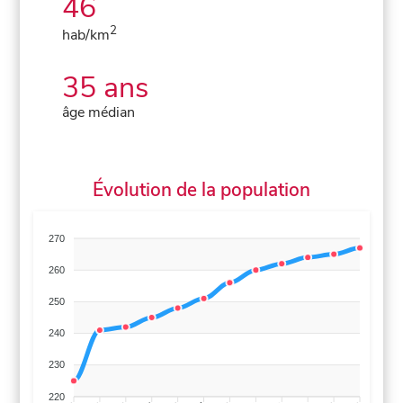
46
2
hab/km
35 ans
âge médian
Évolution de la population
270
260
250
240
230
220