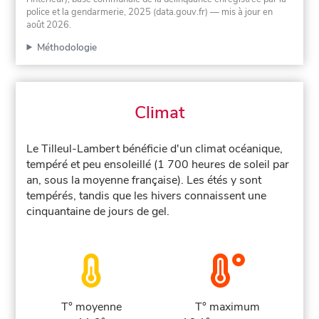
police et la gendarmerie, 2025 (data.gouv.fr)
— mis à jour en
août 2026
.
Méthodologie
Climat
Le Tilleul-Lambert bénéficie d'un climat océanique,
tempéré et peu ensoleillé (1 700 heures de soleil par
an, sous la moyenne française). Les étés y sont
tempérés, tandis que les hivers connaissent une
cinquantaine de jours de gel.
T° moyenne
T° maximum