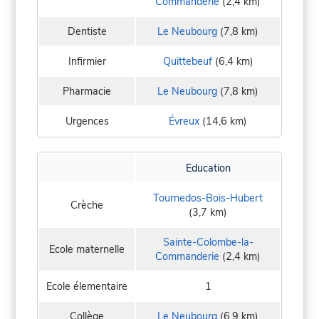
Commanderie
(2,4 km)
Dentiste
Le Neubourg
(7,8 km)
Infirmier
Quittebeuf
(6,4 km)
Pharmacie
Le Neubourg
(7,8 km)
Urgences
Évreux
(14,6 km)
Education
Tournedos-Bois-Hubert
Crèche
(3,7 km)
Sainte-Colombe-la-
Ecole maternelle
Commanderie
(2,4 km)
Ecole élementaire
1
Collège
Le Neubourg
(6,9 km)