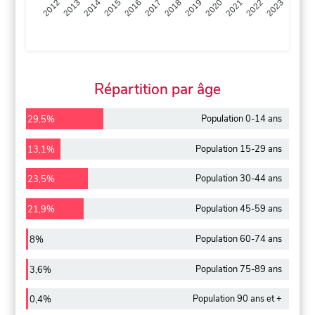
2013
2014
2015
2016
2017
2018
2019
2020
2021
2022
2012
2023
Répartition par âge
Population 0-14 ans
29,5%
Population 15-29 ans
13,1%
Population 30-44 ans
23,5%
Population 45-59 ans
21,9%
Population 60-74 ans
8%
Population 75-89 ans
3,6%
Population 90 ans et +
0,4%