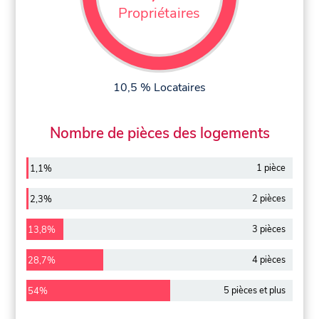
Propriétaires
10,5 % Locataires
Nombre de pièces des logements
1 pièce
1,1%
2 pièces
2,3%
3 pièces
13,8%
4 pièces
28,7%
5 pièces et plus
54%