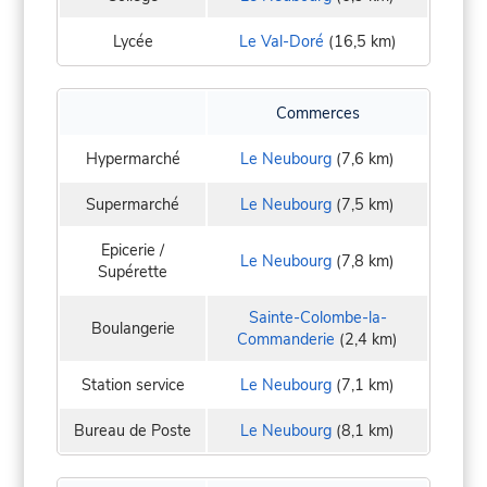
Lycée
Le Val-Doré
(16,5 km)
Commerces
Hypermarché
Le Neubourg
(7,6 km)
Supermarché
Le Neubourg
(7,5 km)
Epicerie /
Le Neubourg
(7,8 km)
Supérette
Sainte-Colombe-la-
Boulangerie
Commanderie
(2,4 km)
Station service
Le Neubourg
(7,1 km)
Bureau de Poste
Le Neubourg
(8,1 km)