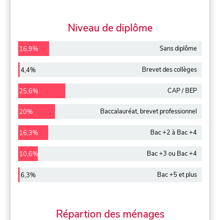
Niveau de diplôme
Sans diplôme
16,9%
Brevet des collèges
4,4%
CAP / BEP
25,6%
Baccalauréat, brevet professionnel
20%
Bac +2 à Bac +4
16,3%
Bac +3 ou Bac +4
10,6%
Bac +5 et plus
6,3%
Répartion des ménages