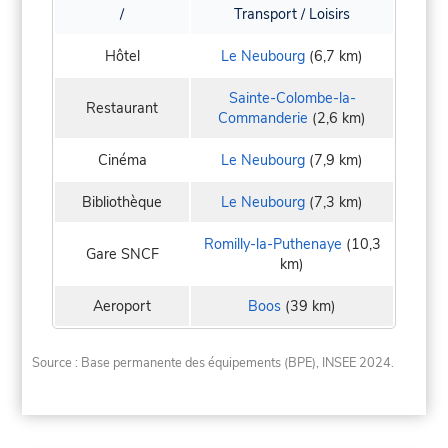
/
Transport / Loisirs
Hôtel
Le Neubourg
(6,7 km)
Sainte-Colombe-la-
Restaurant
Commanderie
(2,6 km)
Cinéma
Le Neubourg
(7,9 km)
Bibliothèque
Le Neubourg
(7,3 km)
Romilly-la-Puthenaye
(10,3
Gare SNCF
km)
Aeroport
Boos
(39 km)
Source : Base permanente des équipements (BPE), INSEE 2024.