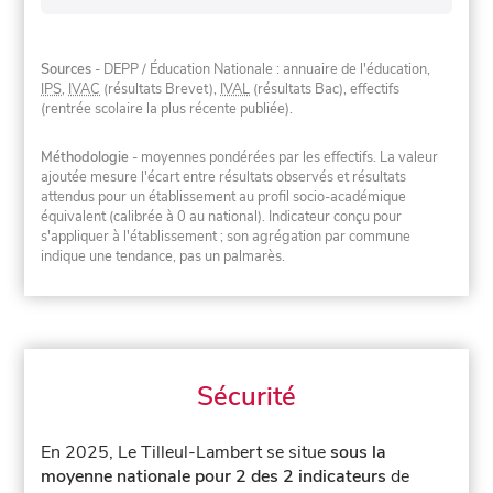
Sources
- DEPP / Éducation Nationale : annuaire de l'éducation,
IPS
,
IVAC
(résultats Brevet),
IVAL
(résultats Bac), effectifs
(rentrée scolaire la plus récente publiée).
Méthodologie
- moyennes pondérées par les effectifs. La valeur
ajoutée mesure l'écart entre résultats observés et résultats
attendus pour un établissement au profil socio-académique
équivalent (calibrée à 0 au national). Indicateur conçu pour
s'appliquer à l'établissement ; son agrégation par commune
indique une tendance, pas un palmarès.
Sécurité
En 2025, Le Tilleul-Lambert se situe
sous la
moyenne nationale pour 2 des 2 indicateurs
de