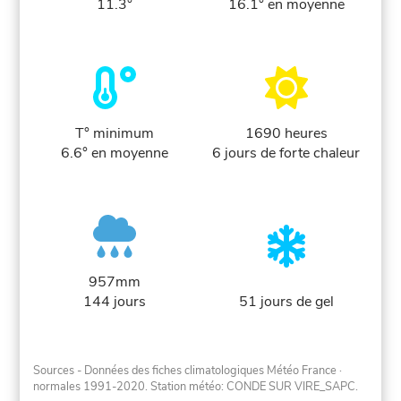
11.3°
16.1° en moyenne
T° minimum
1690 heures
6.6° en moyenne
6 jours de forte chaleur
957mm
144 jours
51 jours de gel
Sources - Données des fiches climatologiques Météo France
·
normales 1991-2020
. Station météo: CONDE SUR VIRE_SAPC.