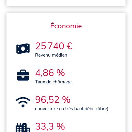
Économie
25 740 €
Revenu médian
4,86 %
Taux de chômage
96,52 %
couverture en très haut débit (fibre)
33,3 %