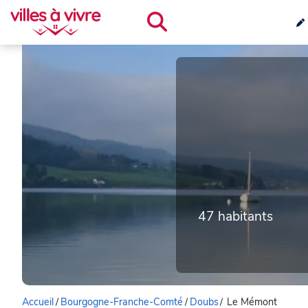
47 habitants
Accueil
/
Bourgogne-Franche-Comté
/
Doubs
/
Le Mémont