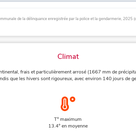
communale de la délinquance enregistrée par la police et la gendarmerie, 2025 (
Climat
tinental, frais et particulièrement arrosé (1667 mm de précipita
dis que les hivers sont rigoureux, avec environ 140 jours de ge
T° maximum
13.4° en moyenne