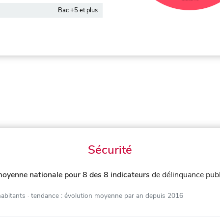
Bac +5 et plus
Sécurité
moyenne nationale pour 8 des 8 indicateurs
de délinquance pub
habitants
· tendance : évolution moyenne par an depuis 2016