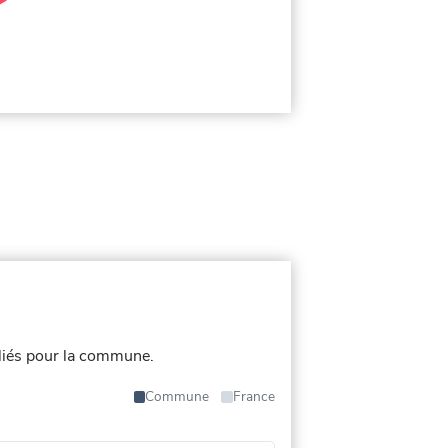
liés pour la commune.
Commune
France