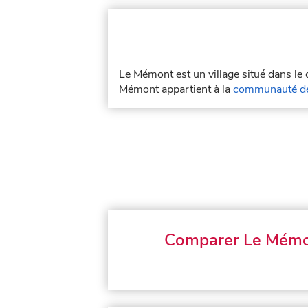
Le Mémont est un village situé dans l
Mémont appartient à la
communauté de
Comparer Le Mém