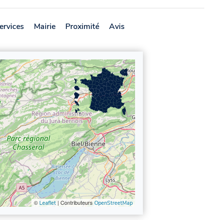
ervices
Mairie
Proximité
Avis
©
| Contributeurs
Leaflet
OpenStreetMap