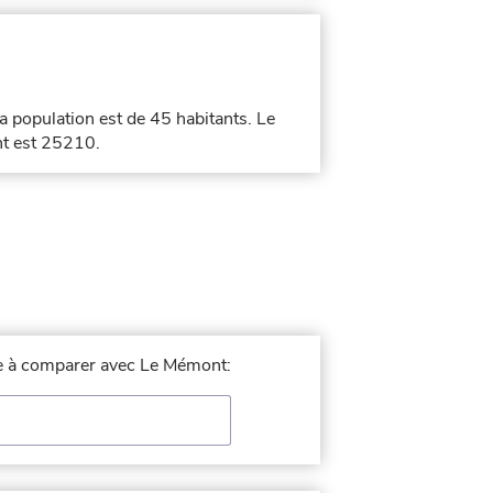
La population est de 45 habitants. Le
nt est 25210.
lle à comparer avec Le Mémont: