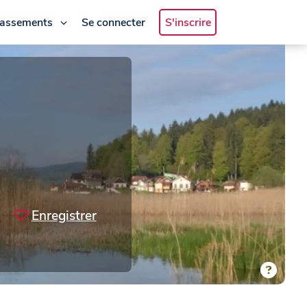
lassements
Se connecter
S'inscrire
Enregistrer