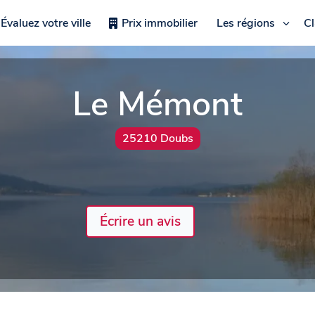
Évaluez votre ville
Prix immobilier
Les régions
C
Le Mémont
25210 Doubs
Écrire un avis