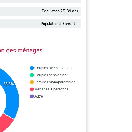
Population 75-89 ans
Population 90 ans et +
on des ménages
Couples avec enfant(s)
Couples sans enfant
Familles monoparentales
33.3%
Ménages 1 personne
Autre