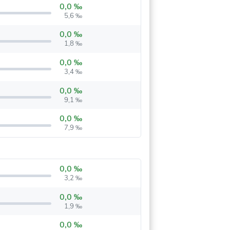
0,0 ‰
5,6 ‰
0,0 ‰
1,8 ‰
0,0 ‰
3,4 ‰
0,0 ‰
9,1 ‰
0,0 ‰
7,9 ‰
0,0 ‰
3,2 ‰
0,0 ‰
1,9 ‰
0,0 ‰