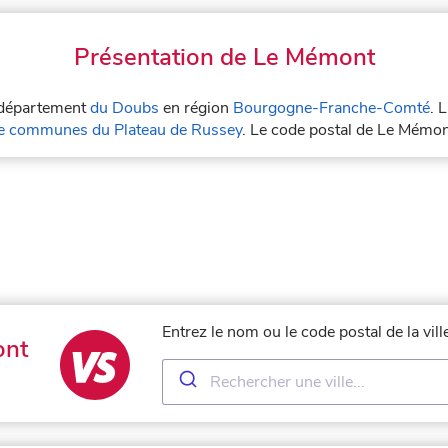
Présentation de Le Mémont
e département
du Doubs
en région
Bourgogne-Franche-Comté
. 
 communes du Plateau de Russey
. Le code postal de Le Mémo
Entrez le nom ou le code postal de la vi
ont