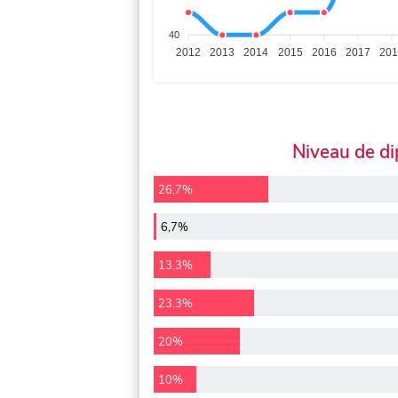
40
2012
2013
2014
2015
2016
2017
20
Niveau de d
26,7%
6,7%
13,3%
23,3%
20%
10%