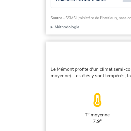
Source
- SSMSI (ministère de l'Intérieur), base 
Méthodologie
Le Mémont profite d'un climat semi-con
moyenne). Les étés y sont tempérés, tan
T° moyenne
7.9°