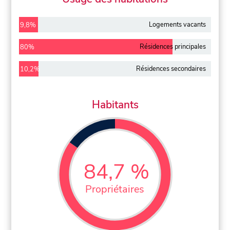
Logements vacants
9,8%
Résidences principales
80%
Résidences secondaires
10,2%
Habitants
84,7 %
Propriétaires