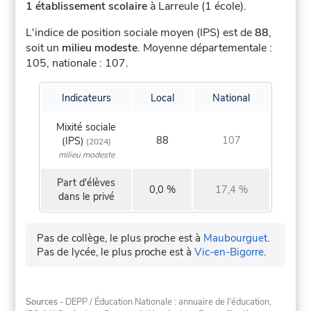
1 établissement scolaire
à Larreule (1 école).
L'indice de position sociale moyen (IPS) est de
88
,
soit un
milieu modeste
.
Moyenne départementale :
105, nationale : 107.
Indicateurs
Local
National
Mixité sociale
88
107
(IPS)
(2024)
milieu modeste
Part d'élèves
0,0 %
17,4 %
dans le privé
Pas de collège, le plus proche est à
Maubourguet
.
Pas de lycée, le plus proche est à
Vic-en-Bigorre
.
Sources
- DEPP / Éducation Nationale : annuaire de l'éducation,