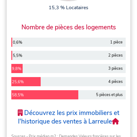
15,3 % Locataires
Nombre de pièces des logements
1 pièce
0,6%
2 pièces
5,5%
3 pièces
9,8%
4 pièces
25,6%
5 pièces et plus
58,5%
Découvrez les prix immobiliers et
l'historique des ventes à Larreule
Sources - Prix médian m2 : Demandes Valeurs foncières sur les