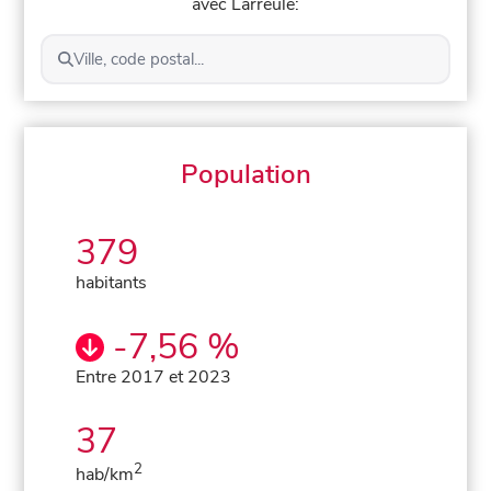
avec Larreule:
Ville, code postal...
Population
379
habitants
-7,56 %
Entre 2017 et 2023
37
2
hab/km