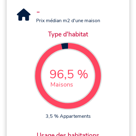
-
Prix médian m2 d'une maison
Type d'habitat
96,5 %
Maisons
3,5 % Appartements
Usage des habitations