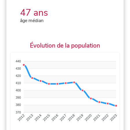
47 ans
âge médian
Évolution de la population
440
430
420
410
400
390
380
370
2013
2014
2015
2016
2017
2018
2019
2020
2021
2022
2012
2023