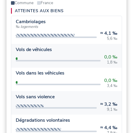
Commune
France
ATTEINTES AUX BIENS
Cambriolages
‰ logements
≈
4,1 ‰
5,6 ‰
Vols de véhicules
0,0 ‰
1,8 ‰
Vols dans les véhicules
0,0 ‰
3,4 ‰
Vols sans violence
≈
3,2 ‰
9,1 ‰
Dégradations volontaires
≈
4,4 ‰
7,9 ‰