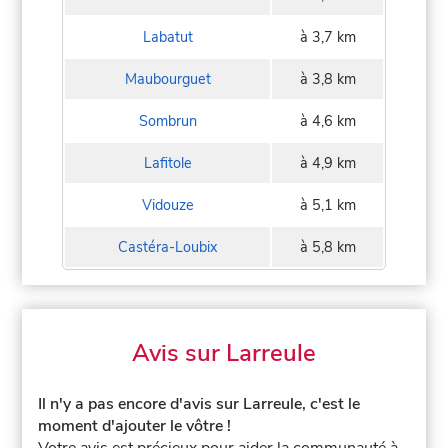
Labatut
à 3,7 km
Maubourguet
à 3,8 km
Sombrun
à 4,6 km
Lafitole
à 4,9 km
Vidouze
à 5,1 km
Castéra-Loubix
à 5,8 km
Avis sur Larreule
Il n'y a pas encore d'avis sur Larreule, c'est le
moment d'ajouter le vôtre !
Votre avis est précieux pour aider la communauté à