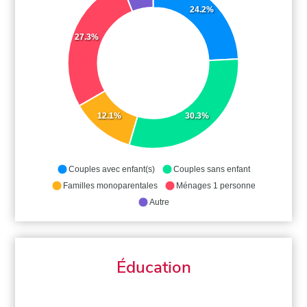
24.2%
27.3%
12.1%
30.3%
Couples avec enfant(s)
Couples sans enfant
Familles monoparentales
Ménages 1 personne
Autre
Éducation