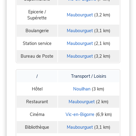
Epicerie /
Maubourguet
(3,2 km)
Supérette
Boulangerie
Maubourguet
(3,1 km)
Station service
Maubourguet
(2,1 km)
Bureau de Poste
Maubourguet
(3,2 km)
/
Transport / Loisirs
Hôtel
Nouilhan
(3 km)
Restaurant
Maubourguet
(2 km)
Cinéma
Vic-en-Bigorre
(6,9 km)
Bibliothèque
Maubourguet
(3,1 km)