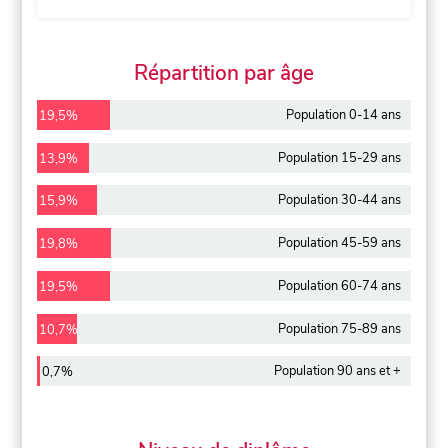
Répartition par âge
Population 0-14 ans
19,5%
Population 15-29 ans
13,9%
Population 30-44 ans
15,9%
Population 45-59 ans
19,8%
Population 60-74 ans
19,5%
Population 75-89 ans
10,7%
Population 90 ans et +
0,7%