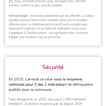
IPS
,
IVAC
(résultats Brevet),
IVAL
(résultats Bac), effectifs
(rentrée scolaire la plus récente publiée).
Méthodologie
- moyennes pondérées par les effectifs. La valeur
ajoutée mesure l'écart entre résultats observés et résultats
attendus pour un établissement au profil socio-académique
équivalent (calibrée à 0 au national). Indicateur conçu pour
s'appliquer à l'établissement ; son agrégation par commune
indique une tendance, pas un palmarès.
Sécurité
En 2025, Larreule se situe
sous la moyenne
nationale pour 2 des 2 indicateurs
de délinquance
publiés pour la commune.
Faits enregistrés en 2025, taux pour 1 000 habitants
·
tendance : évolution moyenne par an depuis 2016