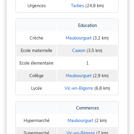
Urgences
Tarbes
(24,8 km)
Education
Crèche
Maubourguet
(3,2 km)
Ecole maternelle
Caixon
(3,5 km)
Ecole élementaire
1
Collège
Maubourguet
(2,9 km)
Lycée
Vic-en-Bigorre
(6,8 km)
Commerces
Hypermarché
Maubourguet
(2 km)
Supermarché
Vic-en-Bigorre
(7 km)