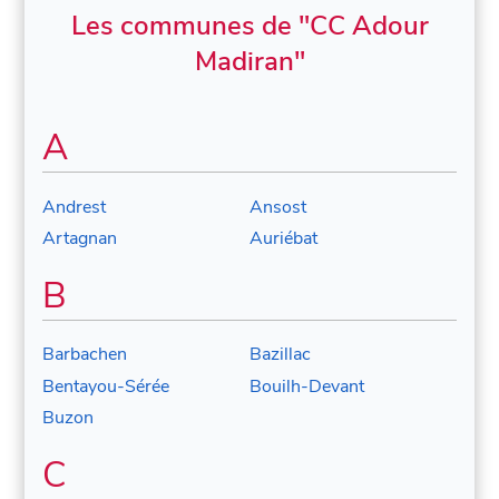
Les communes de "CC Adour
Madiran"
A
Andrest
Ansost
Artagnan
Auriébat
B
Barbachen
Bazillac
Bentayou-Sérée
Bouilh-Devant
Buzon
C