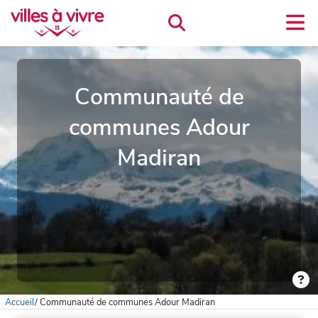
Communauté de
communes Adour
Madiran
Accueil
/
Communauté de communes Adour Madiran