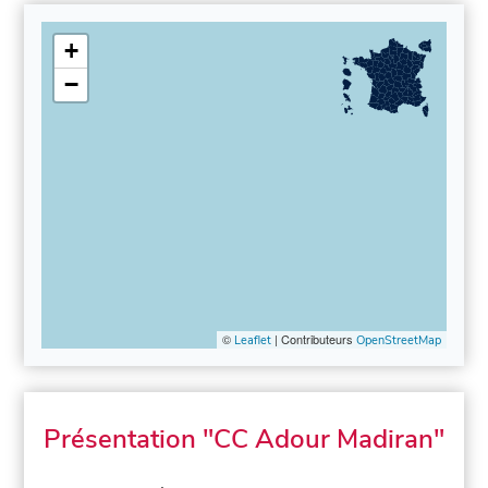
+
−
©
| Contributeurs
Leaflet
OpenStreetMap
Présentation "CC Adour Madiran"