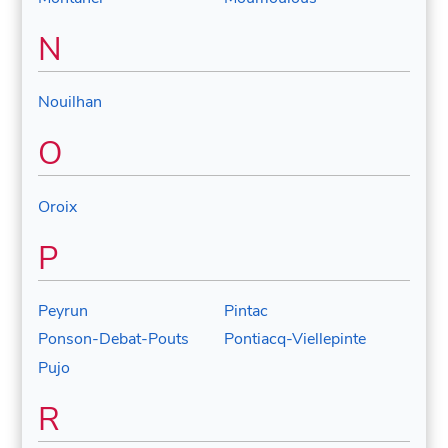
N
Nouilhan
O
Oroix
P
Peyrun
Pintac
Ponson-Debat-Pouts
Pontiacq-Viellepinte
Pujo
R