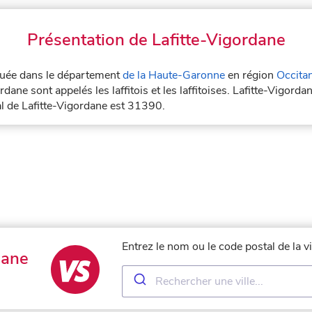
Présentation de Lafitte-Vigordane
située dans le département
de la Haute-Garonne
en région
Occita
dane sont appelés les laffitois et les laffitoises. Lafitte-Vigorda
al de Lafitte-Vigordane est 31390.
Entrez le nom ou le code postal de la v
dane