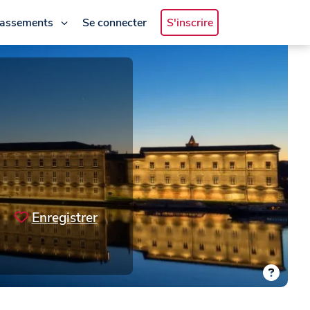
lassements
Se connecter
S'inscrire
Enregistrer