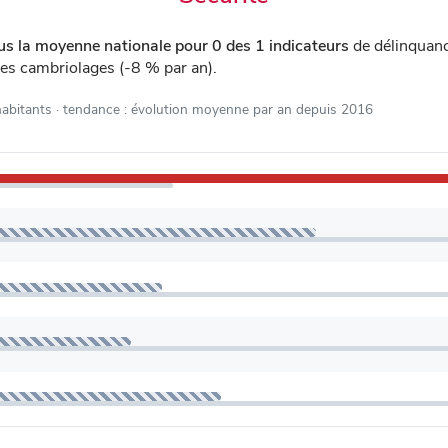
us la moyenne nationale pour 0 des 1 indicateurs
de délinquan
les cambriolages (-8 % par an).
habitants
· tendance : évolution moyenne par an depuis 2016