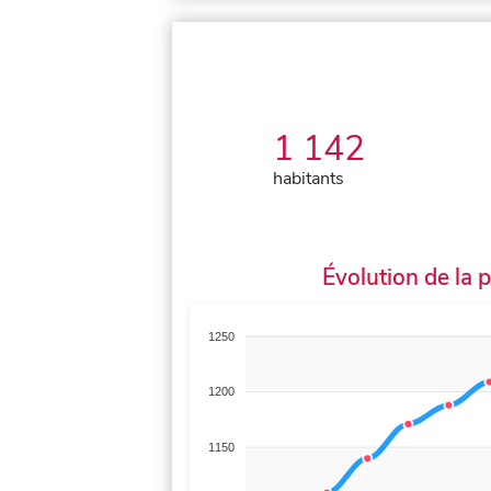
1 142
habitants
Évolution de la 
1250
1200
1150