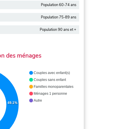
Population 60-74 ans
Population 75-89 ans
Population 90 ans et +
on des ménages
Couples avec enfant(s)
Couples sans enfant
Familles monoparentales
Ménages 1 personne
Autre
49.1%