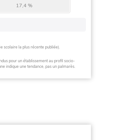
17,4 %
ée scolaire la plus récente publiée).
ndus pour un établissement au profil socio-
mune indique une tendance, pas un palmarès.