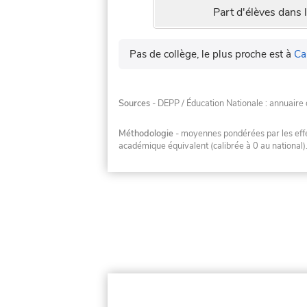
Part d'élèves dans l
Pas de collège, le plus proche est à
Ca
Sources
- DEPP / Éducation Nationale : annuaire 
Méthodologie
- moyennes pondérées par les effec
académique équivalent (calibrée à 0 au national)