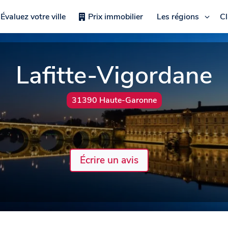
Évaluez votre ville
Prix immobilier
Les régions
C
Lafitte-Vigordane
31390 Haute-Garonne
Écrire un avis