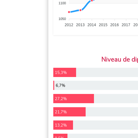
1100
1050
2012
2013
2014
2015
2016
2017
20
Niveau de d
15,3%
6,7%
27,2%
21,7%
13,2%