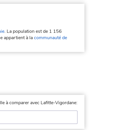
nie
. La population est de 1 156
ne appartient à la
communauté de
ille à comparer avec Lafitte-Vigordane: