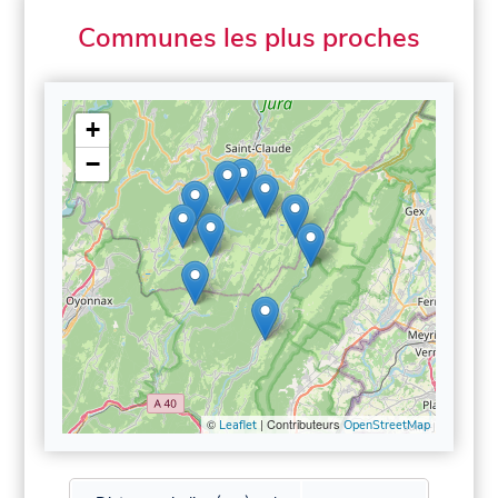
Communes les plus proches
+
−
©
| Contributeurs
Leaflet
OpenStreetMap