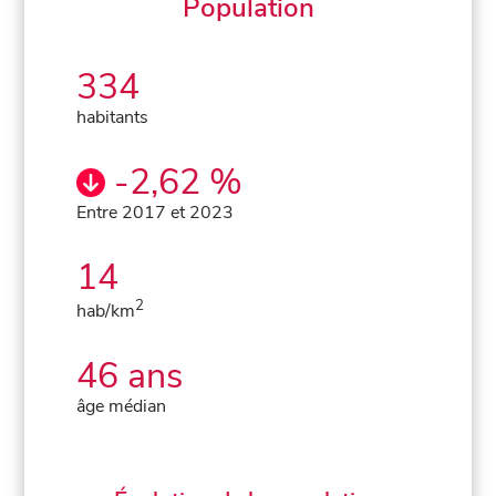
Population
334
habitants
-2,62 %
Entre 2017 et 2023
14
2
hab/km
46 ans
âge médian