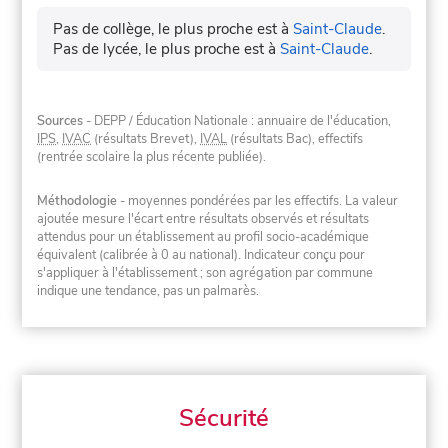
Pas de collège, le plus proche est à
Saint-Claude
.
Pas de lycée, le plus proche est à
Saint-Claude
.
Sources
- DEPP / Éducation Nationale : annuaire de l'éducation,
IPS
,
IVAC
(résultats Brevet),
IVAL
(résultats Bac), effectifs
(rentrée scolaire la plus récente publiée).
Méthodologie
- moyennes pondérées par les effectifs. La valeur
ajoutée mesure l'écart entre résultats observés et résultats
attendus pour un établissement au profil socio-académique
équivalent (calibrée à 0 au national). Indicateur conçu pour
s'appliquer à l'établissement ; son agrégation par commune
indique une tendance, pas un palmarès.
Sécurité