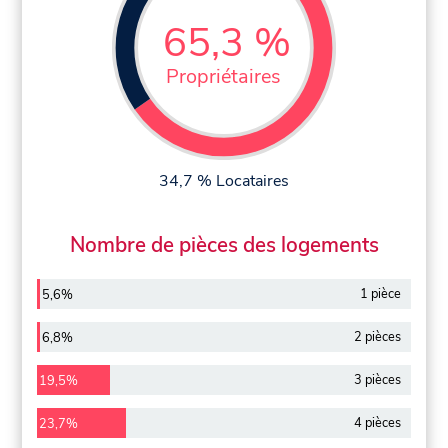
65,3 %
Propriétaires
34,7 % Locataires
Nombre de pièces des logements
1 pièce
5,6%
2 pièces
6,8%
3 pièces
19,5%
4 pièces
23,7%