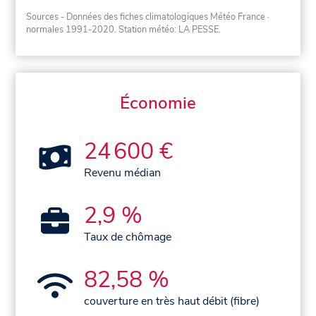
Sources - Données des fiches climatologiques Météo France
·
normales 1991-2020
. Station météo: LA PESSE.
Économie
24 600 €
Revenu médian
2,9 %
Taux de chômage
82,58 %
couverture en très haut débit (fibre)