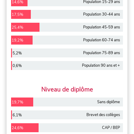
Population 15-29 ans
14,6%
Population 30-44 ans
17,5%
Population 45-59 ans
25,4%
Population 60-74 ans
19,2%
Population 75-89 ans
5,2%
Population 90 ans et +
0,6%
Niveau de diplôme
Sans diplôme
19,7%
Brevet des collèges
6,1%
CAP / BEP
24,6%