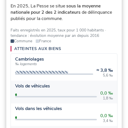
En 2025, La Pesse se situe
sous la moyenne
nationale pour 2 des 2 indicateurs
de délinquance
publiés pour la commune.
Faits enregistrés en 2025, taux pour 1 000 habitants
·
tendance : évolution moyenne par an depuis 2016
Commune
France
ATTEINTES AUX BIENS
Cambriolages
‰ logements
≈
3,8 ‰
5,6 ‰
Vols de véhicules
0,0 ‰
1,8 ‰
Vols dans les véhicules
0,0 ‰
3,4 ‰