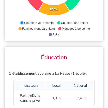
17.6%
Couples avec enfant(s)
Couples sans enfant
Familles monoparentales
Ménages 1 personne
Autre
Éducation
1 établissement scolaire
à La Pesse (1 école).
Indicateurs
Local
National
Part d'élèves
0,0 %
17,4 %
dans le privé