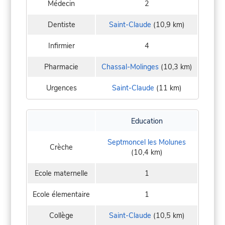
Médecin
2
Dentiste
Saint-Claude
(10,9 km)
Infirmier
4
Pharmacie
Chassal-Molinges
(10,3 km)
Urgences
Saint-Claude
(11 km)
Education
Septmoncel les Molunes
Crèche
(10,4 km)
Ecole maternelle
1
Ecole élementaire
1
Collège
Saint-Claude
(10,5 km)