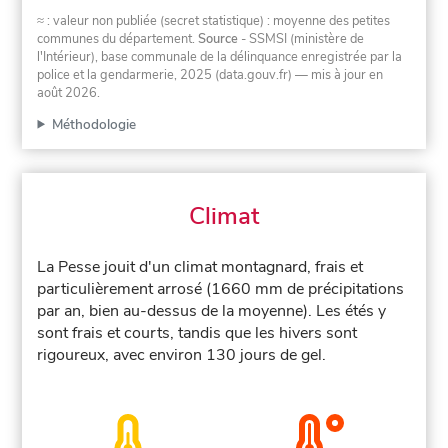
≈ : valeur non publiée (secret statistique) : moyenne des petites
communes du département.
Source
- SSMSI (ministère de
l'Intérieur), base communale de la délinquance enregistrée par la
police et la gendarmerie, 2025 (data.gouv.fr)
— mis à jour en
août 2026
.
Méthodologie
Climat
La Pesse jouit d'un climat montagnard, frais et
particulièrement arrosé (1660 mm de précipitations
par an, bien au-dessus de la moyenne). Les étés y
sont frais et courts, tandis que les hivers sont
rigoureux, avec environ 130 jours de gel.