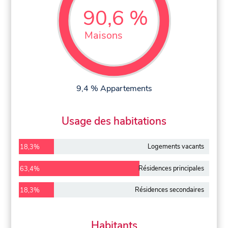
90,6 %
Maisons
9,4 % Appartements
Usage des habitations
Logements vacants
18,3%
Résidences principales
63,4%
Résidences secondaires
18,3%
Habitants