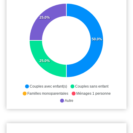
25.0%
50.0%
25.0%
Couples avec enfant(s)
Couples sans enfant
Familles monoparentales
Ménages 1 personne
Autre