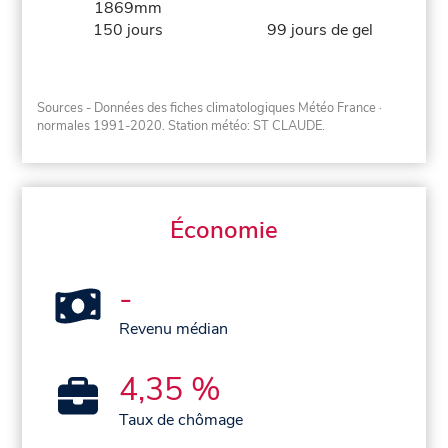
1869mm
150 jours
99 jours de gel
Sources - Données des fiches climatologiques Météo France
·
normales 1991-2020
. Station météo: ST CLAUDE.
Économie
-
Revenu médian
4,35 %
Taux de chômage