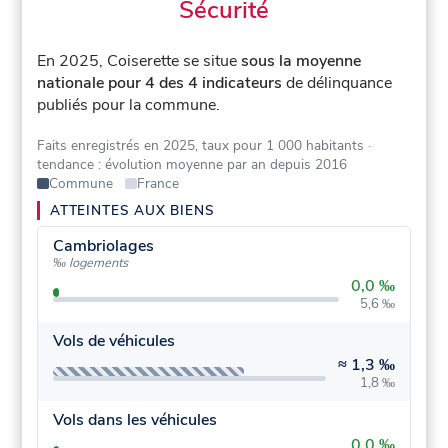
Sécurité
En 2025, Coiserette se situe
sous la moyenne
nationale pour 4 des 4 indicateurs
de délinquance
publiés pour la commune.
Faits enregistrés en 2025, taux pour 1 000 habitants
·
tendance : évolution moyenne par an depuis 2016
Commune
France
ATTEINTES AUX BIENS
Cambriolages
‰ logements
0,0 ‰
5,6 ‰
Vols de véhicules
≈
1,3 ‰
1,8 ‰
Vols dans les véhicules
0,0 ‰