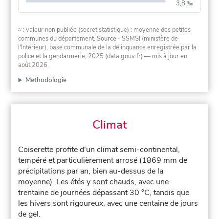
3,8 ‰
≈ : valeur non publiée (secret statistique) : moyenne des petites
communes du département.
Source
- SSMSI (ministère de
l'Intérieur), base communale de la délinquance enregistrée par la
police et la gendarmerie, 2025 (data.gouv.fr)
— mis à jour en
août 2026
.
Méthodologie
Climat
Coiserette profite d'un climat semi-continental,
tempéré et particulièrement arrosé (1869 mm de
précipitations par an, bien au-dessus de la
moyenne). Les étés y sont chauds, avec une
trentaine de journées dépassant 30 °C, tandis que
les hivers sont rigoureux, avec une centaine de jours
de gel.