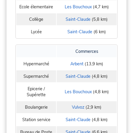
Ecole élementaire
Les Bouchoux
(4,7 km)
Collège
Saint-Claude
(5,8 km)
Lycée
Saint-Claude
(6 km)
Commerces
Hypermarché
Arbent
(13,9 km)
Supermarché
Saint-Claude
(4,8 km)
Epicerie /
Les Bouchoux
(4,8 km)
Supérette
Boulangerie
Vulvoz
(2,9 km)
Station service
Saint-Claude
(4,8 km)
Bureau de Poste
Saint-Claude
(6,6 km)