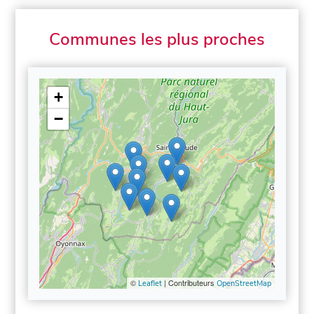
Communes les plus proches
+
−
©
| Contributeurs
Leaflet
OpenStreetMap