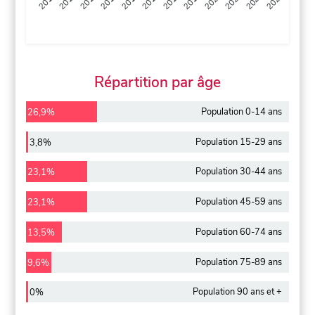
2013
2014
2015
2016
2017
2018
2019
2020
2021
2022
2012
2023
Répartition par âge
Population 0-14 ans
26,9%
Population 15-29 ans
3,8%
Population 30-44 ans
23,1%
Population 45-59 ans
23,1%
Population 60-74 ans
13,5%
Population 75-89 ans
9,6%
Population 90 ans et +
0%