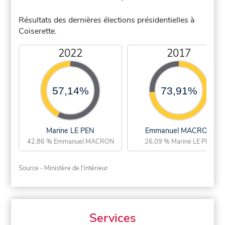
Résultats des dernières élections présidentielles à
Coiserette.
2022
2017
57,14%
73,91%
Marine LE PEN
Emmanuel MACRON
42,86 % Emmanuel MACRON
26,09 % Marine LE PEN
Source - Ministère de l'intérieur
Services