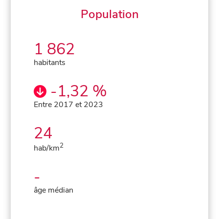
Population
1 862
habitants
-1,32 %
Entre 2017 et 2023
24
2
hab/km
-
âge médian