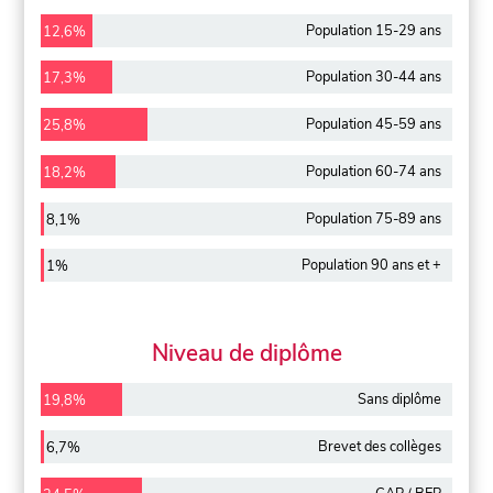
Population 15-29 ans
12,6%
Population 30-44 ans
17,3%
Population 45-59 ans
25,8%
Population 60-74 ans
18,2%
Population 75-89 ans
8,1%
Population 90 ans et +
1%
Niveau de diplôme
Sans diplôme
19,8%
Brevet des collèges
6,7%