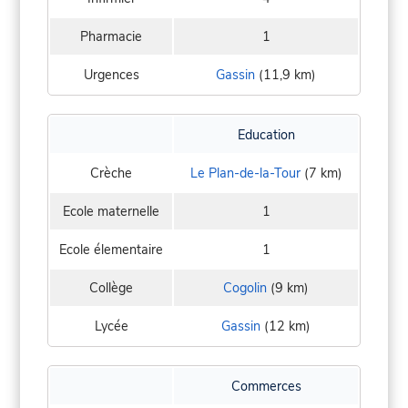
Pharmacie
1
Urgences
Gassin
(11,9 km)
Education
Crèche
Le Plan-de-la-Tour
(7 km)
Ecole maternelle
1
Ecole élementaire
1
Collège
Cogolin
(9 km)
Lycée
Gassin
(12 km)
Commerces