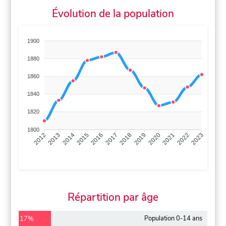
Évolution de la population
1900
1880
1860
1840
1820
1800
2013
2014
2015
2016
2017
2018
2019
2020
2021
2022
2012
2023
Répartition par âge
Population 0-14 ans
17%