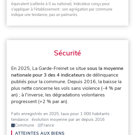
équivalent (calibrée à 0 au national). Indicateur conçu pour
s'appliquer à l'établissement ; son agrégation par commune
indique une tendance, pas un palmarès.
Sécurité
En 2025, La Garde-Freinet se situe
sous la moyenne
nationale pour 3 des 4 indicateurs
de délinquance
publiés pour la commune.
Depuis 2016, la baisse la
plus nette concerne les vols sans violence (-4 % par
an) ; à l'inverse, les dégradations volontaires
progressent (+2 % par an).
Faits enregistrés en 2025, taux pour 1 000 habitants
·
tendance : évolution moyenne par an depuis 2016
Commune
France
ATTEINTES AUX BIENS