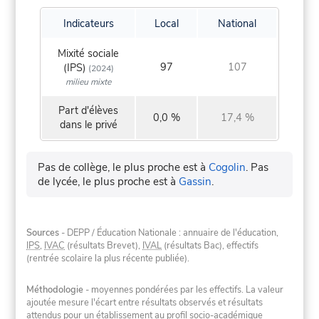
Indicateurs
Local
National
Mixité sociale
97
107
(IPS)
(2024)
milieu mixte
Part d'élèves
0,0 %
17,4 %
dans le privé
Pas de collège, le plus proche est à
Cogolin
.
Pas
de lycée, le plus proche est à
Gassin
.
Sources
- DEPP / Éducation Nationale : annuaire de l'éducation,
IPS
,
IVAC
(résultats Brevet),
IVAL
(résultats Bac), effectifs
(rentrée scolaire la plus récente publiée).
Méthodologie
- moyennes pondérées par les effectifs. La valeur
ajoutée mesure l'écart entre résultats observés et résultats
attendus pour un établissement au profil socio-académique