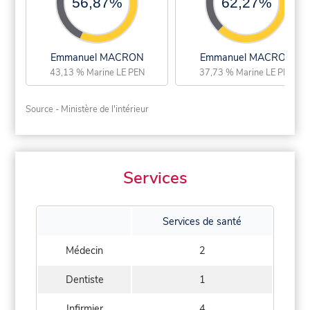
56,87%
62,27%
Emmanuel MACRON
Emmanuel MACRON
43,13 % Marine LE PEN
37,73 % Marine LE PEN
Source - Ministère de l'intérieur
Services
Services de santé
Médecin
2
Dentiste
1
Infirmier
4