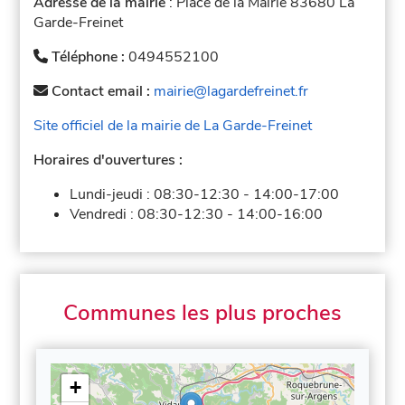
Adresse de la mairie
: Place de la Mairie 83680 La
Garde-Freinet
Téléphone :
0494552100
Contact email :
mairie@lagardefreinet.fr
Site officiel de la mairie de La Garde-Freinet
Horaires d'ouvertures :
Lundi-jeudi :
08:30-12:30
-
14:00-17:00
Vendredi :
08:30-12:30
-
14:00-16:00
Communes les plus proches
+