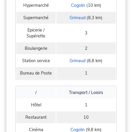
Hypermarché
Cogolin
(10 km)
Supermarché
Grimaud
(8,3 km)
Epicerie /
3
Supérette
Boulangerie
2
Station service
Grimaud
(8,8 km)
Bureau de Poste
1
/
Transport / Loisirs
Hôtel
1
Restaurant
10
Cinéma
Cogolin
(9,8 km)