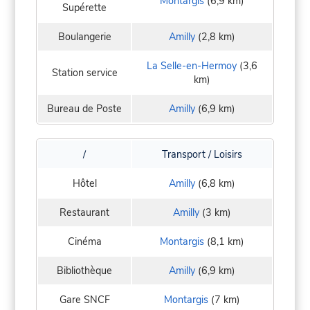
Montargis
(6,9 km)
Supérette
Boulangerie
Amilly
(2,8 km)
La Selle-en-Hermoy
(3,6
Station service
km)
Bureau de Poste
Amilly
(6,9 km)
/
Transport / Loisirs
Hôtel
Amilly
(6,8 km)
Restaurant
Amilly
(3 km)
Cinéma
Montargis
(8,1 km)
Bibliothèque
Amilly
(6,9 km)
Gare SNCF
Montargis
(7 km)