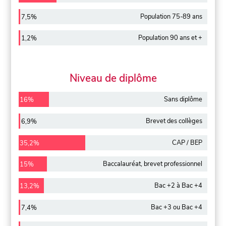
Population 75-89 ans
7,5%
Population 90 ans et +
1,2%
Niveau de diplôme
Sans diplôme
16%
Brevet des collèges
6,9%
CAP / BEP
35,2%
Baccalauréat, brevet professionnel
15%
Bac +2 à Bac +4
13,2%
Bac +3 ou Bac +4
7,4%