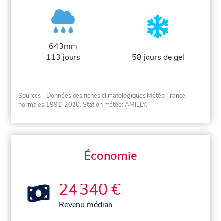
643mm
113 jours
58 jours de gel
Sources - Données des fiches climatologiques Météo France
·
normales 1991-2020
. Station météo: AMILLY.
Économie
24 340 €
Revenu médian