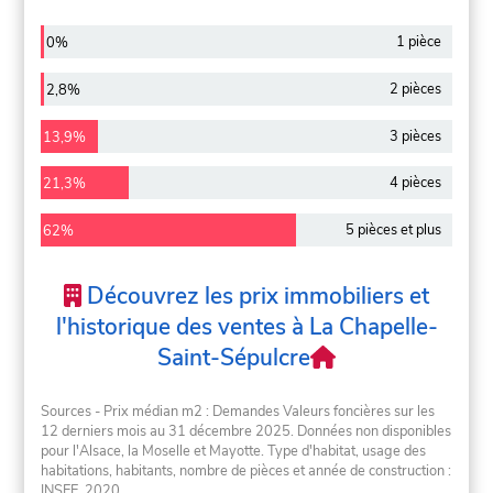
1 pièce
0%
2 pièces
2,8%
3 pièces
13,9%
4 pièces
21,3%
5 pièces et plus
62%
Découvrez les prix immobiliers et
l'historique des ventes à La Chapelle-
Saint-Sépulcre
Sources - Prix médian m2 : Demandes Valeurs foncières sur les
12 derniers mois au 31 décembre 2025. Données non disponibles
pour l'Alsace, la Moselle et Mayotte. Type d'habitat, usage des
habitations, habitants, nombre de pièces et année de construction :
INSEE, 2020.