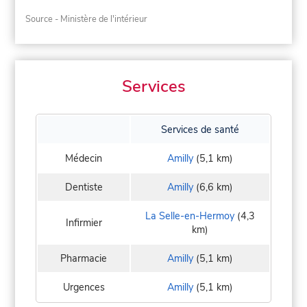
Source - Ministère de l'intérieur
Services
Services de santé
Médecin
Amilly
(5,1 km)
Dentiste
Amilly
(6,6 km)
La Selle-en-Hermoy
(4,3
Infirmier
km)
Pharmacie
Amilly
(5,1 km)
Urgences
Amilly
(5,1 km)