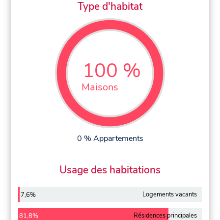
Type d'habitat
100 %
Maisons
0 % Appartements
Usage des habitations
Logements vacants
7,6%
Résidences principales
81,8%