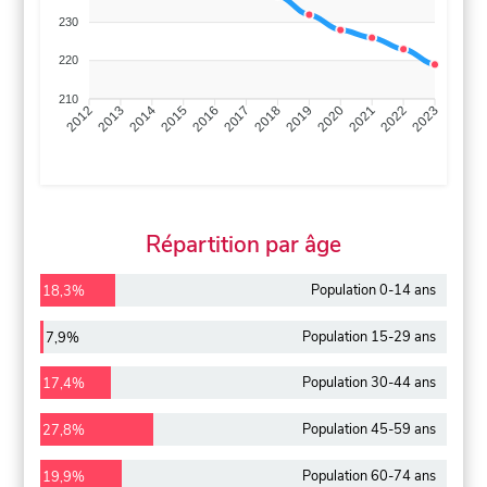
230
220
210
2013
2014
2015
2016
2017
2018
2019
2020
2021
2022
2012
2023
Répartition par âge
Population 0-14 ans
18,3%
Population 15-29 ans
7,9%
Population 30-44 ans
17,4%
Population 45-59 ans
27,8%
Population 60-74 ans
19,9%