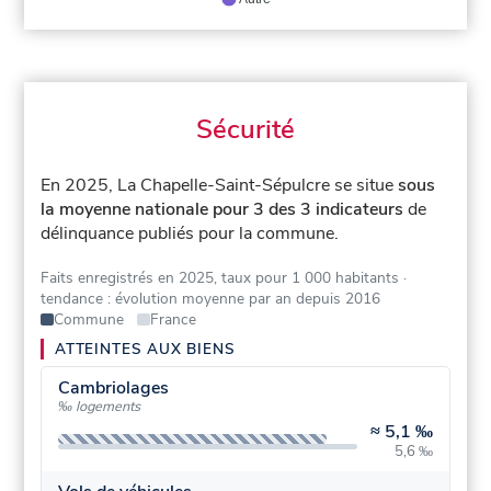
Sécurité
En 2025, La Chapelle-Saint-Sépulcre se situe
sous
la moyenne nationale pour 3 des 3 indicateurs
de
délinquance publiés pour la commune.
Faits enregistrés en 2025, taux pour 1 000 habitants
·
tendance : évolution moyenne par an depuis 2016
Commune
France
ATTEINTES AUX BIENS
Cambriolages
‰ logements
≈
5,1 ‰
5,6 ‰