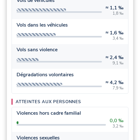
Vols de véhicules
≈
1,1 ‰
1,8 ‰
Vols dans les véhicules
≈
1,6 ‰
3,4 ‰
Vols sans violence
≈
2,4 ‰
9,1 ‰
Dégradations volontaires
≈
4,2 ‰
7,9 ‰
ATTEINTES AUX PERSONNES
Violences hors cadre familial
0,0 ‰
3,2 ‰
Violences sexuelles