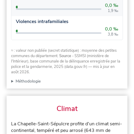
0,0 ‰
1,9 ‰
Violences intrafamiliales
0,0 ‰
3,8 ‰
≈ : valeur non publiée (secret statistique) : moyenne des petites
communes du département.
Source
- SSMSI (ministère de
l'Intérieur), base communale de la délinquance enregistrée par la
police et la gendarmerie, 2025 (data.gouv.fr)
— mis à jour en
août 2026
.
Méthodologie
Climat
La Chapelle-Saint-Sépulcre profite d'un climat semi-
continental, tempéré et peu arrosé (643 mm de