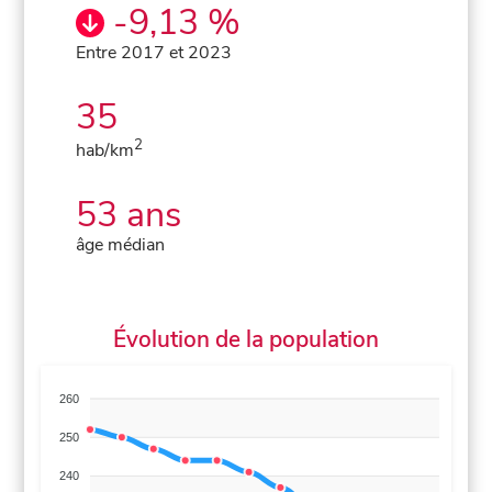
-9,13 %
Entre 2017 et 2023
35
2
hab/km
53 ans
âge médian
Évolution de la population
260
250
240