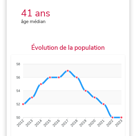
41 ans
âge médian
Évolution de la population
58
56
54
52
50
2013
2014
2015
2016
2017
2018
2019
2020
2021
2022
2012
2023