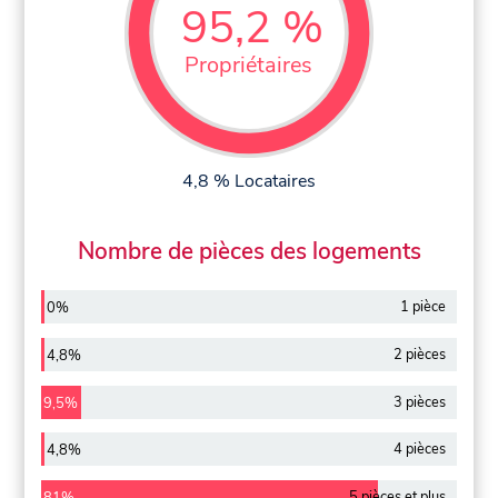
95,2 %
Propriétaires
4,8 % Locataires
Nombre de pièces des logements
1 pièce
0%
2 pièces
4,8%
3 pièces
9,5%
4 pièces
4,8%
5 pièces et plus