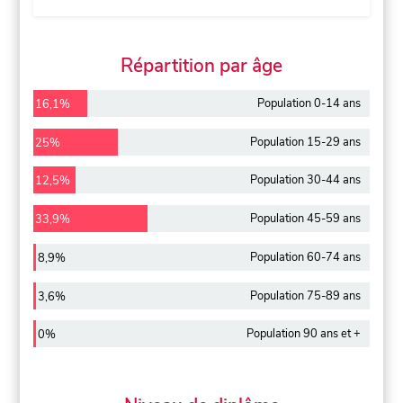
Répartition par âge
Population 0-14 ans
16,1%
Population 15-29 ans
25%
Population 30-44 ans
12,5%
Population 45-59 ans
33,9%
Population 60-74 ans
8,9%
Population 75-89 ans
3,6%
Population 90 ans et +
0%