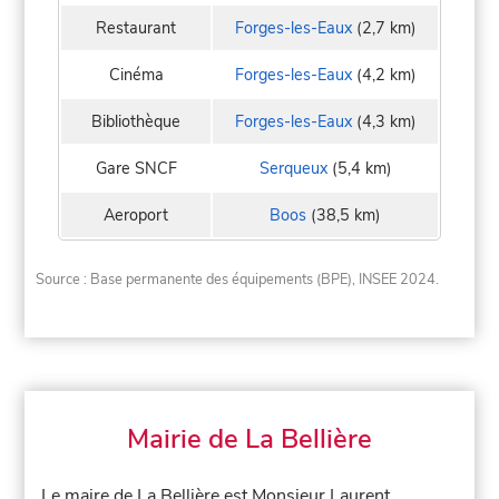
Restaurant
Forges-les-Eaux
(2,7 km)
Cinéma
Forges-les-Eaux
(4,2 km)
Bibliothèque
Forges-les-Eaux
(4,3 km)
Gare SNCF
Serqueux
(5,4 km)
Aeroport
Boos
(38,5 km)
Source : Base permanente des équipements (BPE), INSEE 2024.
Mairie de La Bellière
Le maire de La Bellière est Monsieur Laurent