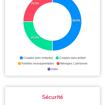
25.0%
50.0%
25.0%
Couples avec enfant(s)
Couples sans enfant
Familles monoparentales
Ménages 1 personne
Autre
Sécurité