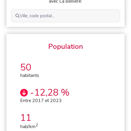
avec La Bellière:
Ville, code postal...
Population
50
habitants
-12,28 %
Entre 2017 et 2023
11
2
hab/km