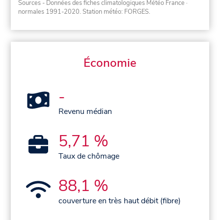
Sources - Données des fiches climatologiques Météo France
·
normales 1991-2020
. Station météo: FORGES.
Économie
-
Revenu médian
5,71 %
Taux de chômage
88,1 %
couverture en très haut débit (fibre)