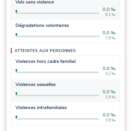
Vols sans violence
0,0 ‰
9,1 ‰
Dégradations volontaires
0,0 ‰
7,9 ‰
ATTEINTES AUX PERSONNES
Violences hors cadre familial
0,0 ‰
3,2 ‰
Violences sexuelles
0,0 ‰
1,9 ‰
Violences intrafamiliales
0,0 ‰
3,8 ‰