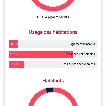
0 % Appartements
Usage des habitations
Logements vacants
10,3%
Résidences principales
72,4%
Résidences secondaires
17,2%
Habitants