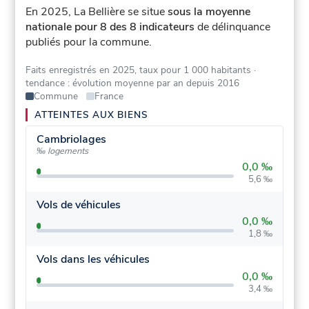
En 2025, La Bellière se situe
sous la moyenne
nationale pour 8 des 8 indicateurs
de délinquance
publiés pour la commune.
Faits enregistrés en 2025, taux pour 1 000 habitants
·
tendance : évolution moyenne par an depuis 2016
Commune
France
ATTEINTES AUX BIENS
Cambriolages
‰ logements
0,0 ‰
5,6 ‰
Vols de véhicules
0,0 ‰
1,8 ‰
Vols dans les véhicules
0,0 ‰
3,4 ‰