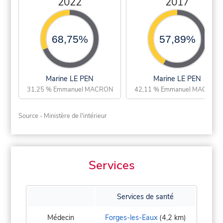
2022
2017
68,75%
57,89%
Marine LE PEN
Marine LE PEN
31,25 % Emmanuel MACRON
42,11 % Emmanuel MACRON
Source - Ministère de l'intérieur
Services
Services de santé
Médecin
Forges-les-Eaux
(4,2 km)