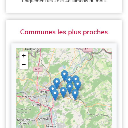
uniquement les 2e et 4e samedis du mois.
Communes les plus proches
+
−