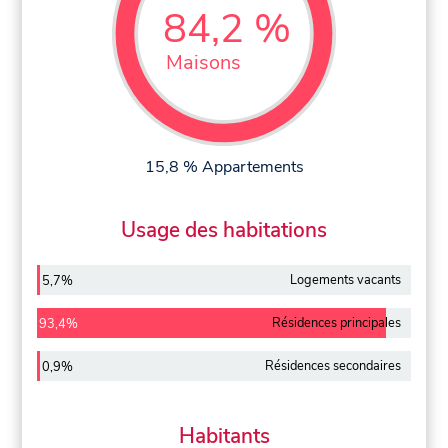
84,2 %
Maisons
15,8 % Appartements
Usage des habitations
Logements vacants
5,7%
Résidences principales
93,4%
Résidences secondaires
0,9%
Habitants