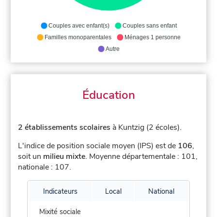
Couples avec enfant(s)
Couples sans enfant
Familles monoparentales
Ménages 1 personne
Autre
Éducation
2 établissements scolaires
à Kuntzig (2 écoles).
L'indice de position sociale moyen (IPS) est de
106
,
soit un
milieu mixte
.
Moyenne départementale : 101,
nationale : 107.
Indicateurs
Local
National
Mixité sociale