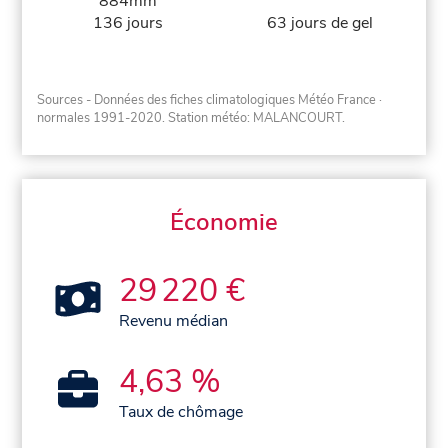
884mm
136 jours
63 jours de gel
Sources - Données des fiches climatologiques Météo France
·
normales 1991-2020
. Station météo: MALANCOURT.
Économie
29 220 €
Revenu médian
4,63 %
Taux de chômage