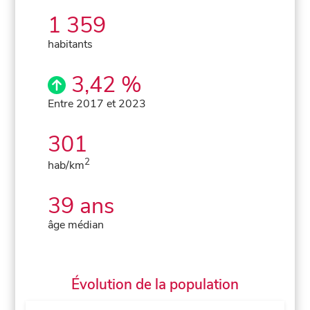
1 359
habitants
3,42 %
Entre 2017 et 2023
301
2
hab/km
39 ans
âge médian
Évolution de la population