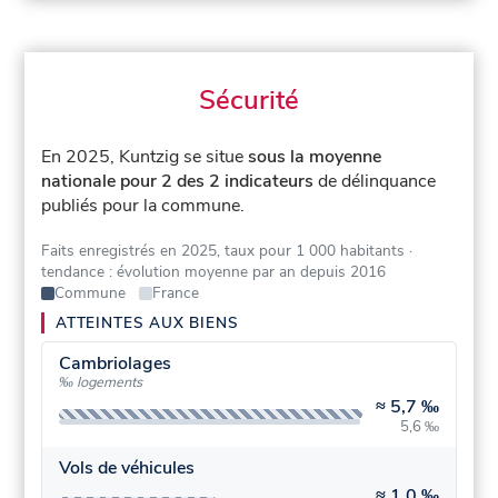
Sécurité
En 2025, Kuntzig se situe
sous la moyenne
nationale pour 2 des 2 indicateurs
de délinquance
publiés pour la commune.
Faits enregistrés en 2025, taux pour 1 000 habitants
·
tendance : évolution moyenne par an depuis 2016
Commune
France
ATTEINTES AUX BIENS
Cambriolages
‰ logements
≈
5,7 ‰
5,6 ‰
Vols de véhicules
≈
1,0 ‰