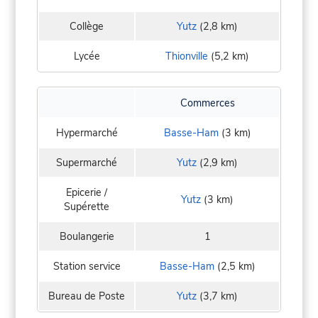
Collège
Yutz
(2,8 km)
Lycée
Thionville
(5,2 km)
Commerces
Hypermarché
Basse-Ham
(3 km)
Supermarché
Yutz
(2,9 km)
Epicerie /
Yutz
(3 km)
Supérette
Boulangerie
1
Station service
Basse-Ham
(2,5 km)
Bureau de Poste
Yutz
(3,7 km)