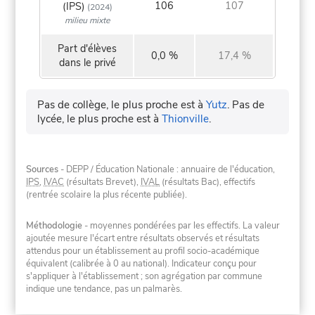
106
107
(IPS)
(2024)
milieu mixte
Part d'élèves
0,0 %
17,4 %
dans le privé
Pas de collège, le plus proche est à
Yutz
.
Pas de
lycée, le plus proche est à
Thionville
.
Sources
- DEPP / Éducation Nationale : annuaire de l'éducation,
IPS
,
IVAC
(résultats Brevet),
IVAL
(résultats Bac), effectifs
(rentrée scolaire la plus récente publiée).
Méthodologie
- moyennes pondérées par les effectifs. La valeur
ajoutée mesure l'écart entre résultats observés et résultats
attendus pour un établissement au profil socio-académique
équivalent (calibrée à 0 au national). Indicateur conçu pour
s'appliquer à l'établissement ; son agrégation par commune
indique une tendance, pas un palmarès.