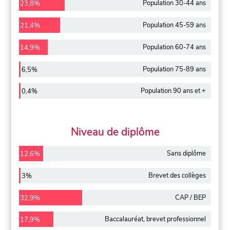
Population 30-44 ans
23,8%
Population 45-59 ans
21,4%
Population 60-74 ans
14,9%
Population 75-89 ans
6,5%
Population 90 ans et +
0,4%
Niveau de diplôme
Sans diplôme
12,6%
Brevet des collèges
3%
CAP / BEP
32,9%
Baccalauréat, brevet professionnel
17,9%