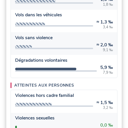
1,8 ‰
Vols dans les véhicules
≈
1,3 ‰
3,4 ‰
Vols sans violence
≈
2,0 ‰
9,1 ‰
Dégradations volontaires
5,9 ‰
7,9 ‰
ATTEINTES AUX PERSONNES
Violences hors cadre familial
≈
1,5 ‰
3,2 ‰
Violences sexuelles
0,0 ‰