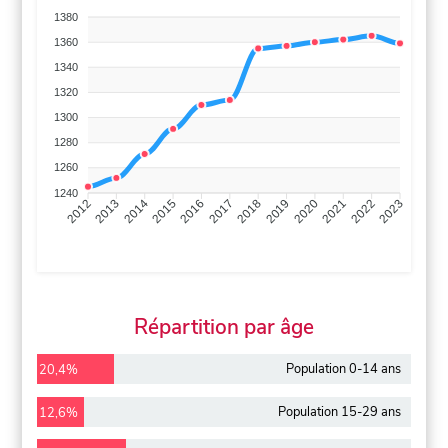
1380
1360
1340
1320
1300
1280
1260
1240
2013
2014
2015
2016
2017
2018
2019
2020
2021
2022
2012
2023
Répartition par âge
Population 0-14 ans
20,4%
Population 15-29 ans
12,6%