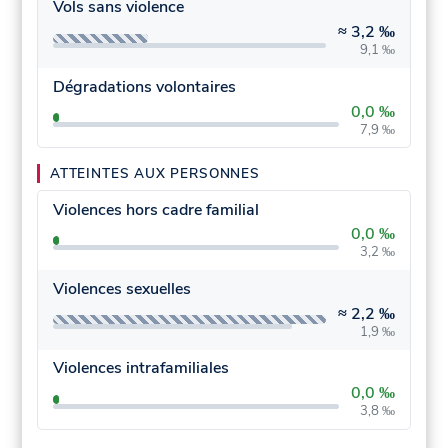
Vols sans violence
≈
3,2 ‰
9,1 ‰
Dégradations volontaires
0,0 ‰
7,9 ‰
ATTEINTES AUX PERSONNES
Violences hors cadre familial
0,0 ‰
3,2 ‰
Violences sexuelles
≈
2,2 ‰
1,9 ‰
Violences intrafamiliales
0,0 ‰
3,8 ‰