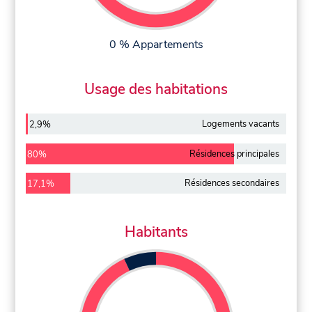
0 % Appartements
Usage des habitations
Logements vacants
2,9%
Résidences principales
80%
Résidences secondaires
17,1%
Habitants