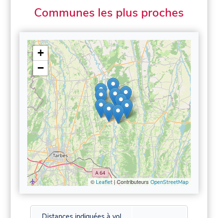
Communes les plus proches
+
−
©
| Contributeurs
Leaflet
OpenStreetMap
Distances indiquées à vol