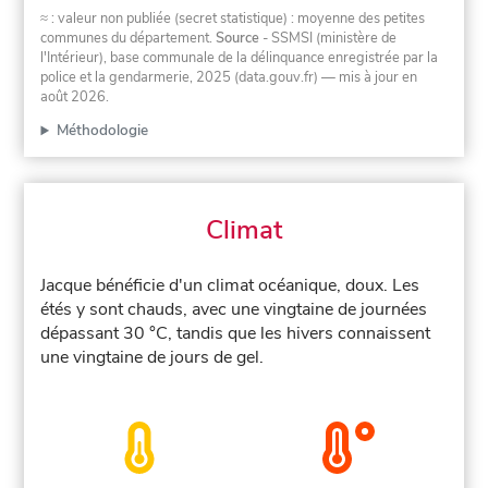
≈ : valeur non publiée (secret statistique) : moyenne des petites
communes du département.
Source
- SSMSI (ministère de
l'Intérieur), base communale de la délinquance enregistrée par la
police et la gendarmerie, 2025 (data.gouv.fr)
— mis à jour en
août 2026
.
Méthodologie
Climat
Jacque bénéficie d'un climat océanique, doux. Les
étés y sont chauds, avec une vingtaine de journées
dépassant 30 °C, tandis que les hivers connaissent
une vingtaine de jours de gel.