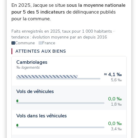
En 2025, Jacque se situe
sous la moyenne nationale
pour 5 des 5 indicateurs
de délinquance publiés
pour la commune.
Faits enregistrés en 2025, taux pour 1 000 habitants
·
tendance : évolution moyenne par an depuis 2016
Commune
France
ATTEINTES AUX BIENS
Cambriolages
‰ logements
≈
4,1 ‰
5,6 ‰
Vols de véhicules
0,0 ‰
1,8 ‰
Vols dans les véhicules
0,0 ‰
3,4 ‰