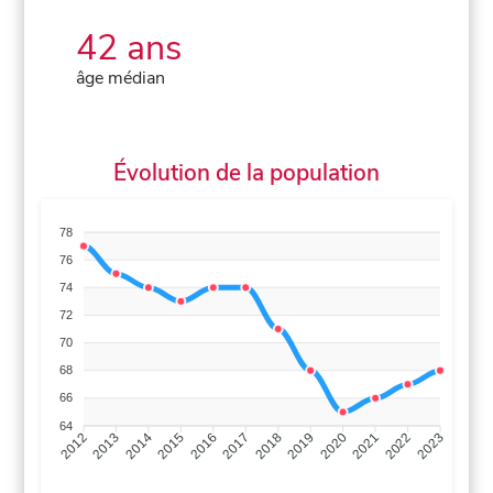
42 ans
âge médian
Évolution de la population
78
76
74
72
70
68
66
64
2013
2014
2015
2016
2017
2018
2019
2020
2021
2022
2012
2023