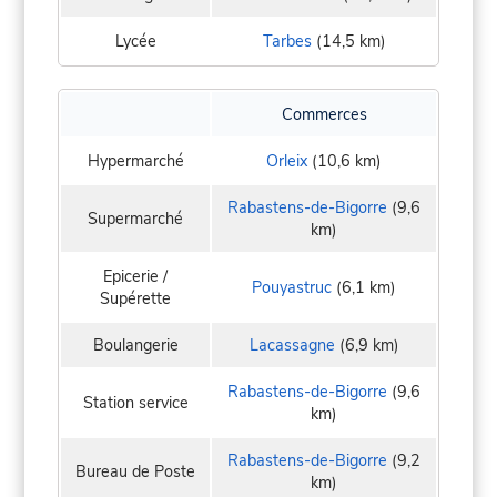
Lycée
Tarbes
(14,5 km)
Commerces
Hypermarché
Orleix
(10,6 km)
Rabastens-de-Bigorre
(9,6
Supermarché
km)
Epicerie /
Pouyastruc
(6,1 km)
Supérette
Boulangerie
Lacassagne
(6,9 km)
Rabastens-de-Bigorre
(9,6
Station service
km)
Rabastens-de-Bigorre
(9,2
Bureau de Poste
km)