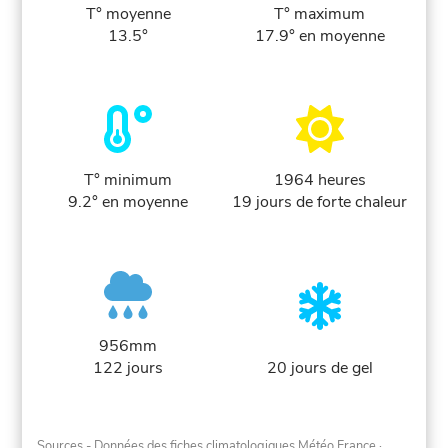
T° moyenne
T° maximum
13.5°
17.9° en moyenne
T° minimum
1964 heures
9.2° en moyenne
19 jours de forte chaleur
956mm
122 jours
20 jours de gel
Sources - Données des fiches climatologiques Météo France
·