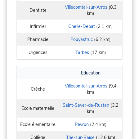
Villecomtal-sur-Arros
(8,3
Dentiste
km)
Infirmier
Chelle-Debat
(2,1 km)
Pharmacie
Pouyastruc
(6,2 km)
Urgences
Tarbes
(17 km)
Education
Villecomtal-sur-Arros
(9,4
Crèche
km)
Saint-Sever-de-Rustan
(3,2
Ecole maternelle
km)
Ecole élementaire
Peyrun
(2,4 km)
Collège
Trie-sur-Baïse
(12,6 km)