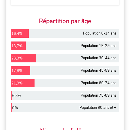
Répartition par âge
Population 0-14 ans
16,4%
Population 15-29 ans
13,7%
Population 30-44 ans
23,3%
Population 45-59 ans
17,8%
Population 60-74 ans
21,9%
Population 75-89 ans
6,8%
Population 90 ans et +
0%