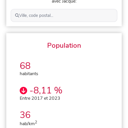
avec Jacque:
Ville, code postal...
Population
68
habitants
-8,11 %
Entre 2017 et 2023
36
2
hab/km