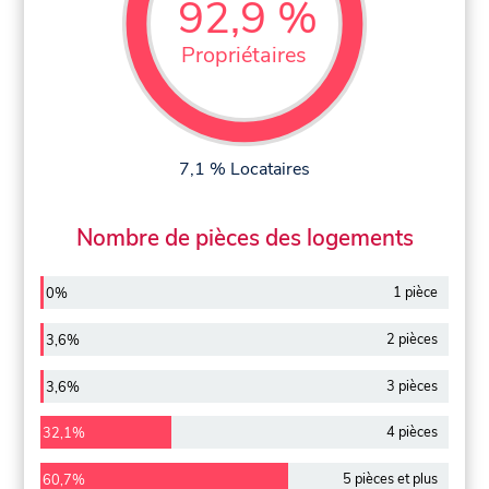
92,9 %
Propriétaires
7,1 % Locataires
Nombre de pièces des logements
1 pièce
0%
2 pièces
3,6%
3 pièces
3,6%
4 pièces
32,1%
5 pièces et plus
60,7%