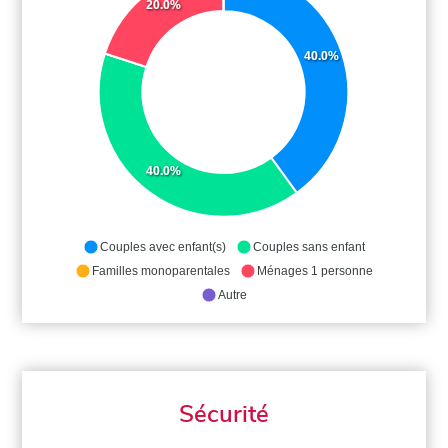
20.0%
40.0%
40.0%
Couples avec enfant(s)
Couples sans enfant
Familles monoparentales
Ménages 1 personne
Autre
Sécurité