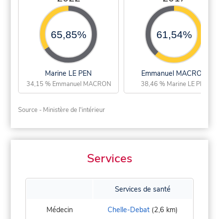
65,85%
61,54%
Marine LE PEN
Emmanuel MACRON
34,15 % Emmanuel MACRON
38,46 % Marine LE PEN
Source - Ministère de l'intérieur
Services
Services de santé
Médecin
Chelle-Debat
(2,6 km)