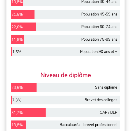
Population 30-44 ans
10,8%
Population 45-59 ans
21,5%
Population 60-74 ans
22,6%
Population 75-89 ans
11,8%
Population 90 ans et +
1,5%
Niveau de diplôme
Sans diplôme
23,6%
Brevet des collèges
7,3%
CAP / BEP
31,7%
Baccalauréat, brevet professionnel
13,8%