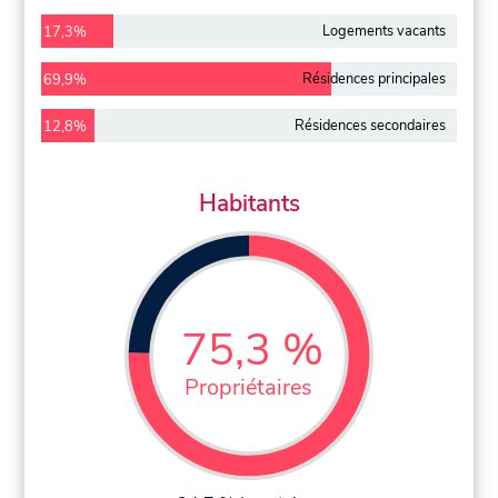
Logements vacants
17,3%
Résidences principales
69,9%
Résidences secondaires
12,8%
Habitants
75,3 %
Propriétaires