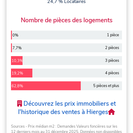
24,7 % Locataires
Nombre de pièces des logements
1 pièce
0%
2 pièces
7,7%
3 pièces
10,3%
4 pièces
19,2%
5 pièces et plus
62,8%
Découvrez les prix immobiliers et
l'historique des ventes à Hierges
Sources - Prix médian m2 : Demandes Valeurs foncières sur les
12 derniers mois au 31 décembre 2025. Données non disponibles