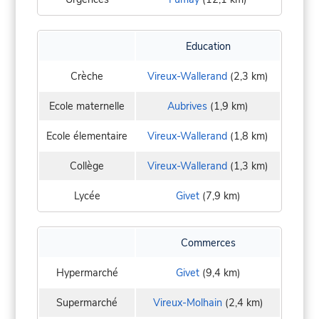
Education
Crèche
Vireux-Wallerand
(2,3 km)
Ecole maternelle
Aubrives
(1,9 km)
Ecole élementaire
Vireux-Wallerand
(1,8 km)
Collège
Vireux-Wallerand
(1,3 km)
Lycée
Givet
(7,9 km)
Commerces
Hypermarché
Givet
(9,4 km)
Supermarché
Vireux-Molhain
(2,4 km)