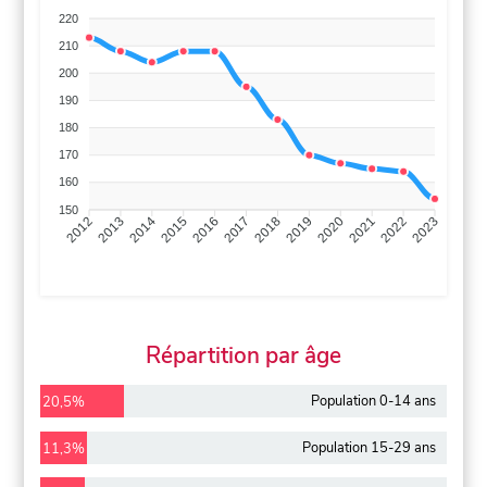
220
210
200
190
180
170
160
150
2013
2014
2015
2016
2017
2018
2019
2020
2021
2022
2012
2023
Répartition par âge
Population 0-14 ans
20,5%
Population 15-29 ans
11,3%