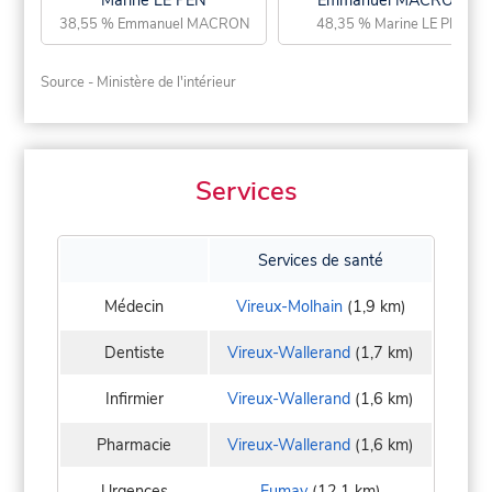
Marine LE PEN
Emmanuel MACRON
38,55 % Emmanuel MACRON
48,35 % Marine LE PEN
Source - Ministère de l'intérieur
Services
Services de santé
Médecin
Vireux-Molhain
(1,9 km)
Dentiste
Vireux-Wallerand
(1,7 km)
Infirmier
Vireux-Wallerand
(1,6 km)
Pharmacie
Vireux-Wallerand
(1,6 km)
Urgences
Fumay
(12,1 km)