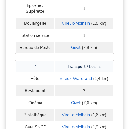
Epicerie /
1
Supérette
Boulangerie
Vireux-Molhain
(1,5 km)
Station service
1
Bureau de Poste
Givet
(7,9 km)
/
Transport / Loisirs
Hôtel
Vireux-Wallerand
(1,4 km)
Restaurant
2
Cinéma
Givet
(7,6 km)
Bibliothèque
Vireux-Molhain
(1,6 km)
Gare SNCF
Vireux-Molhain
(1,9 km)