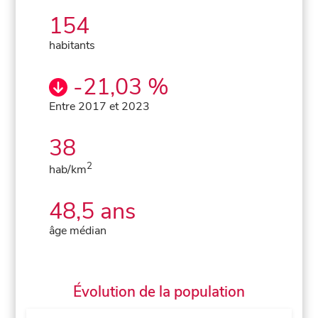
154
habitants
-21,03 %
Entre 2017 et 2023
38
2
hab/km
48,5 ans
âge médian
Évolution de la population