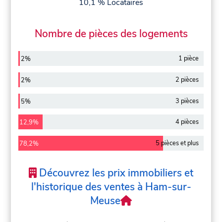
10,1 % Locataires
Nombre de pièces des logements
1 pièce
2%
2 pièces
2%
3 pièces
5%
4 pièces
12,9%
5 pièces et plus
78,2%
Découvrez les prix immobiliers et
l'historique des ventes à Ham-sur-
Meuse