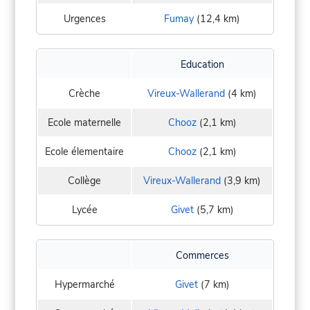
Urgences
Fumay
(12,4 km)
Education
Crèche
Vireux-Wallerand
(4 km)
Ecole maternelle
Chooz
(2,1 km)
Ecole élementaire
Chooz
(2,1 km)
Collège
Vireux-Wallerand
(3,9 km)
Lycée
Givet
(5,7 km)
Commerces
Hypermarché
Givet
(7 km)