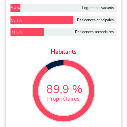
Logements vacants
9,4%
Résidences principales
59,1%
Résidences secondaires
31,6%
Habitants
89,9 %
Propriétaires