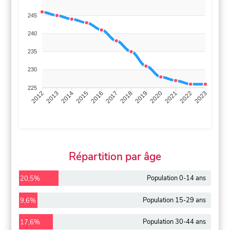
245
240
235
230
225
2013
2014
2015
2016
2017
2018
2019
2020
2021
2022
2012
2023
Répartition par âge
Population 0-14 ans
20,5%
Population 15-29 ans
9,6%
Population 30-44 ans
17,6%