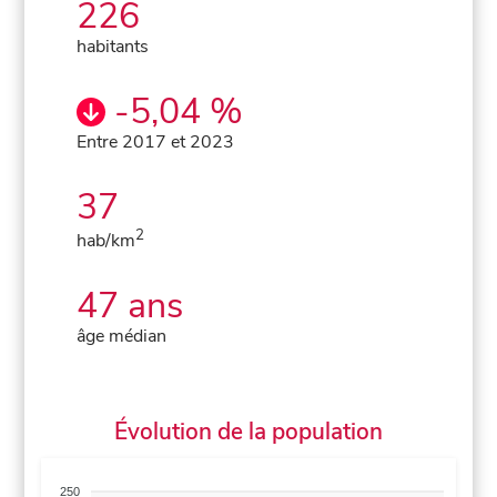
226
habitants
-5,04 %
Entre 2017 et 2023
37
2
hab/km
47 ans
âge médian
Évolution de la population
250