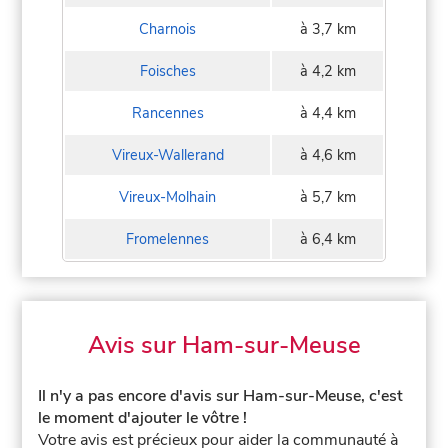
Charnois
à 3,7 km
Foisches
à 4,2 km
Rancennes
à 4,4 km
Vireux-Wallerand
à 4,6 km
Vireux-Molhain
à 5,7 km
Fromelennes
à 6,4 km
Avis sur Ham-sur-Meuse
Il n'y a pas encore d'avis sur Ham-sur-Meuse, c'est
le moment d'ajouter le vôtre !
Votre avis est précieux pour aider la communauté à