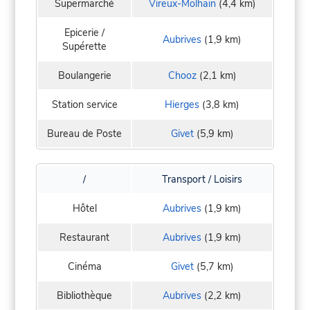
Supermarché
Vireux-Molhain
(4,4 km)
Epicerie /
Aubrives
(1,9 km)
Supérette
Boulangerie
Chooz
(2,1 km)
Station service
Hierges
(3,8 km)
Bureau de Poste
Givet
(5,9 km)
/
Transport / Loisirs
Hôtel
Aubrives
(1,9 km)
Restaurant
Aubrives
(1,9 km)
Cinéma
Givet
(5,7 km)
Bibliothèque
Aubrives
(2,2 km)