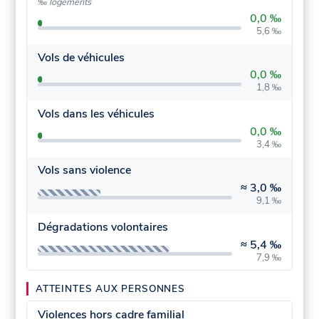
‰ logements
0,0 ‰
5,6 ‰
Vols de véhicules
0,0 ‰
1,8 ‰
Vols dans les véhicules
0,0 ‰
3,4 ‰
Vols sans violence
≈
3,0 ‰
9,1 ‰
Dégradations volontaires
≈
5,4 ‰
7,9 ‰
ATTEINTES AUX PERSONNES
Violences hors cadre familial