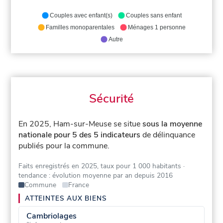
Couples avec enfant(s)
Couples sans enfant
Familles monoparentales
Ménages 1 personne
Autre
Sécurité
En 2025, Ham-sur-Meuse se situe
sous la moyenne
nationale pour 5 des 5 indicateurs
de délinquance
publiés pour la commune.
Faits enregistrés en 2025, taux pour 1 000 habitants
·
tendance : évolution moyenne par an depuis 2016
Commune
France
ATTEINTES AUX BIENS
Cambriolages