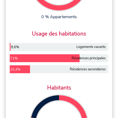
0 % Appartements
Usage des habitations
Logements vacants
8,6%
Résidences principales
71%
Résidences secondaires
20,4%
Habitants