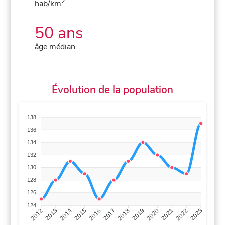
2
hab/km
50 ans
âge médian
Évolution de la population
138
136
134
132
130
128
126
124
2013
2014
2015
2016
2017
2018
2019
2020
2021
2022
2012
2023