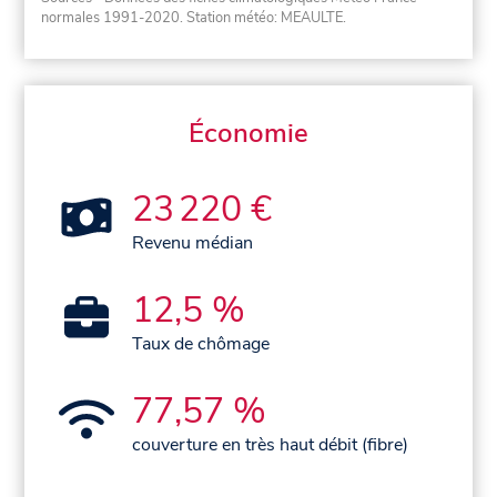
normales 1991-2020
. Station météo: MEAULTE.
Économie
23 220 €
Revenu médian
12,5 %
Taux de chômage
77,57 %
couverture en très haut débit (fibre)