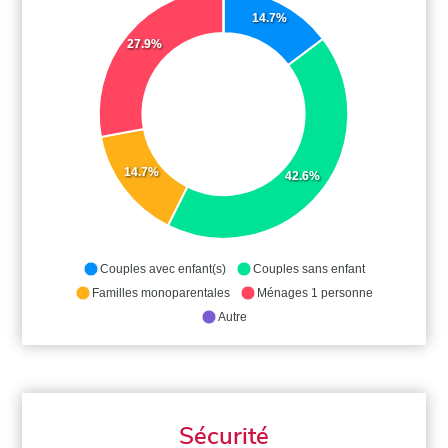
14.7%
27.9%
14.7%
42.6%
Couples avec enfant(s)
Couples sans enfant
Familles monoparentales
Ménages 1 personne
Autre
Sécurité