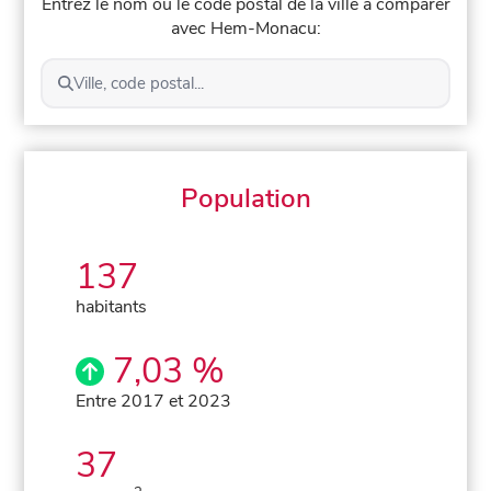
Entrez le nom ou le code postal de la ville à comparer
avec Hem-Monacu:
Ville, code postal...
Population
137
habitants
7,03 %
Entre 2017 et 2023
37