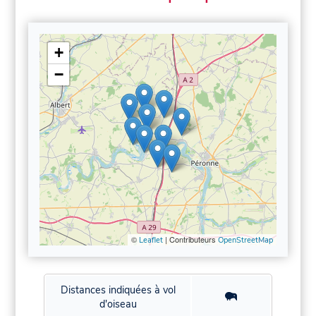
+
−
©
| Contributeurs
Leaflet
OpenStreetMap
Distances indiquées à vol
d'oiseau