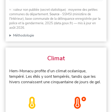
≈ : valeur non publiée (secret statistique) : moyenne des petites
communes du département.
Source
- SSMSI (ministère de
l'Intérieur), base communale de la délinquance enregistrée par la
police et la gendarmerie, 2025 (data.gouv.fr)
— mis à jour en
août 2026
.
Méthodologie
Climat
Hem-Monacu profite d'un climat océanique,
tempéré. Les étés y sont tempérés, tandis que les
hivers connaissent une cinquantaine de jours de gel.