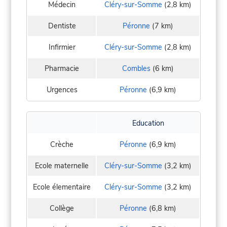
Médecin
Cléry-sur-Somme
(2,8 km)
Dentiste
Péronne
(7 km)
Infirmier
Cléry-sur-Somme
(2,8 km)
Pharmacie
Combles
(6 km)
Urgences
Péronne
(6,9 km)
Education
Crèche
Péronne
(6,9 km)
Ecole maternelle
Cléry-sur-Somme
(3,2 km)
Ecole élementaire
Cléry-sur-Somme
(3,2 km)
Collège
Péronne
(6,8 km)