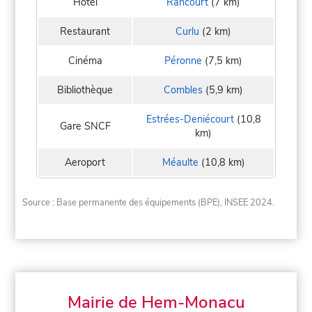
Hôtel
Rancourt
(7 km)
Restaurant
Curlu
(2 km)
Cinéma
Péronne
(7,5 km)
Bibliothèque
Combles
(5,9 km)
Estrées-Deniécourt
(10,8
Gare SNCF
km)
Aeroport
Méaulte
(10,8 km)
Source : Base permanente des équipements (BPE), INSEE 2024.
Mairie de Hem-Monacu