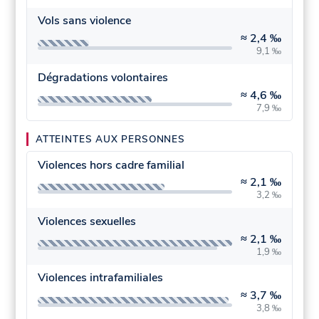
Vols sans violence
≈
2,4 ‰
9,1 ‰
Dégradations volontaires
≈
4,6 ‰
7,9 ‰
ATTEINTES AUX PERSONNES
Violences hors cadre familial
≈
2,1 ‰
3,2 ‰
Violences sexuelles
≈
2,1 ‰
1,9 ‰
Violences intrafamiliales
≈
3,7 ‰
3,8 ‰