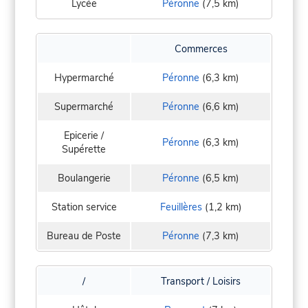
Lycée
Péronne
(7,5 km)
Commerces
Hypermarché
Péronne
(6,3 km)
Supermarché
Péronne
(6,6 km)
Epicerie /
Péronne
(6,3 km)
Supérette
Boulangerie
Péronne
(6,5 km)
Station service
Feuillères
(1,2 km)
Bureau de Poste
Péronne
(7,3 km)
/
Transport / Loisirs