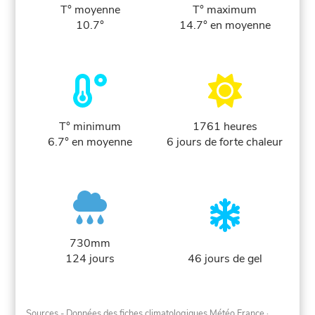
T° moyenne
T° maximum
10.7°
14.7° en moyenne
T° minimum
1761 heures
6.7° en moyenne
6 jours de forte chaleur
730mm
124 jours
46 jours de gel
Sources - Données des fiches climatologiques Météo France
·