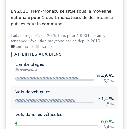
En 2025, Hem-Monacu se situe
sous la moyenne
nationale pour 1 des 1 indicateurs
de délinquance
publiés pour la commune.
Faits enregistrés en 2025, taux pour 1 000 habitants
·
tendance : évolution moyenne par an depuis 2016
Commune
France
ATTEINTES AUX BIENS
Cambriolages
‰ logements
≈
4,6 ‰
5,6 ‰
Vols de véhicules
≈
1,4 ‰
1,8 ‰
Vols dans les véhicules
0,0 ‰
3,4 ‰