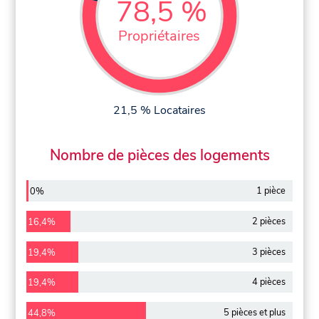
78,5 %
Propriétaires
21,5 % Locataires
Nombre de pièces des logements
1 pièce
0%
2 pièces
16,4%
3 pièces
19,4%
4 pièces
19,4%
5 pièces et plus
44,8%