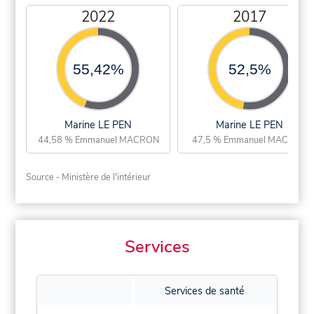
2022
2017
55,42%
52,5%
Marine LE PEN
Marine LE PEN
44,58 % Emmanuel MACRON
47,5 % Emmanuel MACRON
Source - Ministère de l'intérieur
Services
Services de santé