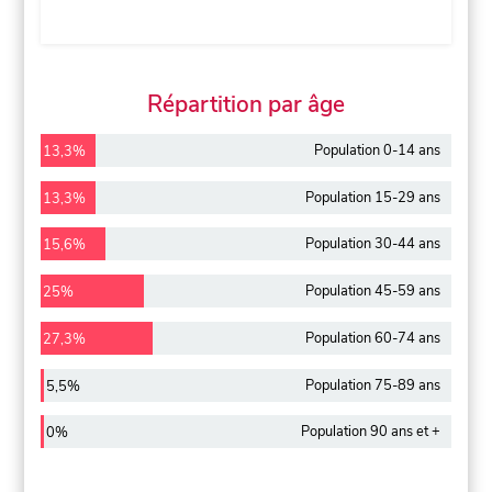
Répartition par âge
Population 0-14 ans
13,3%
Population 15-29 ans
13,3%
Population 30-44 ans
15,6%
Population 45-59 ans
25%
Population 60-74 ans
27,3%
Population 75-89 ans
5,5%
Population 90 ans et +
0%