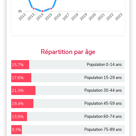
95
2013
2014
2015
2016
2017
2018
2019
2020
2021
2022
2012
2023
Répartition par âge
Population 0-14 ans
15,7%
Population 15-29 ans
17,6%
Population 30-44 ans
21,3%
Population 45-59 ans
19,4%
Population 60-74 ans
13,9%
Population 75-89 ans
9,3%