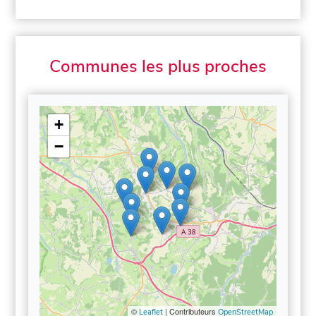
Communes les plus proches
+
−
©
| Contributeurs
Leaflet
OpenStreetMap