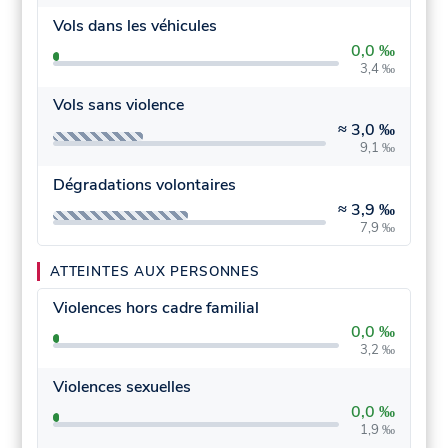
Vols dans les véhicules
0,0 ‰
3,4 ‰
Vols sans violence
≈
3,0 ‰
9,1 ‰
Dégradations volontaires
≈
3,9 ‰
7,9 ‰
ATTEINTES AUX PERSONNES
Violences hors cadre familial
0,0 ‰
3,2 ‰
Violences sexuelles
0,0 ‰
1,9 ‰