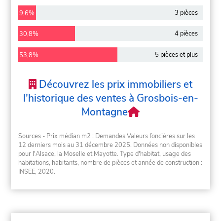
3 pièces
9,6%
4 pièces
30,8%
5 pièces et plus
53,8%
Découvrez les prix immobiliers et
l'historique des ventes à Grosbois-en-
Montagne
Sources - Prix médian m2 : Demandes Valeurs foncières sur les
12 derniers mois au 31 décembre 2025. Données non disponibles
pour l'Alsace, la Moselle et Mayotte. Type d'habitat, usage des
habitations, habitants, nombre de pièces et année de construction :
INSEE, 2020.