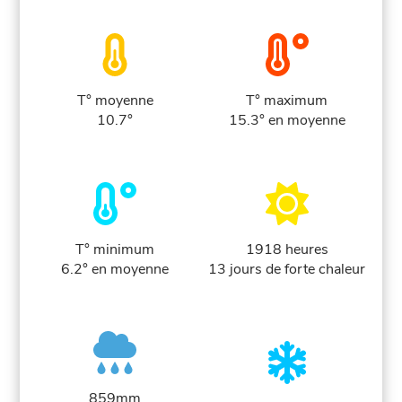
T° moyenne
T° maximum
10.7°
15.3° en moyenne
T° minimum
1918 heures
6.2° en moyenne
13 jours de forte chaleur
859mm