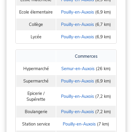
Ecole élementaire
Pouilly-en-Auxois
(6,9 km)
Collège
Pouilly-en-Auxois
(6,7 km)
Lycée
Pouilly-en-Auxois
(6,9 km)
Commerces
Hypermarché
Semur-en-Auxois
(26 km)
Supermarché
Pouilly-en-Auxois
(6,9 km)
Epicerie /
Pouilly-en-Auxois
(7,2 km)
Supérette
Boulangerie
Pouilly-en-Auxois
(7,2 km)
Station service
Pouilly-en-Auxois
(7 km)