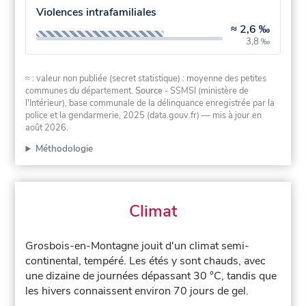
Violences intrafamiliales
≈
2,6 ‰
3,8 ‰
≈ : valeur non publiée (secret statistique) : moyenne des petites
communes du département.
Source
- SSMSI (ministère de
l'Intérieur), base communale de la délinquance enregistrée par la
police et la gendarmerie, 2025 (data.gouv.fr)
— mis à jour en
août 2026
.
Méthodologie
Climat
Grosbois-en-Montagne jouit d'un climat semi-
continental, tempéré. Les étés y sont chauds, avec
une dizaine de journées dépassant 30 °C, tandis que
les hivers connaissent environ 70 jours de gel.