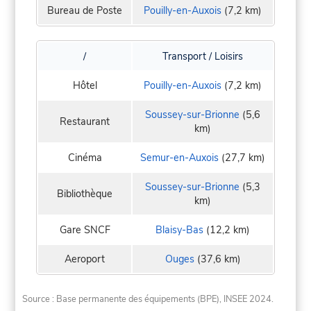
Bureau de Poste
Pouilly-en-Auxois
(7,2 km)
/
Transport / Loisirs
Hôtel
Pouilly-en-Auxois
(7,2 km)
Soussey-sur-Brionne
(5,6
Restaurant
km)
Cinéma
Semur-en-Auxois
(27,7 km)
Soussey-sur-Brionne
(5,3
Bibliothèque
km)
Gare SNCF
Blaisy-Bas
(12,2 km)
Aeroport
Ouges
(37,6 km)
Source : Base permanente des équipements (BPE), INSEE 2024.