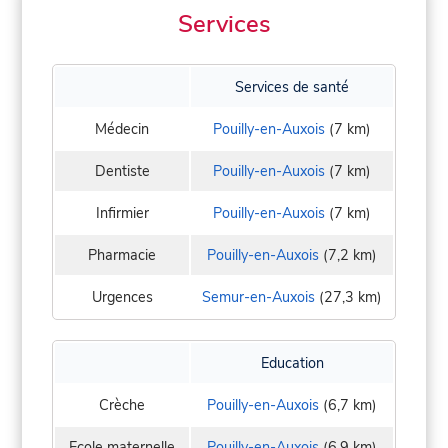
Services
Services de santé
Médecin
Pouilly-en-Auxois
(7 km)
Dentiste
Pouilly-en-Auxois
(7 km)
Infirmier
Pouilly-en-Auxois
(7 km)
Pharmacie
Pouilly-en-Auxois
(7,2 km)
Urgences
Semur-en-Auxois
(27,3 km)
Education
Crèche
Pouilly-en-Auxois
(6,7 km)
Ecole maternelle
Pouilly-en-Auxois
(6,9 km)