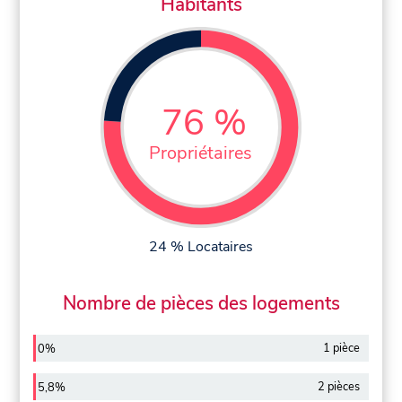
Habitants
76 %
Propriétaires
24 % Locataires
Nombre de pièces des logements
1 pièce
0%
2 pièces
5,8%