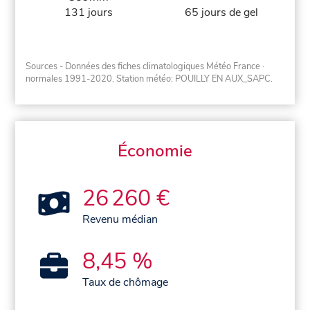
131 jours
65 jours de gel
Sources - Données des fiches climatologiques Météo France
·
normales 1991-2020
. Station météo: POUILLY EN AUX_SAPC.
Économie
26 260 €
Revenu médian
8,45 %
Taux de chômage