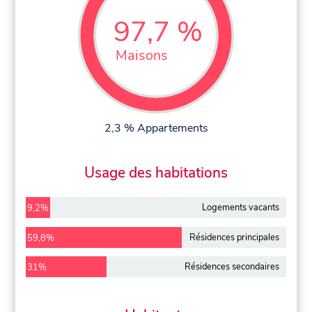
97,7 %
Maisons
2,3 % Appartements
Usage des habitations
Logements vacants
9,2%
Résidences principales
59,8%
Résidences secondaires
31%