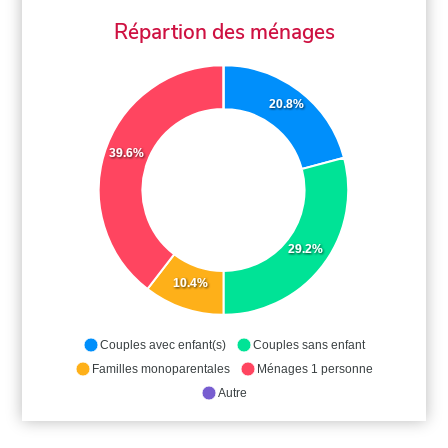
Répartion des ménages
20.8%
39.6%
29.2%
10.4%
Couples avec enfant(s)
Couples sans enfant
Familles monoparentales
Ménages 1 personne
Autre