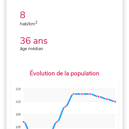
8
2
hab/km
36 ans
âge médian
Évolution de la population
115
110
105
100