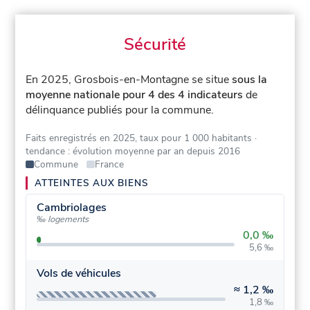
Sécurité
En 2025, Grosbois-en-Montagne se situe
sous la
moyenne nationale pour 4 des 4 indicateurs
de
délinquance publiés pour la commune.
Faits enregistrés en 2025, taux pour 1 000 habitants
·
tendance : évolution moyenne par an depuis 2016
Commune
France
ATTEINTES AUX BIENS
Cambriolages
‰ logements
0,0 ‰
5,6 ‰
Vols de véhicules
≈
1,2 ‰
1,8 ‰