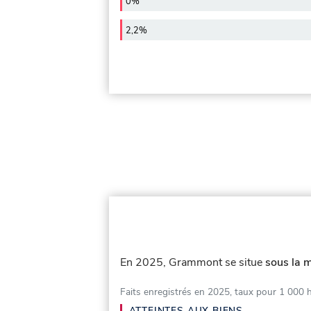
0%
2,2%
En 2025, Grammont se situe
sous la 
Faits enregistrés en 2025, taux pour 1 000 
ATTEINTES AUX BIENS