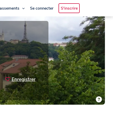
lassements
Se connecter
S'inscrire
Enregistrer