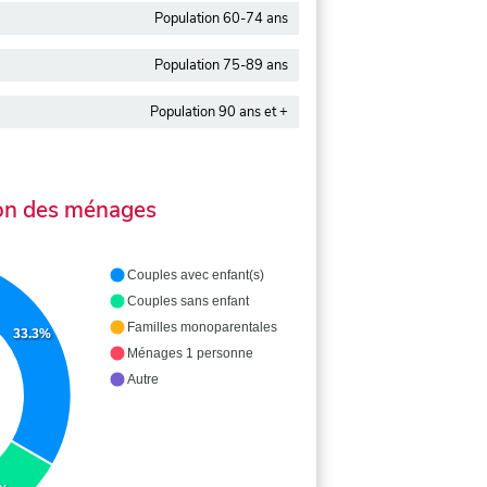
Population 60-74 ans
Population 75-89 ans
Population 90 ans et +
on des ménages
Couples avec enfant(s)
Couples sans enfant
Familles monoparentales
33.3%
Ménages 1 personne
Autre