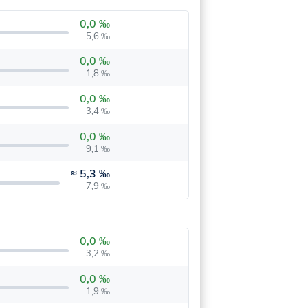
0,0 ‰
5,6 ‰
0,0 ‰
1,8 ‰
0,0 ‰
3,4 ‰
0,0 ‰
9,1 ‰
≈
5,3 ‰
7,9 ‰
0,0 ‰
3,2 ‰
0,0 ‰
1,9 ‰