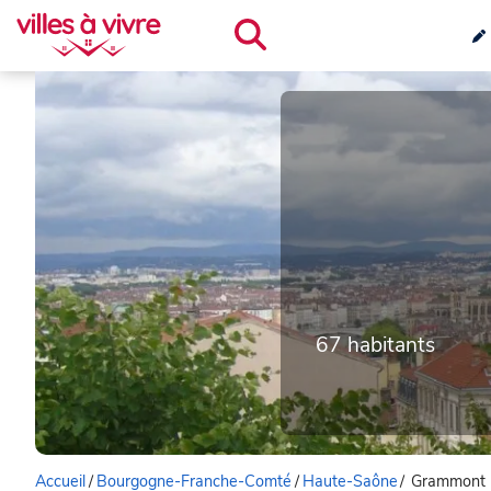
67 habitants
Accueil
/
Bourgogne-Franche-Comté
/
Haute-Saône
/
Grammont