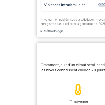
Violences intrafamiliales
≈ : valeur non publiée (secret statistique) : m
enregistrée par la police et la gendarmerie, 2025
Méthodologie
Grammont jouit d'un climat semi-contin
les hivers connaissent environ 70 jours
T° moyenne