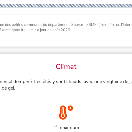
oyenne des petites communes du département.
Source
- SSMSI (ministère de l'Inté
 (data.gouv.fr)
— mis à jour en août 2026
.
Climat
ental, tempéré. Les étés y sont chauds, avec une vingtaine de 
 de gel.
T° maximum