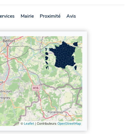
ervices
Mairie
Proximité
Avis
©
| Contributeurs
Leaflet
OpenStreetMap