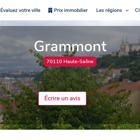
Évaluez votre ville
Prix immobilier
Les régions
C
Grammont
70110 Haute-Saône
Écrire un avis