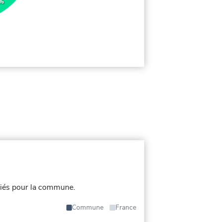
7%
iés pour la commune.
Commune
France