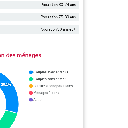
Population 60-74 ans
Population 75-89 ans
Population 90 ans et +
on des ménages
Couples avec enfant(s)
Couples sans enfant
29.1%
Familles monoparentales
Ménages 1 personne
Autre