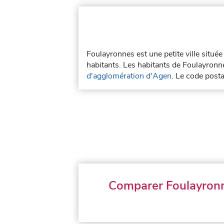
Foulayronnes est une petite ville situ
habitants. Les habitants de Foulayronne
d'agglomération d'Agen
. Le code post
Comparer Foulayron