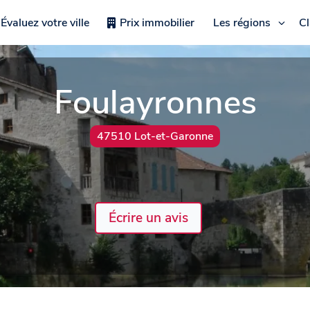
Évaluez votre ville
Prix immobilier
Les régions
C
Foulayronnes
47510 Lot-et-Garonne
Écrire un avis