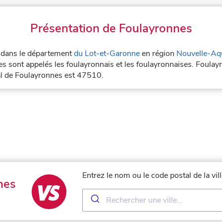
Présentation de Foulayronnes
ée dans le département
du Lot-et-Garonne
en région
Nouvelle-Aqu
s sont appelés les foulayronnais et les foulayronnaises. Foulay
al de Foulayronnes est 47510.
Entrez le nom ou le code postal de la vi
nes