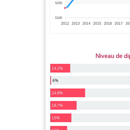
5200
5100
2012
2013
2014
2015
2016
2017
20
Niveau de d
14,2%
6%
24,8%
18,7%
15%