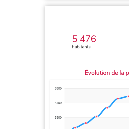
5 476
habitants
Évolution de la 
5500
5400
5300