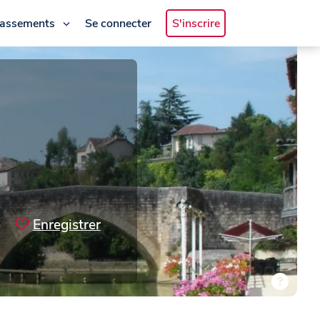
lassements
Se connecter
S'inscrire
Enregistrer