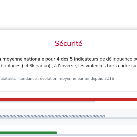
Sécurité
a moyenne nationale pour 4 des 5 indicateurs
de délinquance p
briolages (-4 % par an) ; à l'inverse, les violences hors cadre f
habitants
· tendance : évolution moyenne par an depuis 2016