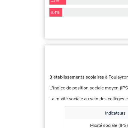
12%
9,4%
3 établissements scolaires
à Foulayron
L'indice de position sociale moyen (IPS
La mixité sociale au sein des collèges e
Indicateurs
Mixité sociale (IPS)