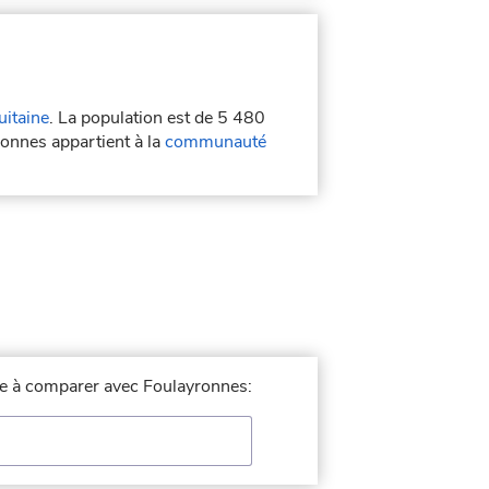
itaine
. La population est de 5 480
ronnes appartient à la
communauté
lle à comparer avec Foulayronnes: