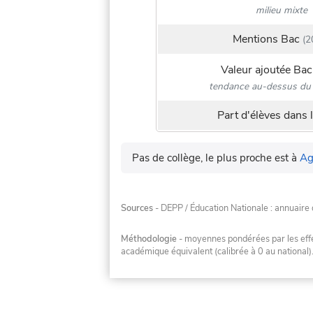
milieu mixte
Mentions Bac
(2
Valeur ajoutée Bac
tendance au-dessus du 
Part d'élèves dans l
Pas de collège, le plus proche est à
Ag
Sources
- DEPP / Éducation Nationale : annuaire 
Méthodologie
- moyennes pondérées par les effec
académique équivalent (calibrée à 0 au national)