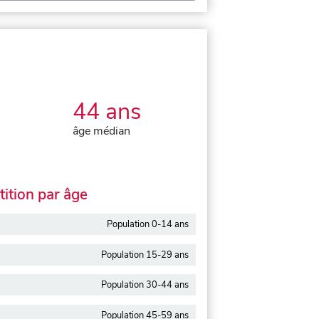
44 ans
âge médian
ition par âge
Population 0-14 ans
Population 15-29 ans
Population 30-44 ans
Population 45-59 ans