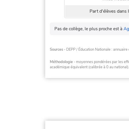
Part d'élèves dans l
Pas de collège, le plus proche est à
Ag
Sources
- DEPP / Éducation Nationale : annuaire 
Méthodologie
- moyennes pondérées par les effec
académique équivalent (calibrée à 0 au national)