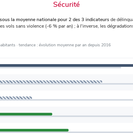
Sécurité
sous la moyenne nationale pour 2 des 3 indicateurs
de délinqu
les vols sans violence (-6 % par an) ; à l'inverse, les dégradati
habitants
· tendance : évolution moyenne par an depuis 2016