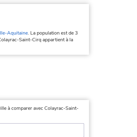
le-Aquitaine
. La population est de 3
Colayrac-Saint-Cirq appartient à la
ville à comparer avec Colayrac-Saint-