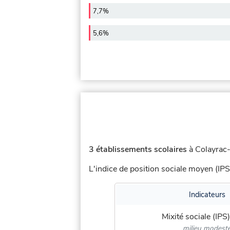
7,7%
5,6%
3 établissements scolaires
à Colayrac-
L'indice de position sociale moyen (IPS
Indicateurs
Mixité sociale (IPS)
milieu modest