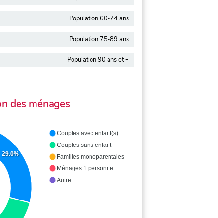
Population 60-74 ans
Population 75-89 ans
Population 90 ans et +
on des ménages
Couples avec enfant(s)
Couples sans enfant
29.0%
Familles monoparentales
Ménages 1 personne
Autre