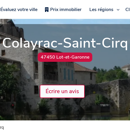
Évaluez votre ville
Prix immobilier
Les régions
C
Colayrac-Saint-Cirq
47450 Lot-et-Garonne
Écrire un avis
rq