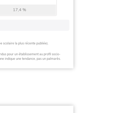
17,4 %
ée scolaire la plus récente publiée).
ndus pour un établissement au profil socio-
mune indique une tendance, pas un palmarès.