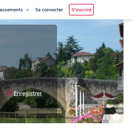
lassements
Se connecter
S'inscrire
Enregistrer