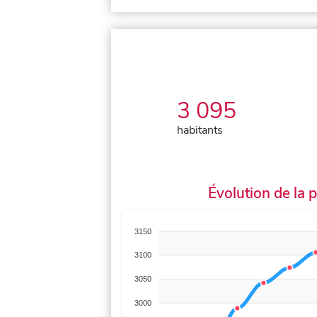
3 095
habitants
Évolution de la 
3150
3100
3050
3000