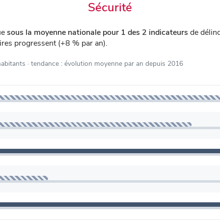
Sécurité
ue
sous la moyenne nationale pour 1 des 2 indicateurs
de délin
ires progressent (+8 % par an).
habitants
· tendance : évolution moyenne par an depuis 2016