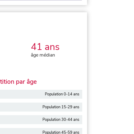
41 ans
âge médian
ition par âge
Population 0-14 ans
Population 15-29 ans
Population 30-44 ans
Population 45-59 ans