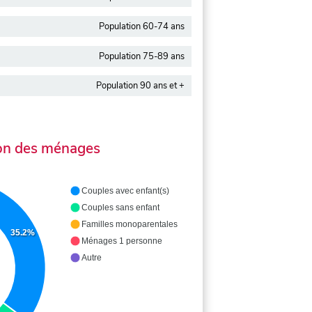
Population 60-74 ans
Population 75-89 ans
Population 90 ans et +
on des ménages
Couples avec enfant(s)
Couples sans enfant
Familles monoparentales
35.2%
Ménages 1 personne
Autre