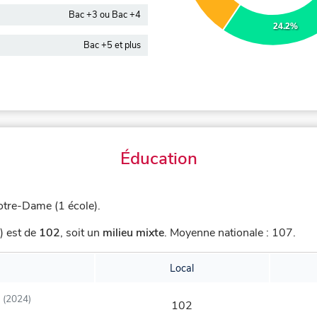
Bac +3 ou Bac +4
24.2%
Bac +5 et plus
Éducation
tre-Dame (1 école).
) est de
102
,
soit un
milieu mixte
.
Moyenne nationale : 107.
Local
(2024)
102