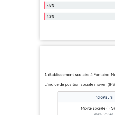
7,5%
4,2%
1 établissement scolaire
à Fontaine-No
L'indice de position sociale moyen (IPS
Indicateurs
Mixité sociale (IPS)
milieu mixte