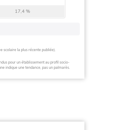
17,4 %
ée scolaire la plus récente publiée).
ndus pour un établissement au profil socio-
mune indique une tendance, pas un palmarès.