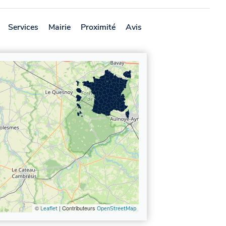
Services
Mairie
Proximité
Avis
©
| Contributeurs
Leaflet
OpenStreetMap