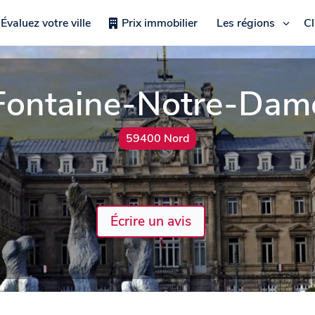
Évaluez votre ville
Prix immobilier
Les régions
C
Fontaine-Notre-Dam
59400 Nord
Écrire un avis