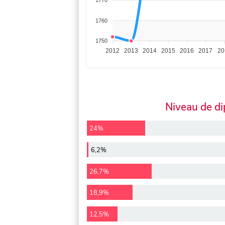
1770
1760
1750
2012
2013
2014
2015
2016
2017
20
Niveau de d
24%
6,2%
26,7%
18,9%
12,5%