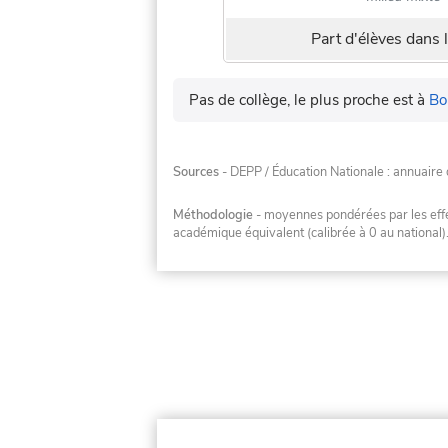
Part d'élèves dans l
Pas de collège, le plus proche est à
Bo
Sources
- DEPP / Éducation Nationale : annuaire 
Méthodologie
- moyennes pondérées par les effec
académique équivalent (calibrée à 0 au national)