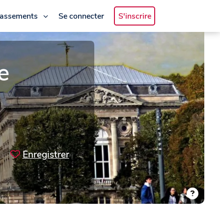
lassements
Se connecter
S'inscrire
e
Enregistrer