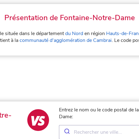
Présentation de Fontaine-Notre-Dame
lle située dans le département
du Nord
en région
Hauts-de-Fran
ient à la
communauté d'agglomération de Cambrai
. Le code p
Entrez le nom ou le code postal de l
tre-
Dame: