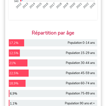
940
2013
2014
2015
2016
2017
2018
2019
2020
2021
2022
2012
2023
Répartition par âge
Population 0-14 ans
17,2%
Population 15-29 ans
12,5%
Population 30-44 ans
21%
Population 45-59 ans
22,5%
Population 60-74 ans
18,9%
Population 75-89 ans
6,9%
Population 90 ans et +
1,1%