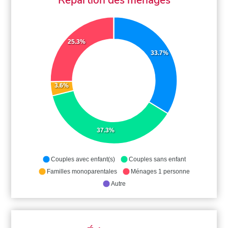
25.3%
33.7%
3.6%
37.3%
Couples avec enfant(s)
Couples sans enfant
Familles monoparentales
Ménages 1 personne
Autre