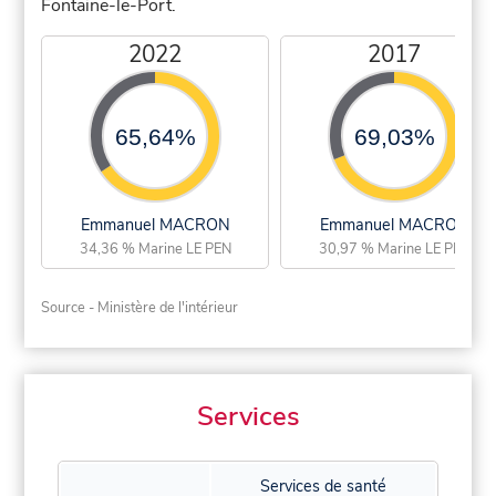
Fontaine-le-Port.
2022
2017
65,64%
69,03%
Emmanuel MACRON
Emmanuel MACRON
34,36 % Marine LE PEN
30,97 % Marine LE PEN
Source - Ministère de l'intérieur
Services
Services de santé