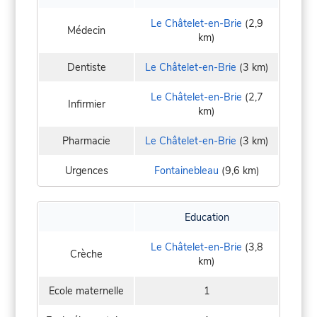
Le Châtelet-en-Brie
(2,9
Médecin
km)
Dentiste
Le Châtelet-en-Brie
(3 km)
Le Châtelet-en-Brie
(2,7
Infirmier
km)
Pharmacie
Le Châtelet-en-Brie
(3 km)
Urgences
Fontainebleau
(9,6 km)
Education
Le Châtelet-en-Brie
(3,8
Crèche
km)
Ecole maternelle
1