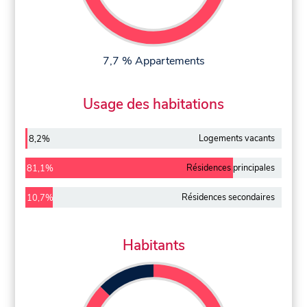
7,7 % Appartements
Usage des habitations
Logements vacants
8,2%
Résidences principales
81,1%
Résidences secondaires
10,7%
Habitants