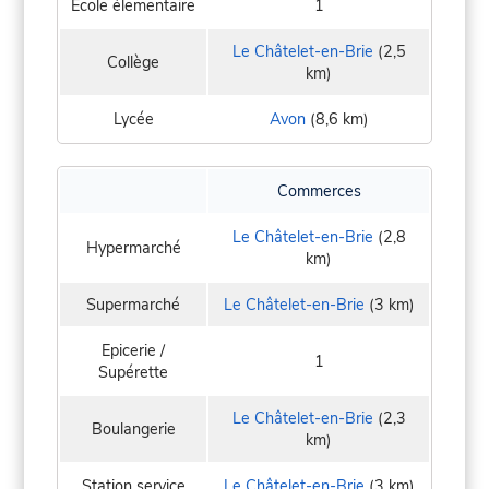
Ecole élementaire
1
Le Châtelet-en-Brie
(2,5
Collège
km)
Lycée
Avon
(8,6 km)
Commerces
Le Châtelet-en-Brie
(2,8
Hypermarché
km)
Supermarché
Le Châtelet-en-Brie
(3 km)
Epicerie /
1
Supérette
Le Châtelet-en-Brie
(2,3
Boulangerie
km)
Station service
Le Châtelet-en-Brie
(3 km)