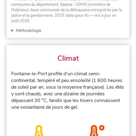
communes du département.
Source
- SSMSI (ministère de
l'Intérieur), base communale de la délinquance enregistrée par la
police et la gendarmerie, 2025 (data.gouv.fr)
— mis à jour en
août 2026
.
Méthodologie
Climat
Fontaine-le-Port profite d'un climat semi-
continental, tempéré et peu ensoleillé (1 600 heures
de soleil par an, sous la moyenne française). Les étés
y sont chauds, avec une dizaine de journées
dépassant 30 °C, tandis que les hivers connaissent
une soixantaine de jours de gel.