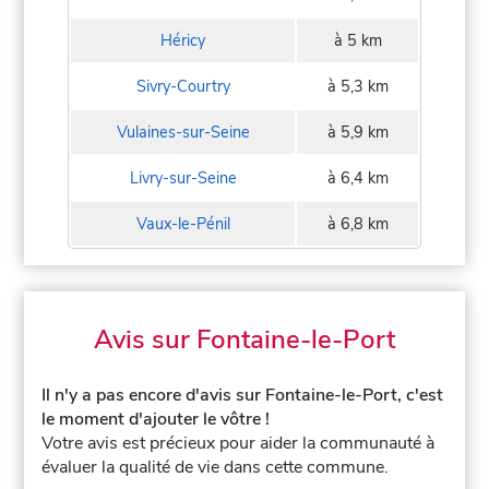
Héricy
à 5 km
Sivry-Courtry
à 5,3 km
Vulaines-sur-Seine
à 5,9 km
Livry-sur-Seine
à 6,4 km
Vaux-le-Pénil
à 6,8 km
Avis sur Fontaine-le-Port
Il n'y a pas encore d'avis sur Fontaine-le-Port, c'est
le moment d'ajouter le vôtre !
Votre avis est précieux pour aider la communauté à
évaluer la qualité de vie dans cette commune.