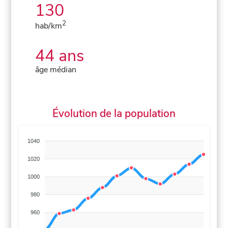
130
2
hab/km
44 ans
âge médian
Évolution de la population
1040
1020
1000
980
960