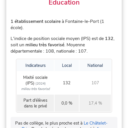
Éducation
1 établissement scolaire
à Fontaine-le-Port (1
école).
L'indice de position sociale moyen (IPS) est de
132
,
soit un
milieu très favorisé
.
Moyenne
départementale : 108, nationale : 107.
Indicateurs
Local
National
Mixité sociale
132
107
(IPS)
(2024)
milieu très favorisé
Part d'élèves
0,0 %
17,4 %
dans le privé
Pas de collège, le plus proche est à
Le Châtelet-