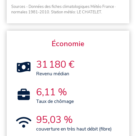
Sources - Données des fiches climatologiques Météo France
·
normales 1981-2010
. Station météo: LE CHATELET.
Économie
31 180 €
Revenu médian
6,11 %
Taux de chômage
95,03 %
couverture en très haut débit (fibre)