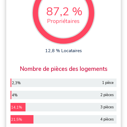
87,2 %
Propriétaires
12,8 % Locataires
Nombre de pièces des logements
1 pièce
2,3%
2 pièces
4%
3 pièces
14,1%
4 pièces
21,5%