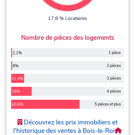
17,8 % Locataires
Nombre de pièces des logements
1 pièce
2,1%
2 pièces
8%
3 pièces
11,4%
4 pièces
18%
5 pièces et plus
60,6%
Découvrez les prix immobiliers et
l'historique des ventes à Bois-le-Roi