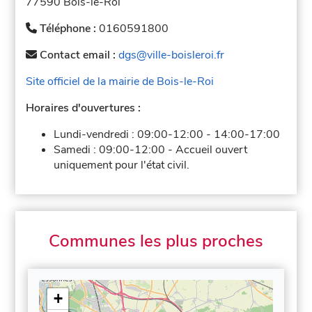
77590 Bois-le-Roi
Téléphone :
0160591800
Contact email :
dgs@ville-boisleroi.fr
Site officiel de la mairie de Bois-le-Roi
Horaires d'ouvertures :
Lundi-vendredi :
09:00-12:00
-
14:00-17:00
Samedi :
09:00-12:00
-
Accueil ouvert
uniquement pour l'état civil.
Communes les plus proches
+