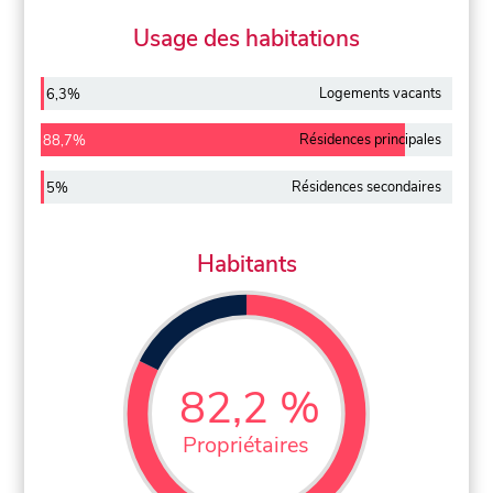
Usage des habitations
Logements vacants
6,3%
Résidences principales
88,7%
Résidences secondaires
5%
Habitants
82,2 %
Propriétaires