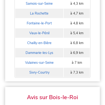
Samois-sur-Seine
à 4,3 km
La Rochette
à 4,7 km
Fontaine-le-Port
à 4,8 km
Vaux-le-Pénil
à 5,4 km
Chailly-en-Bière
à 6,8 km
Dammarie-les-Lys
à 6,9 km
Vulaines-sur-Seine
à 7 km
Sivry-Courtry
à 7,3 km
Avis sur Bois-le-Roi