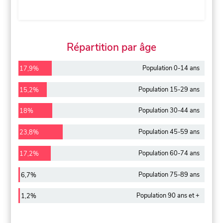
Répartition par âge
Population 0-14 ans
17,9%
Population 15-29 ans
15,2%
Population 30-44 ans
18%
Population 45-59 ans
23,8%
Population 60-74 ans
17,2%
Population 75-89 ans
6,7%
Population 90 ans et +
1,2%