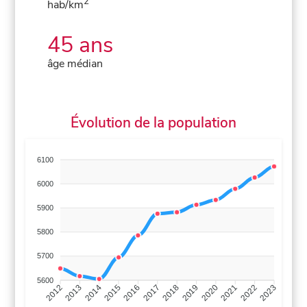
2
hab/km
45 ans
âge médian
Évolution de la population
6100
6000
5900
5800
5700
5600
2013
2014
2015
2016
2017
2018
2019
2020
2021
2022
2012
2023