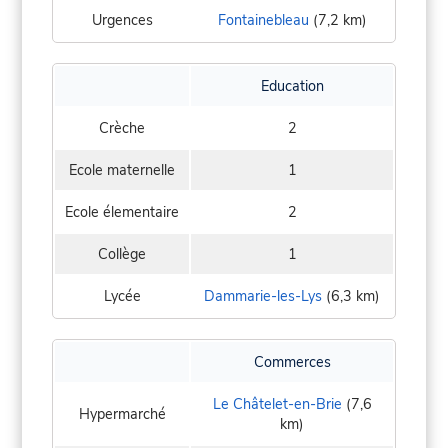
Urgences
Fontainebleau
(7,2 km)
Education
Crèche
2
Ecole maternelle
1
Ecole élementaire
2
Collège
1
Lycée
Dammarie-les-Lys
(6,3 km)
Commerces
Le Châtelet-en-Brie
(7,6
Hypermarché
km)