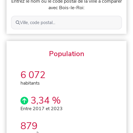
Entrez le nom ou le code postal de la ville à comparer
avec Bois-le-Roi:
Ville, code postal...
Population
6 072
habitants
3,34 %
Entre 2017 et 2023
879