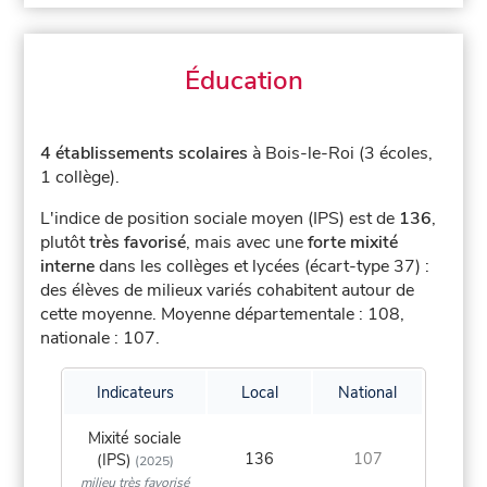
Éducation
4 établissements scolaires
à Bois-le-Roi (3 écoles,
1 collège).
L'indice de position sociale moyen (IPS) est de
136
,
plutôt
très favorisé
, mais avec une
forte mixité
interne
dans les collèges et lycées (écart-type 37) :
des élèves de milieux variés cohabitent autour de
cette moyenne.
Moyenne départementale : 108,
nationale : 107.
Indicateurs
Local
National
Mixité sociale
136
107
(IPS)
(2025)
milieu très favorisé