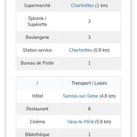
Supermarché
Chartrettes
(1 km)
Epicerie /
3
Supérette
Boulangerie
3
Station service
Chartrettes
(0,9 km)
Bureau de Poste
1
/
Transport / Loisirs
Hôtel
Samois-sur-Seine
(4,8 km)
Restaurant
8
Cinéma
Vaux-le-Pénil
(5,9 km)
Bibliothèque
1