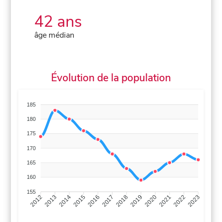
42 ans
âge médian
Évolution de la population
185
180
175
170
165
160
155
2013
2014
2015
2016
2017
2018
2019
2020
2021
2022
2012
2023