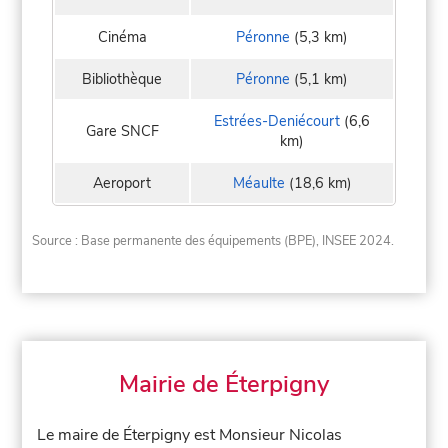
Cinéma
Péronne
(5,3 km)
Bibliothèque
Péronne
(5,1 km)
Estrées-Deniécourt
(6,6
Gare SNCF
km)
Aeroport
Méaulte
(18,6 km)
Source : Base permanente des équipements (BPE), INSEE 2024.
Mairie de Éterpigny
Le maire de Éterpigny est Monsieur Nicolas