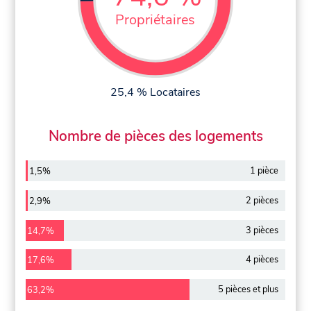
Propriétaires
25,4 % Locataires
Nombre de pièces des logements
1 pièce
1,5%
2 pièces
2,9%
3 pièces
14,7%
4 pièces
17,6%
5 pièces et plus
63,2%