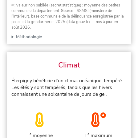
≈ : valeur non publiée (secret statistique) : moyenne des petites
communes du département.
Source
- SSMSI (ministère de
l'Intérieur), base communale de la délinquance enregistrée par la
police et la gendarmerie, 2025 (data.gouv.fr)
— mis à jour en
août 2026
.
Méthodologie
Climat
Éterpigny bénéficie d'un climat océanique, tempéré.
Les étés y sont tempérés, tandis que les hivers
connaissent une soixantaine de jours de gel.
T° moyenne
T° maximum