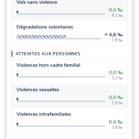
Vols sans violence
0,0 ‰
9,1 ‰
Dégradations volontaires
≈
4,6 ‰
7,9 ‰
ATTEINTES AUX PERSONNES
Violences hors cadre familial
0,0 ‰
3,2 ‰
Violences sexuelles
0,0 ‰
1,9 ‰
Violences intrafamiliales
0,0 ‰
3,8 ‰