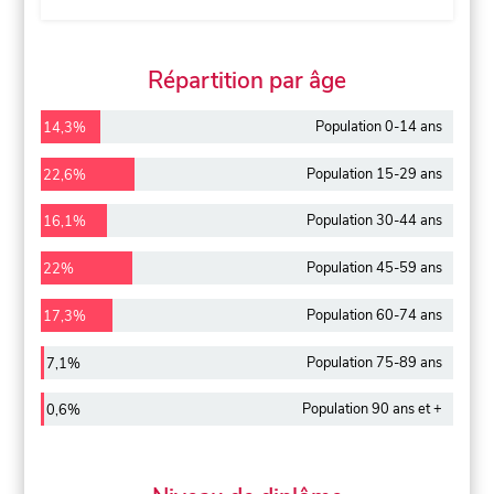
Répartition par âge
Population 0-14 ans
14,3%
Population 15-29 ans
22,6%
Population 30-44 ans
16,1%
Population 45-59 ans
22%
Population 60-74 ans
17,3%
Population 75-89 ans
7,1%
Population 90 ans et +
0,6%