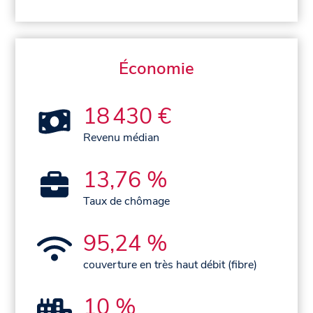
Économie
18 430 €
Revenu médian
13,76 %
Taux de chômage
95,24 %
couverture en très haut débit (fibre)
10 %