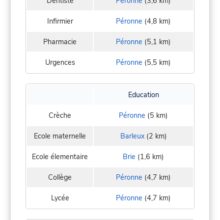
Dentiste
Péronne
(3,6 km)
Infirmier
Péronne
(4,8 km)
Pharmacie
Péronne
(5,1 km)
Urgences
Péronne
(5,5 km)
Education
Crèche
Péronne
(5 km)
Ecole maternelle
Barleux
(2 km)
Ecole élementaire
Brie
(1,6 km)
Collège
Péronne
(4,7 km)
Lycée
Péronne
(4,7 km)