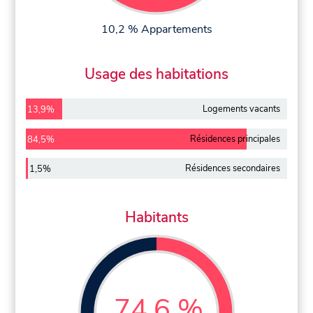
10,2 % Appartements
Usage des habitations
Logements vacants
13,9%
Résidences principales
84,5%
Résidences secondaires
1,5%
Habitants
74,6 %