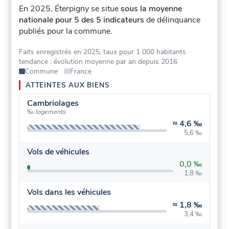
En 2025, Éterpigny se situe
sous la moyenne
nationale pour 5 des 5 indicateurs
de délinquance
publiés pour la commune.
Faits enregistrés en 2025, taux pour 1 000 habitants
·
tendance : évolution moyenne par an depuis 2016
Commune
France
ATTEINTES AUX BIENS
Cambriolages
‰ logements
≈
4,6 ‰
5,6 ‰
Vols de véhicules
0,0 ‰
1,8 ‰
Vols dans les véhicules
≈
1,8 ‰
3,4 ‰