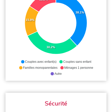
38.1%
15.9%
30.2%
Couples avec enfant(s)
Couples sans enfant
Familles monoparentales
Ménages 1 personne
Autre
Sécurité