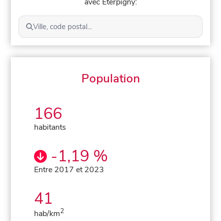
avec Éterpigny:
Ville, code postal...
Population
166
habitants
-1,19 %
Entre 2017 et 2023
41
2
hab/km