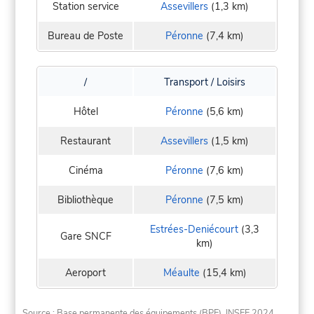
Station service
Assevillers
(1,3 km)
Bureau de Poste
Péronne
(7,4 km)
/
Transport / Loisirs
Hôtel
Péronne
(5,6 km)
Restaurant
Assevillers
(1,5 km)
Cinéma
Péronne
(7,6 km)
Bibliothèque
Péronne
(7,5 km)
Estrées-Deniécourt
(3,3
Gare SNCF
km)
Aeroport
Méaulte
(15,4 km)
Source : Base permanente des équipements (BPE), INSEE 2024.