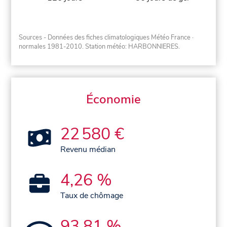
Sources - Données des fiches climatologiques Météo France
·
normales 1981-2010
. Station météo: HARBONNIERES.
Économie
22 580 €
Revenu médian
4,26 %
Taux de chômage
93,81 %