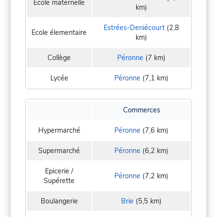
Ecole maternelle
km)
Estrées-Deniécourt
(2,8
Ecole élementaire
km)
Collège
Péronne
(7 km)
Lycée
Péronne
(7,1 km)
Commerces
Hypermarché
Péronne
(7,6 km)
Supermarché
Péronne
(6,2 km)
Epicerie /
Péronne
(7,2 km)
Supérette
Boulangerie
Brie
(5,5 km)