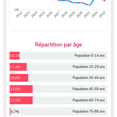
145
2013
2014
2015
2016
2017
2018
2019
2020
2021
2022
2012
2023
Répartition par âge
Population 0-14 ans
10,1%
Population 15-29 ans
17,4%
Population 30-44 ans
18,8%
Population 45-59 ans
23,5%
Population 60-74 ans
23,5%
Population 75-89 ans
6,7%