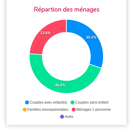
Répartion des ménages
23.8%
30.2%
46.0%
Couples avec enfant(s)
Couples sans enfant
Familles monoparentales
Ménages 1 personne
Autre