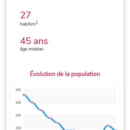
27
2
hab/km
45 ans
âge médian
Évolution de la population
165
160
155
150