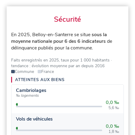
Sécurité
En 2025, Belloy-en-Santerre se situe
sous la
moyenne nationale pour 6 des 6 indicateurs
de
délinquance publiés pour la commune.
Faits enregistrés en 2025, taux pour 1 000 habitants
·
tendance : évolution moyenne par an depuis 2016
Commune
France
ATTEINTES AUX BIENS
Cambriolages
‰ logements
0,0 ‰
5,6 ‰
Vols de véhicules
0,0 ‰
1,8 ‰