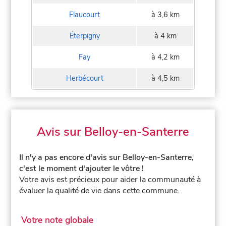
Flaucourt
à 3,6 km
Éterpigny
à 4 km
Fay
à 4,2 km
Herbécourt
à 4,5 km
Avis sur Belloy-en-Santerre
Il n'y a pas encore d'avis sur Belloy-en-Santerre,
c'est le moment d'ajouter le vôtre !
Votre avis est précieux pour aider la communauté à
évaluer la qualité de vie dans cette commune.
Votre note globale