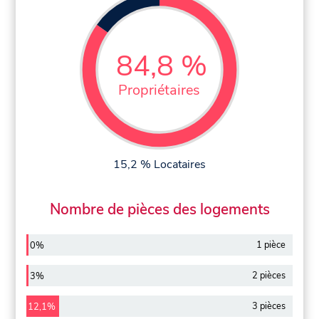
84,8 %
Propriétaires
15,2 % Locataires
Nombre de pièces des logements
1 pièce
0%
2 pièces
3%
3 pièces
12,1%