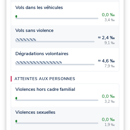
Vols dans les véhicules
0,0 ‰
3,4 ‰
Vols sans violence
≈
2,4 ‰
9,1 ‰
Dégradations volontaires
≈
4,6 ‰
7,9 ‰
ATTEINTES AUX PERSONNES
Violences hors cadre familial
0,0 ‰
3,2 ‰
Violences sexuelles
0,0 ‰
1,9 ‰