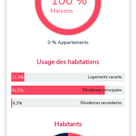
100 %
Maisons
0 % Appartements
Usage des habitations
Logements vacants
11,3%
Résidences principales
82,5%
Résidences secondaires
6,3%
Habitants