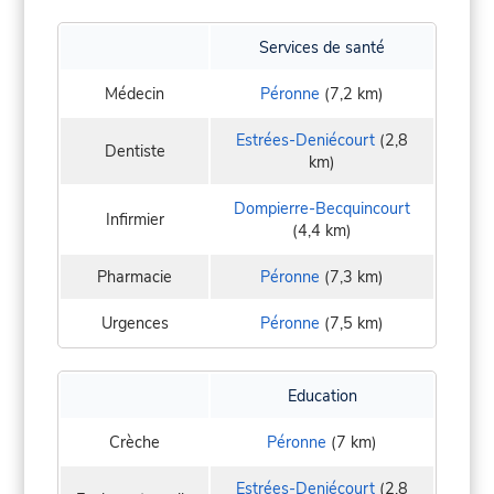
Services de santé
Médecin
Péronne
(7,2 km)
Estrées-Deniécourt
(2,8
Dentiste
km)
Dompierre-Becquincourt
Infirmier
(4,4 km)
Pharmacie
Péronne
(7,3 km)
Urgences
Péronne
(7,5 km)
Education
Crèche
Péronne
(7 km)
Estrées-Deniécourt
(2,8