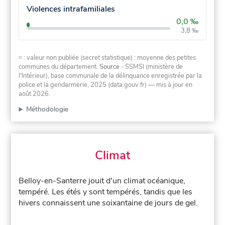
Violences intrafamiliales
0,0 ‰
3,8 ‰
≈ : valeur non publiée (secret statistique) : moyenne des petites
communes du département.
Source
- SSMSI (ministère de
l'Intérieur), base communale de la délinquance enregistrée par la
police et la gendarmerie, 2025 (data.gouv.fr)
— mis à jour en
août 2026
.
Méthodologie
Climat
Belloy-en-Santerre jouit d'un climat océanique,
tempéré. Les étés y sont tempérés, tandis que les
hivers connaissent une soixantaine de jours de gel.