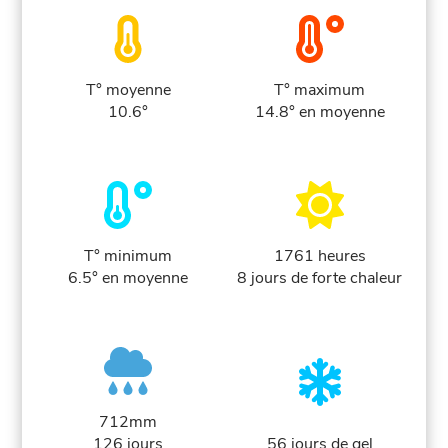
T° moyenne
T° maximum
10.6°
14.8° en moyenne
T° minimum
1761 heures
6.5° en moyenne
8 jours de forte chaleur
712mm
126 jours
56 jours de gel