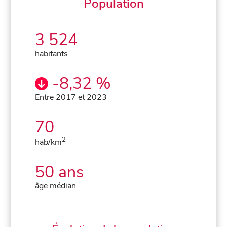
Population
3 524
habitants
-8,32 %
Entre 2017 et 2023
70
2
hab/km
50 ans
âge médian