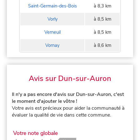
Saint-Germain-des-Bois
à 8,3 km
Vorly
à 8,5 km
Verneuil
à 8,5 km
Vornay
à 8,6 km
Avis sur Dun-sur-Auron
Il n'y a pas encore d'avis sur Dun-sur-Auron, c'est
le moment d'ajouter le vôtre !
Votre avis est précieux pour aider la communauté à
évaluer la qualité de vie dans cette commune.
Votre note globale