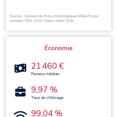
Sources - Données des fiches climatologiques Météo France
·
normales 1991-2020
. Station météo: DUN.
Économie
21 460 €
Revenu médian
9,97 %
Taux de chômage
99,04 %