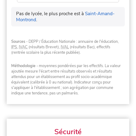
Pas de lycée, le plus proche est à
Saint-Amand-
Montrond
.
Sources
- DEPP / Éducation Nationale : annuaire de l'éducation,
IPS
,
IVAC
(résultats Brevet),
IVAL
(résultats Bac), effectifs
(rentrée scolaire la plus récente publiée).
Méthodologie
- moyennes pondérées par les effectifs. La valeur
ajoutée mesure l'écart entre résultats observés et résultats
attendus pour un établissement au profil socio-académique
équivalent (calibrée à 0 au national). Indicateur conçu pour
s'appliquer à l'établissement ; son agrégation par commune
indique une tendance, pas un palmarès.
Sécurité