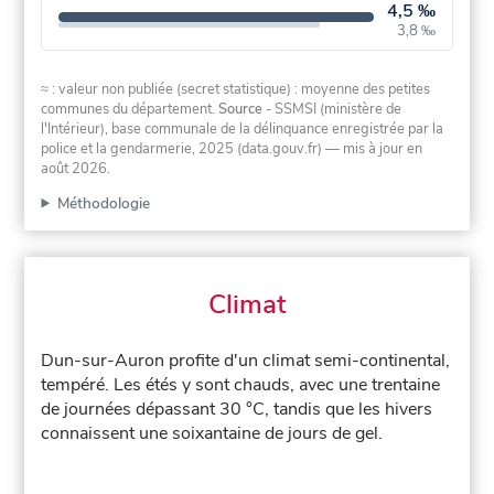
4,5 ‰
3,8 ‰
≈ : valeur non publiée (secret statistique) : moyenne des petites
communes du département.
Source
- SSMSI (ministère de
l'Intérieur), base communale de la délinquance enregistrée par la
police et la gendarmerie, 2025 (data.gouv.fr)
— mis à jour en
août 2026
.
Méthodologie
Climat
Dun-sur-Auron profite d'un climat semi-continental,
tempéré. Les étés y sont chauds, avec une trentaine
de journées dépassant 30 °C, tandis que les hivers
connaissent une soixantaine de jours de gel.