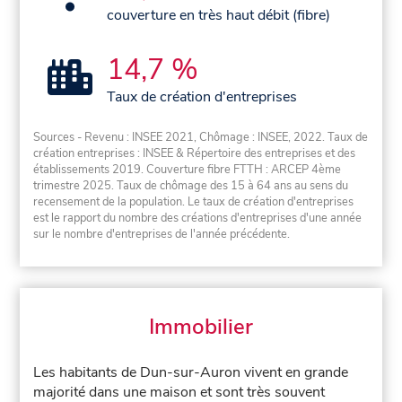
couverture en très haut débit (fibre)
14,7 %
Taux de création d'entreprises
Sources - Revenu : INSEE 2021, Chômage : INSEE, 2022. Taux de
création entreprises : INSEE & Répertoire des entreprises et des
établissements 2019. Couverture fibre FTTH : ARCEP 4ème
trimestre 2025. Taux de chômage des 15 à 64 ans au sens du
recensement de la population. Le taux de création d'entreprises
est le rapport du nombre des créations d'entreprises d'une année
sur le nombre d'entreprises de l'année précédente.
Immobilier
Les habitants de Dun-sur-Auron vivent en grande
majorité dans une maison et sont très souvent