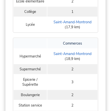
Ecole élementaire
2
Collège
1
Saint-Amand-Montrond
Lycée
(17,9 km)
Commerces
Saint-Amand-Montrond
Hypermarché
(18,9 km)
Supermarché
2
Epicerie /
3
Supérette
Boulangerie
2
Station service
2