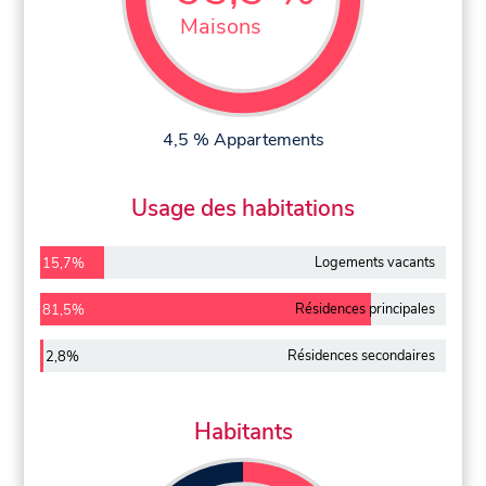
Maisons
4,5 % Appartements
Usage des habitations
Logements vacants
15,7%
Résidences principales
81,5%
Résidences secondaires
2,8%
Habitants