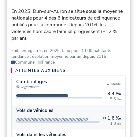
En 2025, Dun-sur-Auron se situe
sous la moyenne
nationale pour 4 des 6 indicateurs
de délinquance
publiés pour la commune.
Depuis 2016, les
violences hors cadre familial progressent (+12 %
par an).
Faits enregistrés en 2025, taux pour 1 000 habitants
·
tendance : évolution moyenne par an depuis 2016
Commune
France
ATTEINTES AUX BIENS
Cambriolages
→
stable
‰ logements
3,4 ‰
5,6 ‰
Vols de véhicules
≈
1,6 ‰
1,8 ‰
Vols dans les véhicules