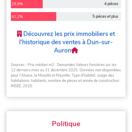
4 pièces
28,9%
5 pièces et plus
41,2%
Découvrez les prix immobiliers et
l'historique des ventes à Dun-sur-
Auron
Sources - Prix médian m2 : Demandes Valeurs foncières sur les
12 derniers mois au 31 décembre 2025. Données non disponibles
pour l'Alsace, la Moselle et Mayotte. Type d'habitat, usage des
habitations, habitants, nombre de pièces et année de construction :
INSEE, 2020.
Politique