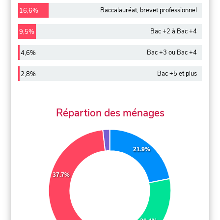
Baccalauréat, brevet professionnel
16,6%
Bac +2 à Bac +4
9,5%
Bac +3 ou Bac +4
4,6%
Bac +5 et plus
2,8%
Répartion des ménages
21.9%
37.7%