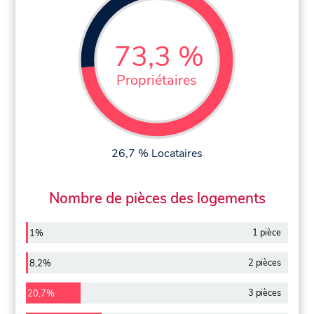
73,3 %
Propriétaires
26,7 % Locataires
Nombre de pièces des logements
1 pièce
1%
2 pièces
8,2%
3 pièces
20,7%