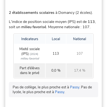
2 établissements scolaires
à Domancy (2 écoles).
L'indice de position sociale moyen (IPS) est de
113
,
soit un
milieu favorisé
.
Moyenne nationale : 107.
Indicateurs
Local
National
Mixité sociale
113
107
(IPS)
(2024)
milieu favorisé
Part d'élèves
0,0 %
17,4 %
dans le privé
Pas de collège, le plus proche est à
Passy
.
Pas de
lycée, le plus proche est à
Passy
.