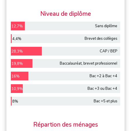
Niveau de diplôme
Sans diplôme
12,7%
Brevet des collèges
4,4%
CAP / BEP
28,3%
Baccalauréat, brevet professionnel
19,8%
Bac +2 à Bac +4
16%
Bac +3 ou Bac +4
10,9%
Bac +5 et plus
8%
Répartion des ménages