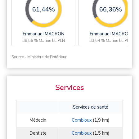
61,44%
66,36%
Emmanuel MACRON
Emmanuel MACRON
38,56 % Marine LE PEN
33,64 % Marine LE PEN
Source - Ministère de l'intérieur
Services
Services de santé
Médecin
Combloux
(1,9 km)
Dentiste
Combloux
(1,5 km)