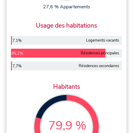
27,6 % Appartements
Usage des habitations
Logements vacants
7,1%
Résidences principales
85,2%
Résidences secondaires
7,7%
Habitants
79,9 %