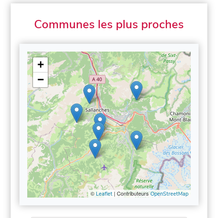
Communes les plus proches
+
−
©
| Contributeurs
Leaflet
OpenStreetMap