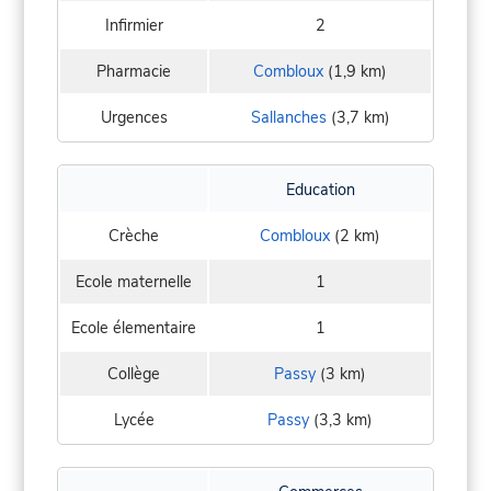
Infirmier
2
Pharmacie
Combloux
(1,9 km)
Urgences
Sallanches
(3,7 km)
Education
Crèche
Combloux
(2 km)
Ecole maternelle
1
Ecole élementaire
1
Collège
Passy
(3 km)
Lycée
Passy
(3,3 km)