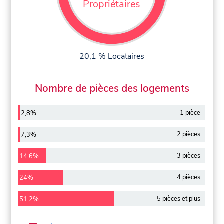
Propriétaires
20,1 % Locataires
Nombre de pièces des logements
1 pièce
2,8%
2 pièces
7,3%
3 pièces
14,6%
4 pièces
24%
5 pièces et plus
51,2%