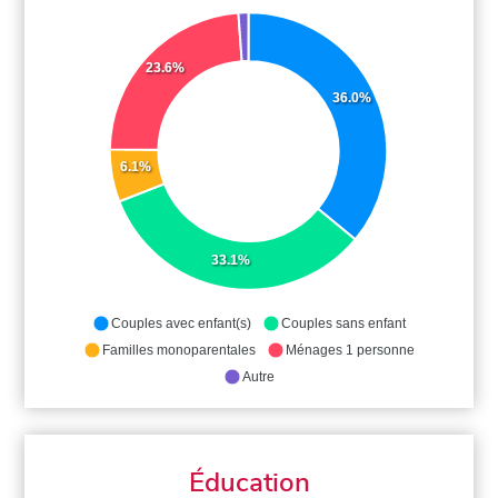
23.6%
36.0%
6.1%
33.1%
Couples avec enfant(s)
Couples sans enfant
Familles monoparentales
Ménages 1 personne
Autre
Éducation