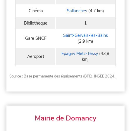
Cinéma
Sallanches
(4,7 km)
Bibliothèque
1
Saint-Gervais-les-Bains
Gare SNCF
(2,9 km)
Epagny Metz-Tessy
(43,8
Aeroport
km)
Source : Base permanente des équipements (BPE), INSEE 2024.
Mairie de Domancy