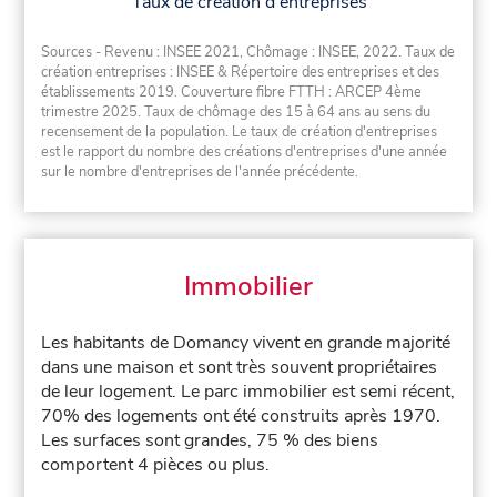
Taux de création d'entreprises
Sources - Revenu : INSEE 2021, Chômage : INSEE, 2022. Taux de
création entreprises : INSEE & Répertoire des entreprises et des
établissements 2019. Couverture fibre FTTH : ARCEP 4ème
trimestre 2025. Taux de chômage des 15 à 64 ans au sens du
recensement de la population. Le taux de création d'entreprises
est le rapport du nombre des créations d'entreprises d'une année
sur le nombre d'entreprises de l'année précédente.
Immobilier
Les habitants de Domancy vivent en grande majorité
dans une maison et sont très souvent propriétaires
de leur logement. Le parc immobilier est semi récent,
70% des logements ont été construits après 1970.
Les surfaces sont grandes, 75 % des biens
comportent 4 pièces ou plus.