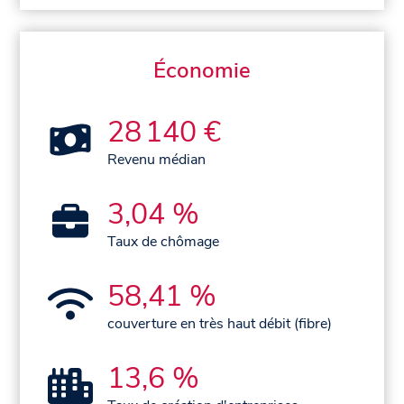
Économie
28 140 €
Revenu médian
3,04 %
Taux de chômage
58,41 %
couverture en très haut débit (fibre)
13,6 %