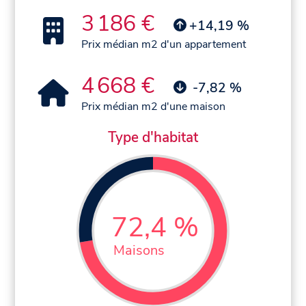
3 186 €
+14,19 %
Prix médian m2 d'un appartement
4 668 €
-7,82 %
Prix médian m2 d'une maison
Type d'habitat
72,4 %
Maisons