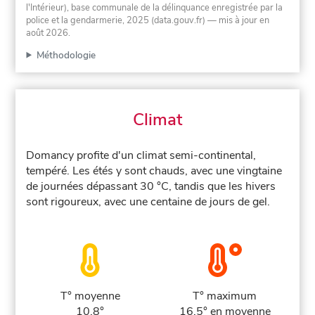
l'Intérieur), base communale de la délinquance enregistrée par la
police et la gendarmerie, 2025 (data.gouv.fr)
— mis à jour en
août 2026
.
Méthodologie
Climat
Domancy profite d'un climat semi-continental,
tempéré. Les étés y sont chauds, avec une vingtaine
de journées dépassant 30 °C, tandis que les hivers
sont rigoureux, avec une centaine de jours de gel.
T° moyenne
T° maximum
10.8°
16.5° en moyenne