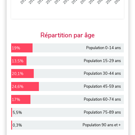
2013
2014
2015
2016
2017
2018
2019
2020
2021
2022
2012
2023
Répartition par âge
Population 0-14 ans
19%
Population 15-29 ans
13,5%
Population 30-44 ans
20,1%
Population 45-59 ans
24,6%
Population 60-74 ans
17%
Population 75-89 ans
5,5%
Population 90 ans et +
0,3%