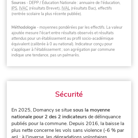
Sources
- DEPP / Éducation Nationale : annuaire de l'éducation,
IPS
,
IVAC
(résultats Brevet),
IVAL
(résultats Bac), effectifs
(rentrée scolaire la plus récente publiée).
Méthodologie
- moyennes pondérées par les effectifs. La valeur
ajoutée mesure l'écart entre résultats observés et résultats
attendus pour un établissement au profil socio-académique
équivalent (calibrée à 0 au national). Indicateur conçu pour
s'appliquer à l'établissement ; son agrégation par commune
indique une tendance, pas un palmarès.
Sécurité
En 2025, Domancy se situe
sous la moyenne
nationale pour 2 des 2 indicateurs
de délinquance
publiés pour la commune.
Depuis 2016, la baisse la
plus nette concerne les vols sans violence (-6 % par
an) ; à l'inverse, les dégradations volontaires