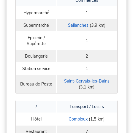
Commerces
Hypermarché
1
Supermarché
Sallanches
(3,9 km)
Epicerie /
1
Supérette
Boulangerie
2
Station service
1
Saint-Gervais-les-Bains
Bureau de Poste
(3,1 km)
/
Transport / Loisirs
Hôtel
Combloux
(1,5 km)
Restaurant
7