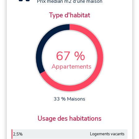
Prix médian m2 d'une maison
Type d'habitat
67 %
Appartements
33 % Maisons
Usage des habitations
Logements vacants
2,5%