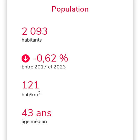
Population
2 093
habitants
-0,62 %
Entre 2017 et 2023
121
2
hab/km
43 ans
âge médian