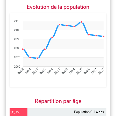
Évolution de la population
2110
2100
2090
2080
2070
2060
2013
2014
2015
2016
2017
2018
2019
2020
2021
2022
2012
2023
Répartition par âge
Population 0-14 ans
18,3%