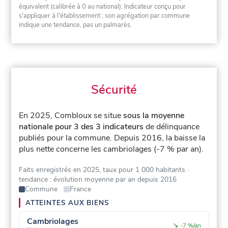
équivalent (calibrée à 0 au national). Indicateur conçu pour
s'appliquer à l'établissement ; son agrégation par commune
indique une tendance, pas un palmarès.
Sécurité
En 2025, Combloux se situe
sous la moyenne
nationale pour 3 des 3 indicateurs
de délinquance
publiés pour la commune.
Depuis 2016, la baisse la
plus nette concerne les cambriolages (-7 % par an).
Faits enregistrés en 2025, taux pour 1 000 habitants
·
tendance : évolution moyenne par an depuis 2016
Commune
France
ATTEINTES AUX BIENS
Cambriolages
↘
-7 %/an