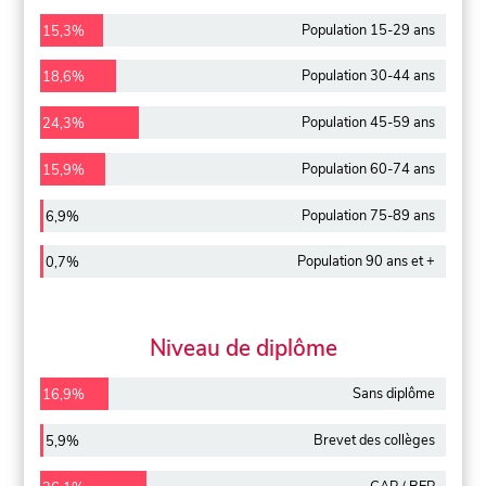
Population 15-29 ans
15,3%
Population 30-44 ans
18,6%
Population 45-59 ans
24,3%
Population 60-74 ans
15,9%
Population 75-89 ans
6,9%
Population 90 ans et +
0,7%
Niveau de diplôme
Sans diplôme
16,9%
Brevet des collèges
5,9%