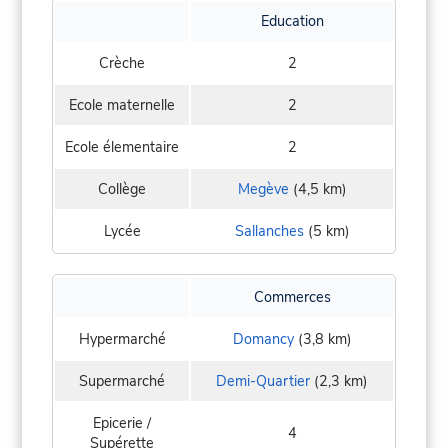
Education
Crèche
2
Ecole maternelle
2
Ecole élementaire
2
Collège
Megève
(4,5 km)
Lycée
Sallanches
(5 km)
Commerces
Hypermarché
Domancy
(3,8 km)
Supermarché
Demi-Quartier
(2,3 km)
Epicerie /
4
Supérette