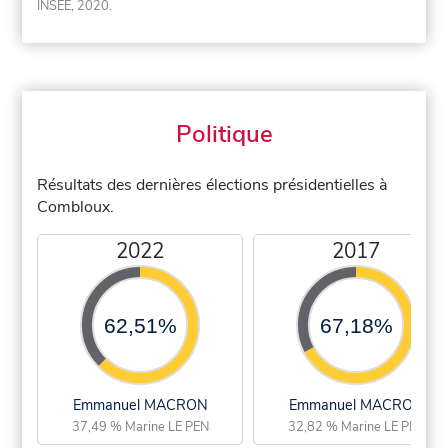
INSEE, 2020.
Politique
Résultats des dernières élections présidentielles à
Combloux.
2022
2017
62,51%
67,18%
Emmanuel MACRON
Emmanuel MACRON
37,49 % Marine LE PEN
32,82 % Marine LE PEN