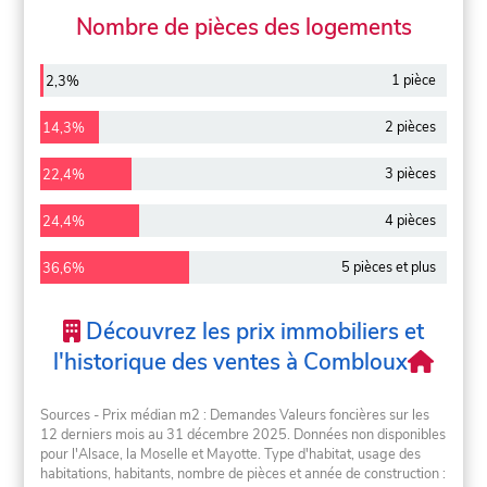
Nombre de pièces des logements
1 pièce
2,3%
2 pièces
14,3%
3 pièces
22,4%
4 pièces
24,4%
5 pièces et plus
36,6%
Découvrez les prix immobiliers et
l'historique des ventes à Combloux
Sources - Prix médian m2 : Demandes Valeurs foncières sur les
12 derniers mois au 31 décembre 2025. Données non disponibles
pour l'Alsace, la Moselle et Mayotte. Type d'habitat, usage des
habitations, habitants, nombre de pièces et année de construction :