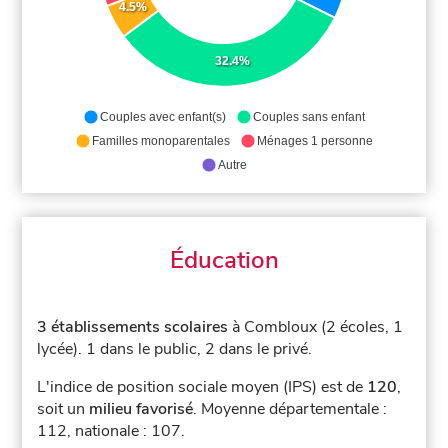
4.5%
32.4%
Couples avec enfant(s)
Couples sans enfant
Familles monoparentales
Ménages 1 personne
Autre
Éducation
3 établissements scolaires
à Combloux (2 écoles, 1
lycée).
1 dans le public, 2 dans le privé.
L'indice de position sociale moyen (IPS) est de
120
,
soit un
milieu favorisé
.
Moyenne départementale :
112, nationale : 107.