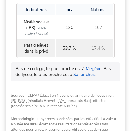
Indicateurs
Local
National
Mixité sociale
120
107
(IPS)
(2024)
milieu favorisé
Part d'élèves
53,7 %
17,4 %
dans le privé
Pas de collège, le plus proche est à
Megève
.
Pas
de lycée, le plus proche est à
Sallanches
.
Sources
- DEPP / Éducation Nationale : annuaire de l'éducation,
IPS
,
IVAC
(résultats Brevet),
IVAL
(résultats Bac), effectifs
(rentrée scolaire la plus récente publiée).
Méthodologie
- moyennes pondérées par les effectifs. La valeur
ajoutée mesure l'écart entre résultats observés et résultats
attendus pour un établissement au profil socio-académique