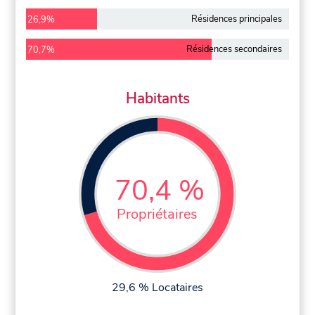
Résidences principales
26,9%
Résidences secondaires
70,7%
Habitants
70,4 %
Propriétaires
29,6 % Locataires