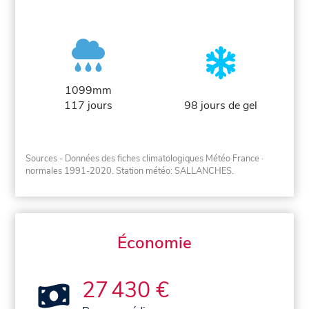
1099mm
117 jours
98 jours de gel
Sources - Données des fiches climatologiques Météo France
·
normales 1991-2020
. Station météo: SALLANCHES.
Économie
27 430 €