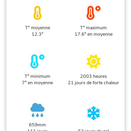
T° moyenne
T° maximum
12.3°
17.6° en moyenne
T° minimum
2003 heures
7° en moyenne
21 jours de forte chaleur
659mm