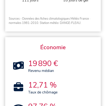
111 jours
53 jours de gel
Sources - Données des fiches climatologiques Météo France
·
normales 1981-2010
. Station météo: DANGE-FLEAU.
Économie
19 890 €
Revenu médian
12,71 %
Taux de chômage