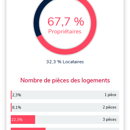
67,7 %
Propriétaires
32,3 % Locataires
Nombre de pièces des logements
1 pièce
2,3%
2 pièces
8,1%
3 pièces
22,3%