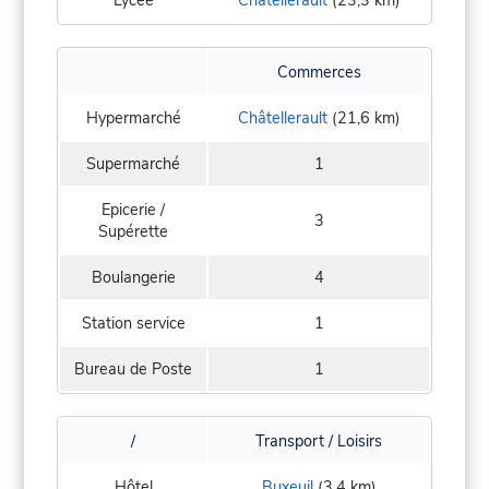
Commerces
Hypermarché
Châtellerault
(21,6 km)
Supermarché
1
Epicerie /
3
Supérette
Boulangerie
4
Station service
1
Bureau de Poste
1
/
Transport / Loisirs
Hôtel
Buxeuil
(3,4 km)