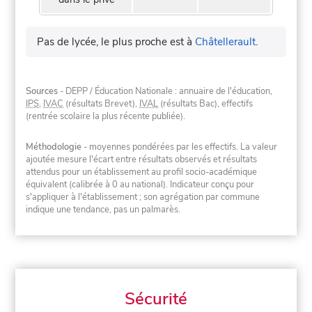
Pas de lycée, le plus proche est à
Châtellerault
.
Sources
- DEPP / Éducation Nationale : annuaire de l'éducation,
IPS
,
IVAC
(résultats Brevet),
IVAL
(résultats Bac), effectifs
(rentrée scolaire la plus récente publiée).
Méthodologie
- moyennes pondérées par les effectifs. La valeur
ajoutée mesure l'écart entre résultats observés et résultats
attendus pour un établissement au profil socio-académique
équivalent (calibrée à 0 au national). Indicateur conçu pour
s'appliquer à l'établissement ; son agrégation par commune
indique une tendance, pas un palmarès.
Sécurité