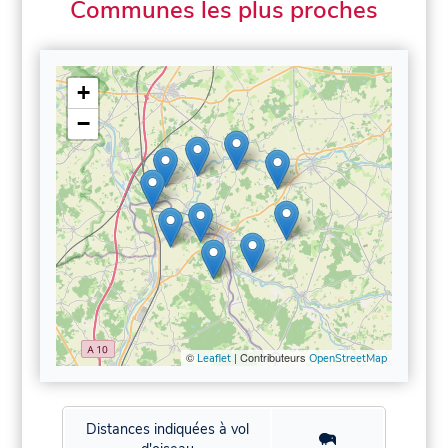
Communes les plus proches
+
−
©
| Contributeurs
Leaflet
OpenStreetMap
Distances indiquées à vol