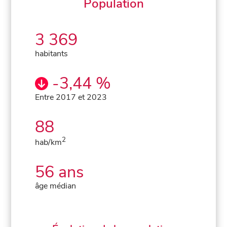
Population
3 369
habitants
-3,44 %
Entre 2017 et 2023
88
2
hab/km
56 ans
âge médian