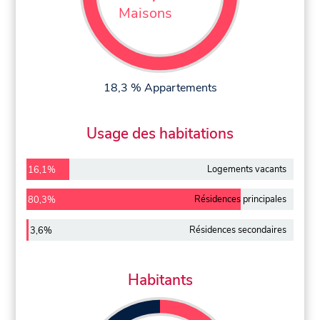
Maisons
18,3 % Appartements
Usage des habitations
Logements vacants
16,1%
Résidences principales
80,3%
Résidences secondaires
3,6%
Habitants