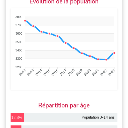
Évolution de la population
3800
3700
3600
3500
3400
3300
3200
2013
2014
2015
2016
2017
2018
2019
2020
2021
2022
2012
2023
Répartition par âge
Population 0-14 ans
12,8%