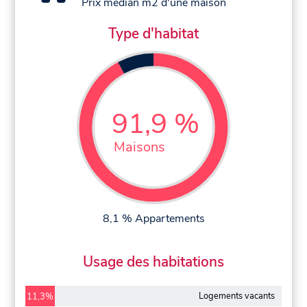
Prix médian m2 d'une maison
Type d'habitat
91,9 %
Maisons
8,1 % Appartements
Usage des habitations
Logements vacants
11,3%