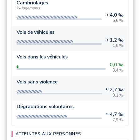
Cambriolages
‰ logements
≈
4,0 ‰
5,6 ‰
Vols de véhicules
≈
1,2 ‰
1,8 ‰
Vols dans les véhicules
0,0 ‰
3,4 ‰
Vols sans violence
≈
2,7 ‰
9,1 ‰
Dégradations volontaires
≈
4,7 ‰
7,9 ‰
ATTEINTES AUX PERSONNES