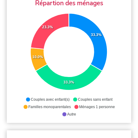
Répartion des ménages
23.3%
33.3%
10.0%
33.3%
Couples avec enfant(s)
Couples sans enfant
Familles monoparentales
Ménages 1 personne
Autre