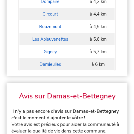
Dompaire
à 4,2 km
Circourt
à 4,4 km
Bouzemont
à 4,5 km
Les Ableuvenettes
à 5,6 km
Gigney
à 5,7 km
Darnieulles
à 6 km
Avis sur Damas-et-Bettegney
Il n'y a pas encore d'avis sur Damas-et-Bettegney,
c'est le moment d'ajouter le vôtre !
Votre avis est précieux pour aider la communauté à
évaluer la qualité de vie dans cette commune.