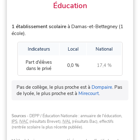
Éducation
1 établissement scolaire
à Damas-et-Bettegney (1
école).
Indicateurs
Local
National
Part d'élèves
0,0 %
17,4 %
dans le privé
Pas de collège, le plus proche est à
Dompaire
.
Pas
de lycée, le plus proche est à
Mirecourt
.
Sources
- DEPP / Éducation Nationale : annuaire de l'éducation,
IPS
,
IVAC
(résultats Brevet),
IVAL
(résultats Bac), effectifs
(rentrée scolaire la plus récente publiée).