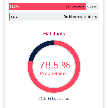
Résidences principales
85,3%
Résidences secondaires
3,4%
Habitants
78,5 %
Propriétaires
21,5 % Locataires