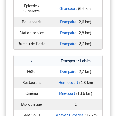
Epicerie /
Girancourt
(6,6 km)
Supérette
Boulangerie
Dompaire
(2,6 km)
Station service
Dompaire
(2,8 km)
Bureau de Poste
Dompaire
(2,7 km)
/
Transport / Loisirs
Hôtel
Dompaire
(2,7 km)
Restaurant
Hennecourt
(1,8 km)
Cinéma
Mirecourt
(13,6 km)
Bibliothèque
1
Gare SNCF
Capavenir Vosges
(12 km)