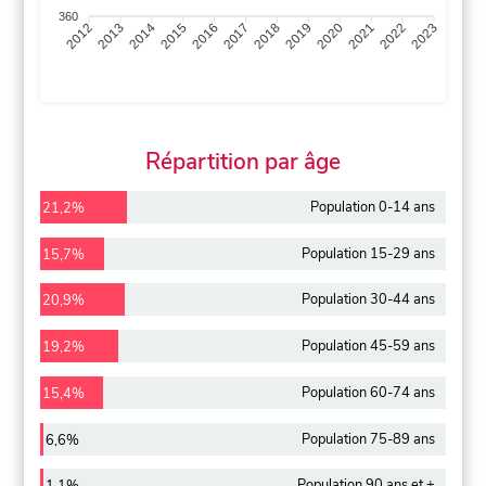
360
2013
2014
2015
2016
2017
2018
2019
2020
2021
2022
2012
2023
Répartition par âge
Population 0-14 ans
21,2%
Population 15-29 ans
15,7%
Population 30-44 ans
20,9%
Population 45-59 ans
19,2%
Population 60-74 ans
15,4%
Population 75-89 ans
6,6%
Population 90 ans et +