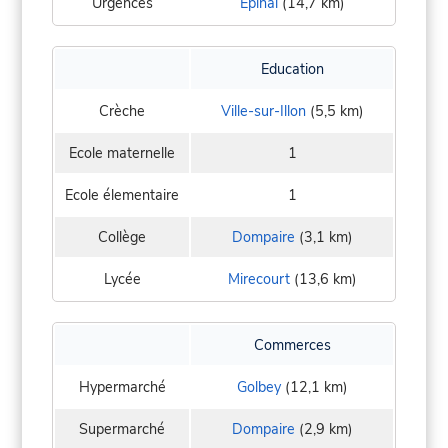
Urgences
Épinal
(14,7 km)
Education
Crèche
Ville-sur-Illon
(5,5 km)
Ecole maternelle
1
Ecole élementaire
1
Collège
Dompaire
(3,1 km)
Lycée
Mirecourt
(13,6 km)
Commerces
Hypermarché
Golbey
(12,1 km)
Supermarché
Dompaire
(2,9 km)