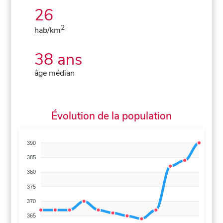
26
2
hab/km
38 ans
âge médian
Évolution de la population
390
385
380
375
370
365