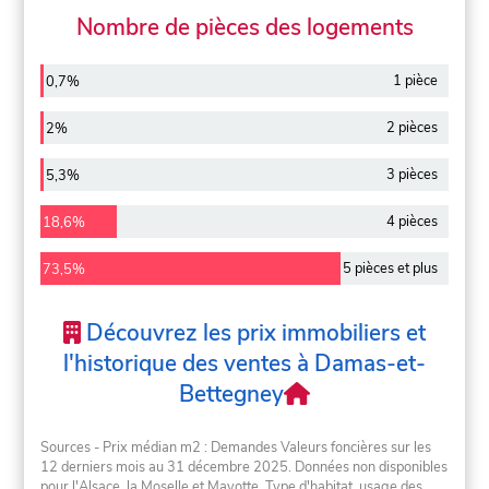
Nombre de pièces des logements
1 pièce
0,7%
2 pièces
2%
3 pièces
5,3%
4 pièces
18,6%
5 pièces et plus
73,5%
Découvrez les prix immobiliers et
l'historique des ventes à Damas-et-
Bettegney
Sources - Prix médian m2 : Demandes Valeurs foncières sur les
12 derniers mois au 31 décembre 2025. Données non disponibles
pour l'Alsace, la Moselle et Mayotte. Type d'habitat, usage des