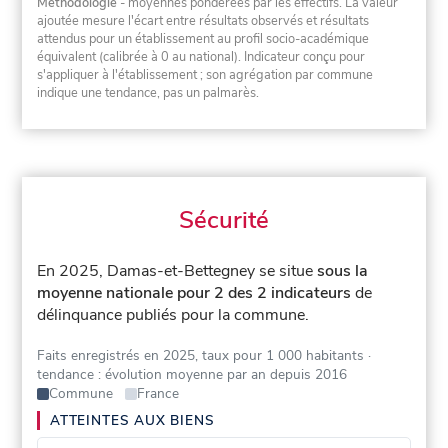
Méthodologie
- moyennes pondérées par les effectifs. La valeur
ajoutée mesure l'écart entre résultats observés et résultats
attendus pour un établissement au profil socio-académique
équivalent (calibrée à 0 au national). Indicateur conçu pour
s'appliquer à l'établissement ; son agrégation par commune
indique une tendance, pas un palmarès.
Sécurité
En 2025, Damas-et-Bettegney se situe
sous la
moyenne nationale pour 2 des 2 indicateurs
de
délinquance publiés pour la commune.
Faits enregistrés en 2025, taux pour 1 000 habitants
·
tendance : évolution moyenne par an depuis 2016
Commune
France
ATTEINTES AUX BIENS