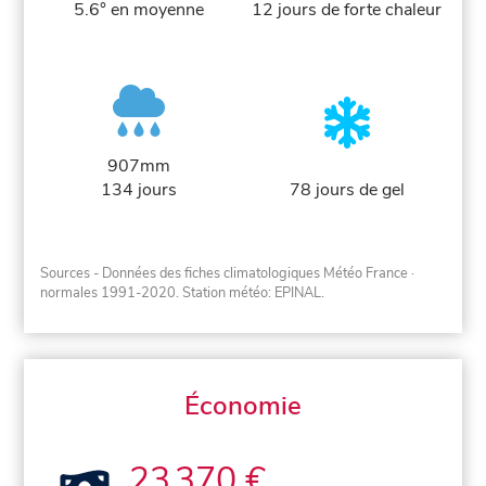
5.6° en moyenne
12 jours de forte chaleur
907mm
134 jours
78 jours de gel
Sources - Données des fiches climatologiques Météo France
·
normales 1991-2020
. Station météo: EPINAL.
Économie
23 370 €