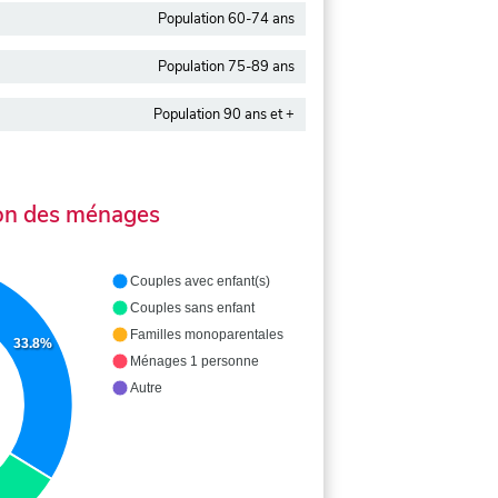
Population 60-74 ans
Population 75-89 ans
Population 90 ans et +
on des ménages
Couples avec enfant(s)
Couples sans enfant
Familles monoparentales
33.8%
Ménages 1 personne
Autre