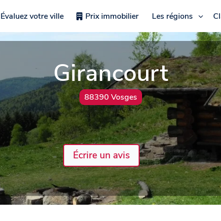
Évaluez votre ville
Prix immobilier
Les régions
C
Girancourt
88390 Vosges
Écrire un avis