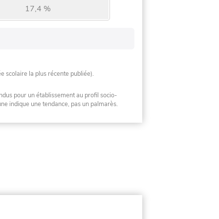
17,4 %
ée scolaire la plus récente publiée).
ndus pour un établissement au profil socio-
mune indique une tendance, pas un palmarès.