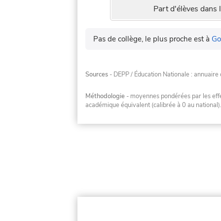
Part d'élèves dans l
Pas de collège, le plus proche est à
Go
Sources
- DEPP / Éducation Nationale : annuaire 
Méthodologie
- moyennes pondérées par les effec
académique équivalent (calibrée à 0 au national)