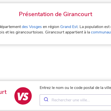
Présentation de Girancourt
e département
des Vosges
en région
Grand Est
. La population est
is et les girancourtoises. Girancourt appartient à la
communauté
Entrez le nom ou le code postal de la vil
urt