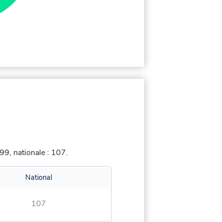
9, nationale : 107.
National
107