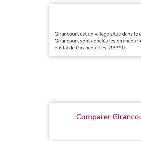
Girancourt est un village situé dans l
Girancourt sont appelés les girancourto
postal de Girancourt est 88390.
Comparer Giranco