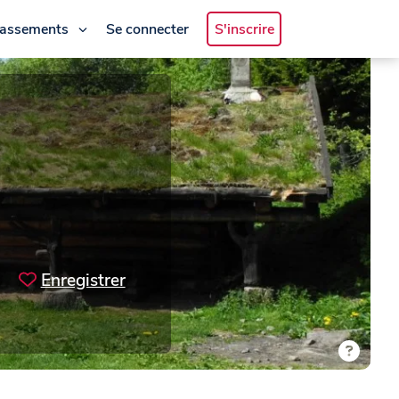
lassements
Se connecter
S'inscrire
Enregistrer