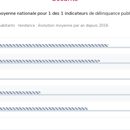
moyenne nationale pour 1 des 1 indicateurs
de délinquance publ
habitants
· tendance : évolution moyenne par an depuis 2016