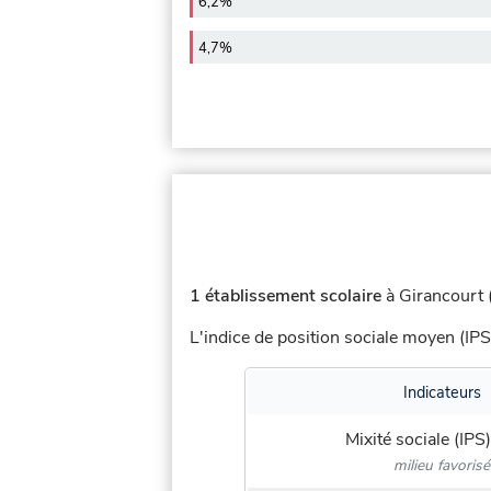
6,2%
4,7%
1 établissement scolaire
à Girancourt (
L'indice de position sociale moyen (IPS
Indicateurs
Mixité sociale (IPS)
milieu favorisé