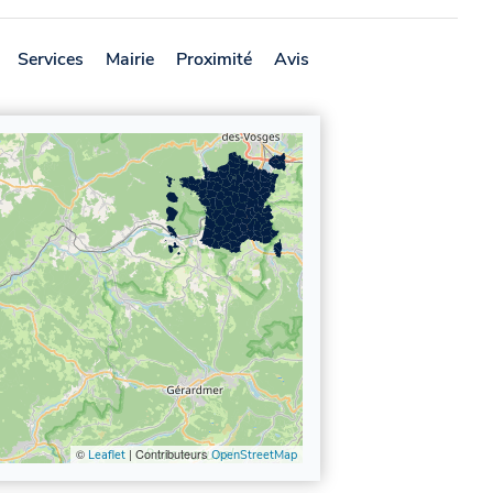
Services
Mairie
Proximité
Avis
©
| Contributeurs
Leaflet
OpenStreetMap