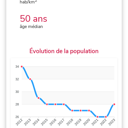
2
hab/km
50 ans
âge médian
Évolution de la population
34
32
30
28
26
2013
2014
2015
2016
2017
2018
2019
2020
2021
2022
2012
2023