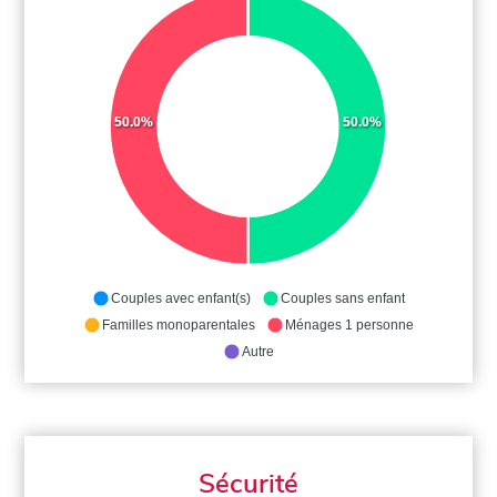
50.0%
50.0%
Couples avec enfant(s)
Couples sans enfant
Familles monoparentales
Ménages 1 personne
Autre
Sécurité