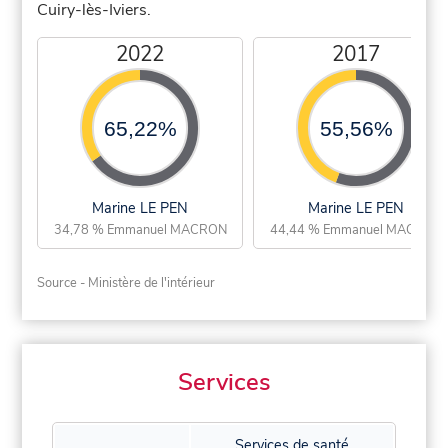
Cuiry-lès-Iviers.
2022
2017
65,22%
55,56%
Marine LE PEN
Marine LE PEN
34,78 % Emmanuel MACRON
44,44 % Emmanuel MACRON
Source - Ministère de l'intérieur
Services
Services de santé