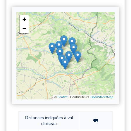
+
−
©
| Contributeurs
Leaflet
OpenStreetMap
Distances indiquées à vol
d'oiseau