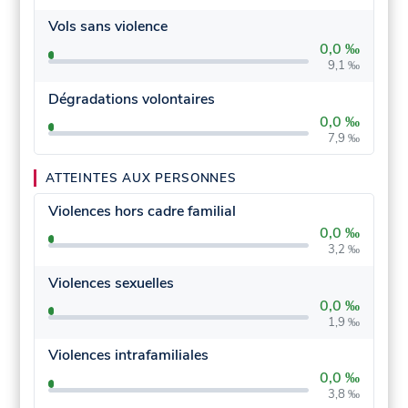
Vols sans violence
0,0 ‰
9,1 ‰
Dégradations volontaires
0,0 ‰
7,9 ‰
ATTEINTES AUX PERSONNES
Violences hors cadre familial
0,0 ‰
3,2 ‰
Violences sexuelles
0,0 ‰
1,9 ‰
Violences intrafamiliales
0,0 ‰
3,8 ‰