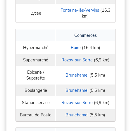
Fontaine-lès-Vervins
(16,3
Lycée
km)
Commerces
Hypermarché
Buire
(16,4 km)
Supermarché
Rozoy-sur-Serre
(6,9 km)
Epicerie /
Brunehamel
(5,5 km)
Supérette
Boulangerie
Brunehamel
(5,5 km)
Station service
Rozoy-sur-Serre
(6,9 km)
Bureau de Poste
Brunehamel
(5,5 km)