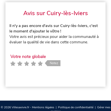
Avis sur Cuiry-lès-Iviers
Il n'y a pas encore d'avis sur Cuiry-lès-Iviers, c'est
le moment d'ajouter le vôtre !
Votre avis est précieux pour aider la communauté à
évaluer la qualité de vie dans cette commune.
Votre note globale
Notez
© 2026 Villesavivre.fr -
Mentions légales
|
Politique de confidentialité
|
Gérer mes