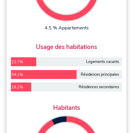
4,5 % Appartements
Usage des habitations
Logements vacants
22,7%
Résidences principales
59,1%
Résidences secondaires
18,2%
Habitants