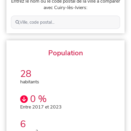
Entrez le nom ou le code postal de la ville à comparer
avec Cuiry-lès-Iviers:
Ville, code postal...
Population
28
habitants
0 %
Entre 2017 et 2023
6