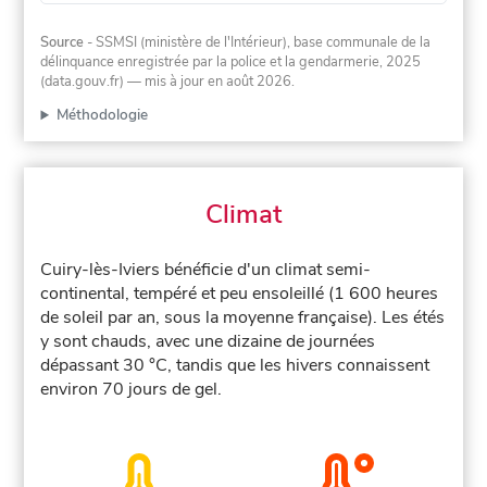
Source
- SSMSI (ministère de l'Intérieur), base communale de la
délinquance enregistrée par la police et la gendarmerie, 2025
(data.gouv.fr)
— mis à jour en août 2026
.
Méthodologie
Climat
Cuiry-lès-Iviers bénéficie d'un climat semi-
continental, tempéré et peu ensoleillé (1 600 heures
de soleil par an, sous la moyenne française). Les étés
y sont chauds, avec une dizaine de journées
dépassant 30 °C, tandis que les hivers connaissent
environ 70 jours de gel.