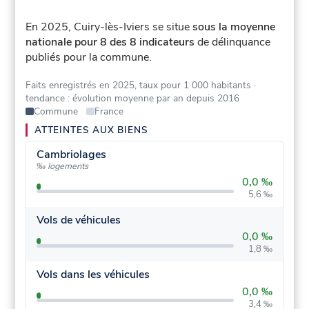
En 2025, Cuiry-lès-Iviers se situe
sous la moyenne
nationale pour 8 des 8 indicateurs
de délinquance
publiés pour la commune.
Faits enregistrés en 2025, taux pour 1 000 habitants
·
tendance : évolution moyenne par an depuis 2016
Commune
France
ATTEINTES AUX BIENS
Cambriolages
‰ logements
0,0 ‰
5,6 ‰
Vols de véhicules
0,0 ‰
1,8 ‰
Vols dans les véhicules
0,0 ‰
3,4 ‰