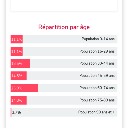
Répartition par âge
Population 0-14 ans
11,1%
Population 15-29 ans
11,1%
Population 30-44 ans
18,5%
Population 45-59 ans
14,8%
Population 60-74 ans
25,9%
Population 75-89 ans
14,8%
Population 90 ans et +
3,7%