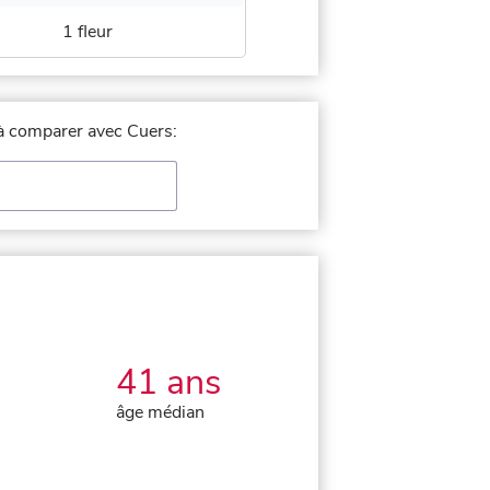
1 fleur
e à comparer avec Cuers:
41 ans
âge médian