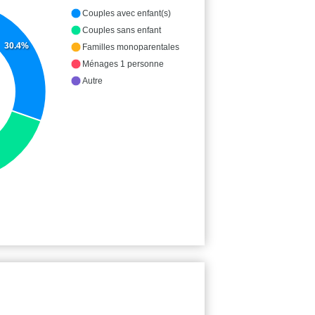
Couples avec enfant(s)
Couples sans enfant
30.4%
Familles monoparentales
Ménages 1 personne
Autre