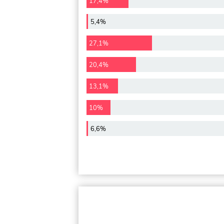
17,4%
5,4%
27,1%
20,4%
13,1%
10%
6,6%