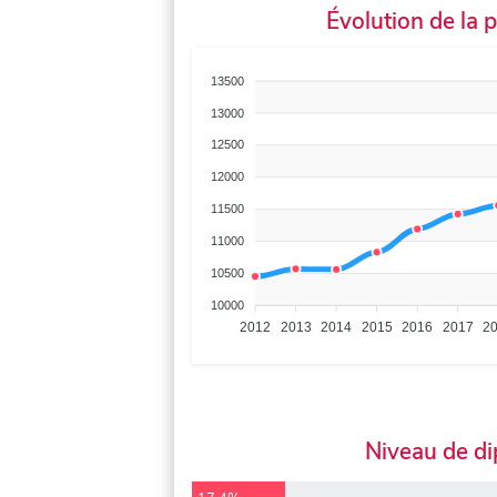
Évolution de la 
13500
13000
12500
12000
11500
11000
10500
10000
2012
2013
2014
2015
2016
2017
2
Niveau de d