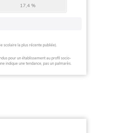
17,4 %
ée scolaire la plus récente publiée).
ndus pour un établissement au profil socio-
mune indique une tendance, pas un palmarès.