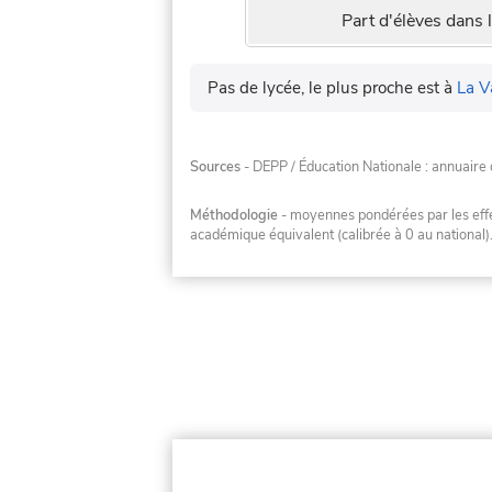
Part d'élèves dans l
Pas de lycée, le plus proche est à
La V
Sources
- DEPP / Éducation Nationale : annuaire 
Méthodologie
- moyennes pondérées par les effec
académique équivalent (calibrée à 0 au national)