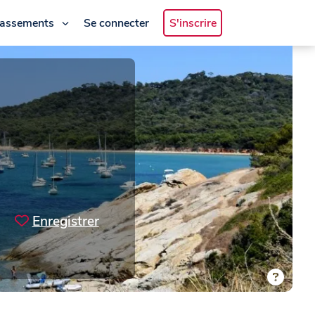
lassements
Se connecter
S'inscrire
Enregistrer