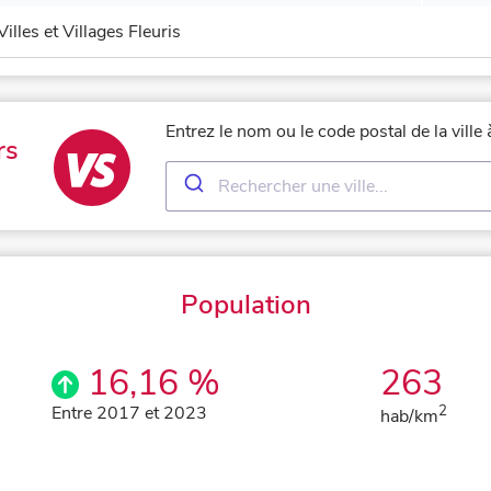
Villes et Villages Fleuris
Entrez le nom ou le code postal de la vill
rs
Population
16,16 %
263
Entre 2017 et 2023
2
hab/km