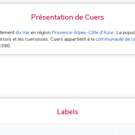
Présentation de Cuers
artement
du Var
en région
Provence-Alpes-Côte d'Azur
. La popu
rsois et les cuersoises. Cuers appartient à la
communauté de co
83390.
Labels