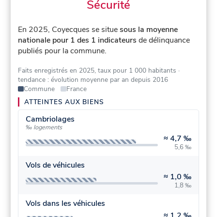
Sécurité
En 2025, Coyecques se situe
sous la moyenne
nationale pour 1 des 1 indicateurs
de délinquance
publiés pour la commune.
Faits enregistrés en 2025, taux pour 1 000 habitants
·
tendance : évolution moyenne par an depuis 2016
Commune
France
ATTEINTES AUX BIENS
Cambriolages
‰ logements
≈
4,7 ‰
5,6 ‰
Vols de véhicules
≈
1,0 ‰
1,8 ‰
Vols dans les véhicules
≈
1,2 ‰