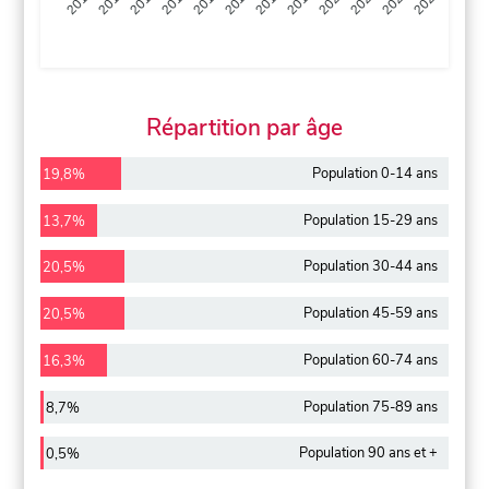
2013
2014
2015
2016
2017
2018
2019
2020
2021
2022
2012
2023
Répartition par âge
Population 0-14 ans
19,8%
Population 15-29 ans
13,7%
Population 30-44 ans
20,5%
Population 45-59 ans
20,5%
Population 60-74 ans
16,3%
Population 75-89 ans
8,7%
Population 90 ans et +
0,5%