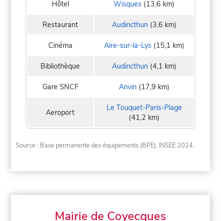
Hôtel
Wisques
(13,6 km)
Restaurant
Audincthun
(3,6 km)
Cinéma
Aire-sur-la-Lys
(15,1 km)
Bibliothèque
Audincthun
(4,1 km)
Gare SNCF
Anvin
(17,9 km)
Le Touquet-Paris-Plage
Aeroport
(41,2 km)
Source : Base permanente des équipements (BPE), INSEE 2024.
Mairie de Coyecques