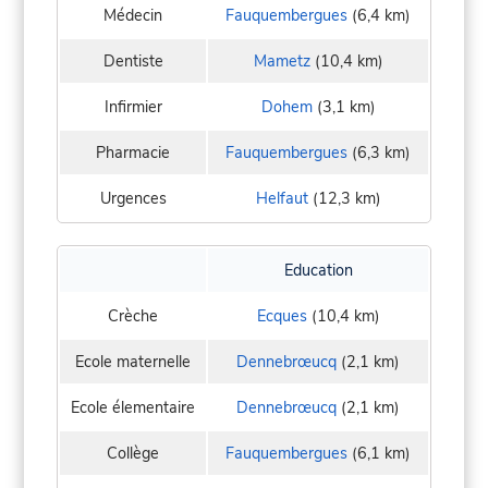
Médecin
Fauquembergues
(6,4 km)
Dentiste
Mametz
(10,4 km)
Infirmier
Dohem
(3,1 km)
Pharmacie
Fauquembergues
(6,3 km)
Urgences
Helfaut
(12,3 km)
Education
Crèche
Ecques
(10,4 km)
Ecole maternelle
Dennebrœucq
(2,1 km)
Ecole élementaire
Dennebrœucq
(2,1 km)
Collège
Fauquembergues
(6,1 km)