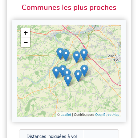
Communes les plus proches
+
−
©
| Contributeurs
Leaflet
OpenStreetMap
Distances indiquées à vol