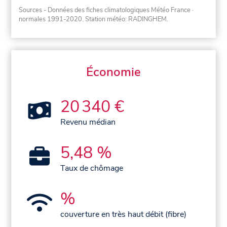
Sources - Données des fiches climatologiques Météo France
·
normales 1991-2020
. Station météo: RADINGHEM.
Économie
20 340 €
Revenu médian
5,48 %
Taux de chômage
%
couverture en très haut débit (fibre)