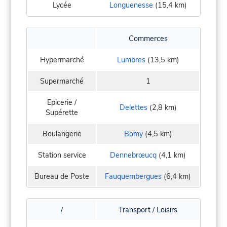
Lycée
Longuenesse
(15,4 km)
Commerces
Hypermarché
Lumbres
(13,5 km)
Supermarché
1
Epicerie /
Delettes
(2,8 km)
Supérette
Boulangerie
Bomy
(4,5 km)
Station service
Dennebrœucq
(4,1 km)
Bureau de Poste
Fauquembergues
(6,4 km)
/
Transport / Loisirs