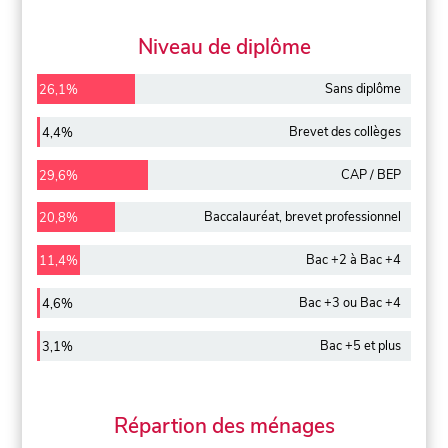
Niveau de diplôme
Sans diplôme
26,1%
Brevet des collèges
4,4%
CAP / BEP
29,6%
Baccalauréat, brevet professionnel
20,8%
Bac +2 à Bac +4
11,4%
Bac +3 ou Bac +4
4,6%
Bac +5 et plus
3,1%
Répartion des ménages