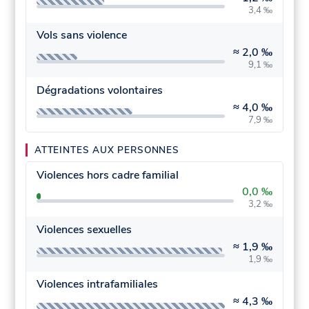
3,4 ‰
Vols sans violence
≈
2,0 ‰
9,1 ‰
Dégradations volontaires
≈
4,0 ‰
7,9 ‰
ATTEINTES AUX PERSONNES
Violences hors cadre familial
0,0 ‰
3,2 ‰
Violences sexuelles
≈
1,9 ‰
1,9 ‰
Violences intrafamiliales
≈
4,3 ‰