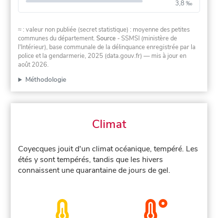
3,8 ‰
≈ : valeur non publiée (secret statistique) : moyenne des petites
communes du département.
Source
- SSMSI (ministère de
l'Intérieur), base communale de la délinquance enregistrée par la
police et la gendarmerie, 2025 (data.gouv.fr)
— mis à jour en
août 2026
.
Méthodologie
Climat
Coyecques jouit d'un climat océanique, tempéré. Les
étés y sont tempérés, tandis que les hivers
connaissent une quarantaine de jours de gel.