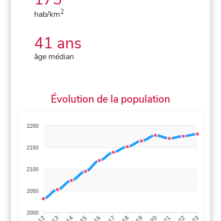
2
hab/km
41 ans
âge médian
Évolution de la population
2200
2150
2100
2050
2000