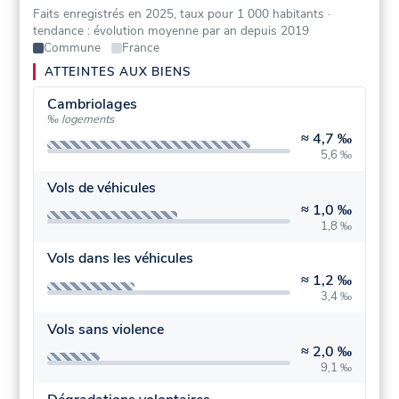
Faits enregistrés en 2025, taux pour 1 000 habitants
·
tendance : évolution moyenne par an depuis 2019
Commune
France
ATTEINTES AUX BIENS
Cambriolages
‰ logements
≈
4,7 ‰
5,6 ‰
Vols de véhicules
≈
1,0 ‰
1,8 ‰
Vols dans les véhicules
≈
1,2 ‰
3,4 ‰
Vols sans violence
≈
2,0 ‰
9,1 ‰