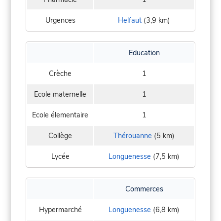
Urgences
Helfaut
(3,9 km)
Education
Crèche
1
Ecole maternelle
1
Ecole élementaire
1
Collège
Thérouanne
(5 km)
Lycée
Longuenesse
(7,5 km)
Commerces
Hypermarché
Longuenesse
(6,8 km)