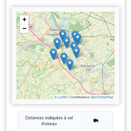
+
−
©
| Contributeurs
Leaflet
OpenStreetMap
Distances indiquées à vol
d'oiseau