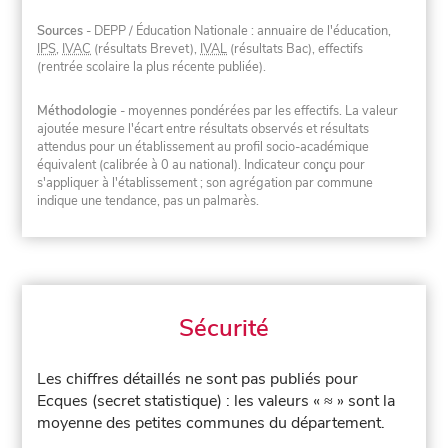
Sources
- DEPP / Éducation Nationale : annuaire de l'éducation,
IPS
,
IVAC
(résultats Brevet),
IVAL
(résultats Bac), effectifs
(rentrée scolaire la plus récente publiée).
Méthodologie
- moyennes pondérées par les effectifs. La valeur
ajoutée mesure l'écart entre résultats observés et résultats
attendus pour un établissement au profil socio-académique
équivalent (calibrée à 0 au national). Indicateur conçu pour
s'appliquer à l'établissement ; son agrégation par commune
indique une tendance, pas un palmarès.
Sécurité
Les chiffres détaillés ne sont pas publiés pour
Ecques (secret statistique) : les valeurs « ≈ » sont la
moyenne des petites communes du département.