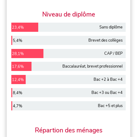
Niveau de diplôme
Sans diplôme
23,4%
Brevet des collèges
5,4%
CAP / BEP
28,1%
Baccalauréat, brevet professionnel
17,6%
Bac +2 à Bac +4
12,4%
Bac +3 ou Bac +4
8,4%
Bac +5 et plus
4,7%
Répartion des ménages