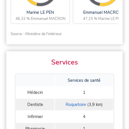
Marine LE PEN
Emmanuel MACRON
46,32 % Emmanuel MACRON
47,15 % Marine LE PEN
Source - Ministère de l'intérieur
Services
Services de santé
Médecin
1
Dentiste
Roquetoire
(3,9 km)
Infirmier
4
Pharmacie
1