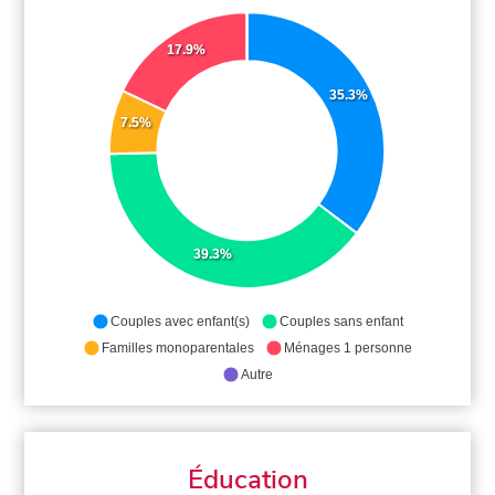
17.9%
35.3%
7.5%
39.3%
Couples avec enfant(s)
Couples sans enfant
Familles monoparentales
Ménages 1 personne
Autre
Éducation