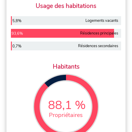
Usage des habitations
Logements vacants
5,8%
Résidences principales
93,6%
Résidences secondaires
0,7%
Habitants
88,1 %
Propriétaires