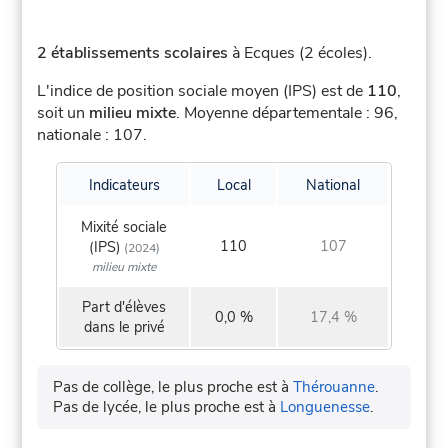
2 établissements scolaires
à Ecques (2 écoles).
L'indice de position sociale moyen (IPS) est de
110
,
soit un
milieu mixte
.
Moyenne départementale : 96,
nationale : 107.
Indicateurs
Local
National
Mixité sociale
110
107
(IPS)
(2024)
milieu mixte
Part d'élèves
0,0 %
17,4 %
dans le privé
Pas de collège, le plus proche est à
Thérouanne
.
Pas de lycée, le plus proche est à
Longuenesse
.