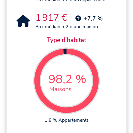
1 917 €
+7,7 %
Prix médian m2 d'une maison
Type d'habitat
98,2 %
Maisons
1,8 % Appartements