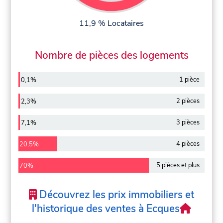
11,9 % Locataires
Nombre de pièces des logements
1 pièce
0,1%
2 pièces
2,3%
3 pièces
7,1%
4 pièces
20,5%
5 pièces et plus
70%
Découvrez les prix immobiliers et
l'historique des ventes à Ecques