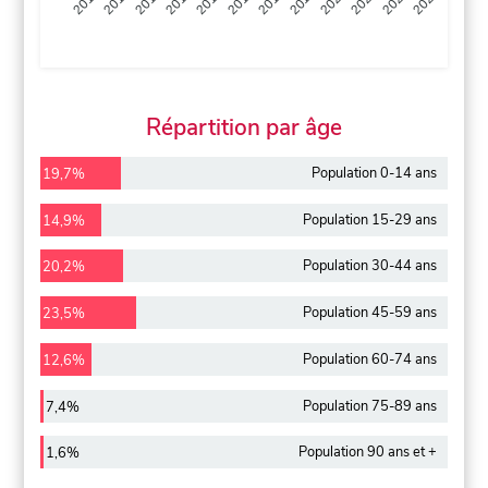
2013
2014
2015
2016
2017
2018
2019
2020
2021
2022
2012
2023
Répartition par âge
Population 0-14 ans
19,7%
Population 15-29 ans
14,9%
Population 30-44 ans
20,2%
Population 45-59 ans
23,5%
Population 60-74 ans
12,6%
Population 75-89 ans
7,4%
Population 90 ans et +
1,6%