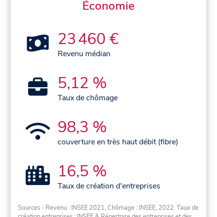
Économie
23 460 €
Revenu médian
5,12 %
Taux de chômage
98,3 %
couverture en très haut débit (fibre)
16,5 %
Taux de création d'entreprises
Sources - Revenu : INSEE 2021, Chômage : INSEE, 2022. Taux de
création entreprises : INSEE & Répertoire des entreprises et des