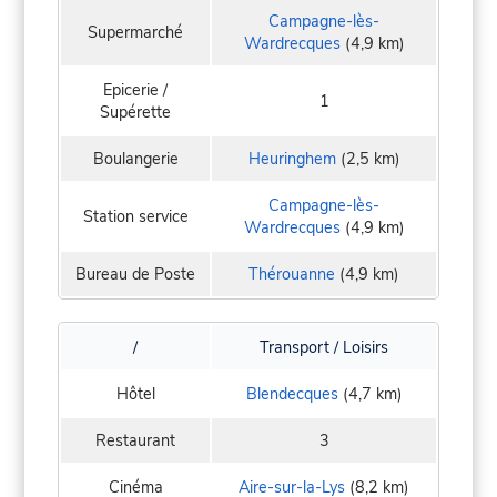
Campagne-lès-
Supermarché
Wardrecques
(4,9 km)
Epicerie /
1
Supérette
Boulangerie
Heuringhem
(2,5 km)
Campagne-lès-
Station service
Wardrecques
(4,9 km)
Bureau de Poste
Thérouanne
(4,9 km)
/
Transport / Loisirs
Hôtel
Blendecques
(4,7 km)
Restaurant
3
Cinéma
Aire-sur-la-Lys
(8,2 km)